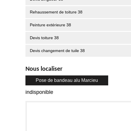
Rehaussement de toiture 38
Peinture extérieure 38
Devis toiture 38
Devis changement de tuile 38
Nous localiser
Pose de bandeau alu Marcieu
indisponible