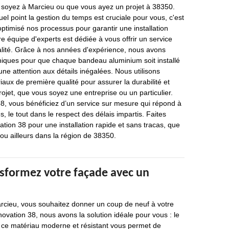
s soyez à Marcieu ou que vous ayez un projet à 38350.
 point la gestion du temps est cruciale pour vous, c'est
timisé nos processus pour garantir une installation
re équipe d'experts est dédiée à vous offrir un service
alité. Grâce à nos années d'expérience, nous avons
niques pour que chaque bandeau aluminium soit installé
une attention aux détails inégalées. Nous utilisons
ux de première qualité pour assurer la durabilité et
rojet, que vous soyez une entreprise ou un particulier.
8, vous bénéficiez d’un service sur mesure qui répond à
, le tout dans le respect des délais impartis. Faites
tion 38 pour une installation rapide et sans tracas, que
ou ailleurs dans la région de 38350.
nsformez votre façade avec un
rcieu, vous souhaitez donner un coup de neuf à votre
vation 38, nous avons la solution idéale pour vous : le
, ce matériau moderne et résistant vous permet de