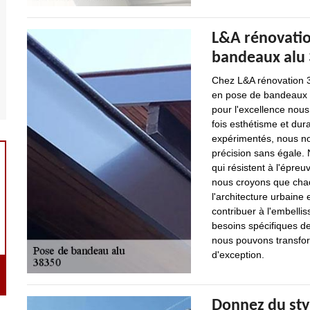
L&A rénovation
bandeaux alu
Chez L&A rénovation 3
en pose de bandeaux a
pour l'excellence nous 
fois esthétisme et dur
expérimentés, nous no
précision sans égale. 
qui résistent à l'épre
nous croyons que chaq
l'architecture urbain
contribuer à l'embell
besoins spécifiques d
nous pouvons transfor
d'exception.
Donnez du sty