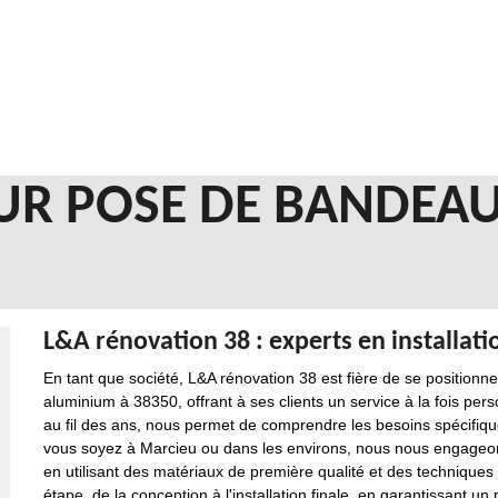
R POSE DE BANDEAU
L&A rénovation 38 : experts en installat
En tant que société, L&A rénovation 38 est fière de se positionn
aluminium à 38350, offrant à ses clients un service à la fois pers
au fil des ans, nous permet de comprendre les besoins spécifiqu
vous soyez à Marcieu ou dans les environs, nous nous engageons 
en utilisant des matériaux de première qualité et des techniques
étape, de la conception à l'installation finale, en garantissant un