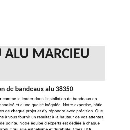
 ALU MARCIEU
ion de bandeaux alu 38350
er comme le leader dans l'installation de bandeaux en
onnalisé et d'une qualité inégalée. Notre expertise, bâtie
es de chaque projet et d'y répondre avec précision. Que
à vous fournir un résultat à la hauteur de vos attentes,
 de pointe. Notre équipe d'experts est dédiée à chaque
 produit qui allie esthétisme et durabilité. Chez L&A