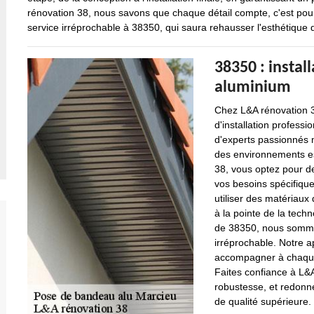
rénovation 38, nous savons que chaque détail compte, c'est pou
service irréprochable à 38350, qui saura rehausser l'esthétique
38350 : instal
aluminium
Chez L&A rénovation 3
d'installation profes
d'experts passionnés 
des environnements es
38, vous optez pour d
vos besoins spécifiqu
utiliser des matériaux 
à la pointe de la tech
de 38350, nous sommes 
irréprochable. Notre 
accompagner à chaque é
Faites confiance à L&A
robustesse, et redonn
de qualité supérieure.