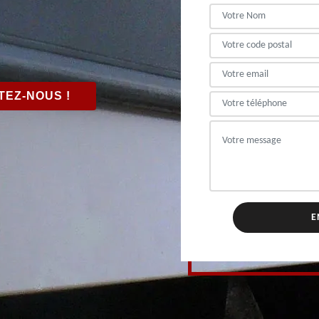
EZ-NOUS !