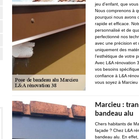
jeu d'enfant, que vou
Nous comprenons à quel
pourquoi nous avons op
rapide et efficace. Not
personnalisé et de qu
perfectionné nos tech
avec une précision et 
uniquement des matéria
l'esthétique de votre p
Avec L&A rénovation 3
vos besoins spécifiques
confiance à L&A rénova
vous soyez à Marcieu 
Marcieu : tra
bandeau alu
Chers habitants de Ma
façade ? Chez L&A réno
bandeau alu. En effet