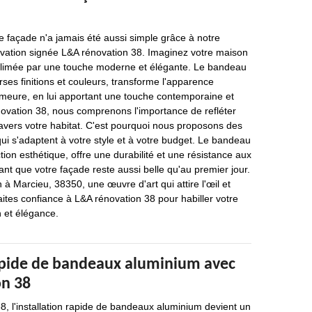
e façade n'a jamais été aussi simple grâce à notre
vation signée L&A rénovation 38. Imaginez votre maison
blimée par une touche moderne et élégante. Le bandeau
rses finitions et couleurs, transforme l'apparence
emeure, en lui apportant une touche contemporaine et
novation 38, nous comprenons l'importance de refléter
ravers votre habitat. C'est pourquoi nous proposons des
ui s'adaptent à votre style et à votre budget. Le bandeau
tion esthétique, offre une durabilité et une résistance aux
ant que votre façade reste aussi belle qu'au premier jour.
 à Marcieu, 38350, une œuvre d'art qui attire l'œil et
Faites confiance à L&A rénovation 38 pour habiller votre
n et élégance.
rapide de bandeaux aluminium avec
n 38
, l'installation rapide de bandeaux aluminium devient un