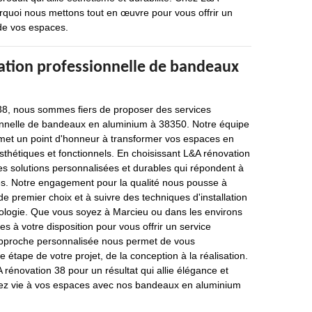
rquoi nous mettons tout en œuvre pour vous offrir un
 de vos espaces.
lation professionnelle de bandeaux
8, nous sommes fiers de proposer des services
sionnelle de bandeaux en aluminium à 38350. Notre équipe
met un point d'honneur à transformer vos espaces en
thétiques et fonctionnels. En choisissant L&A rénovation
es solutions personnalisées et durables qui répondent à
es. Notre engagement pour la qualité nous pousse à
de premier choix et à suivre des techniques d'installation
nologie. Que vous soyez à Marcieu ou dans les environs
à votre disposition pour vous offrir un service
approche personnalisée nous permet de vous
tape de votre projet, de la conception à la réalisation.
 rénovation 38 pour un résultat qui allie élégance et
ez vie à vos espaces avec nos bandeaux en aluminium