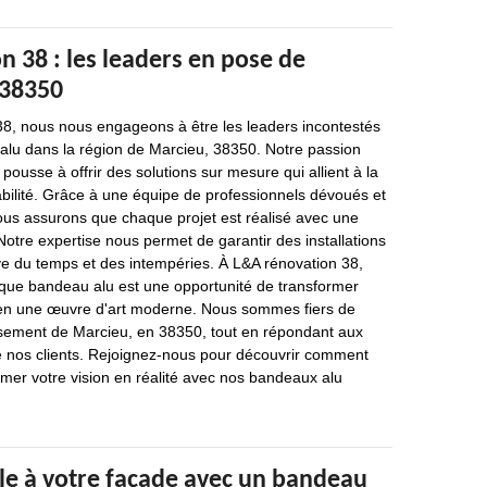
 38 : les leaders en pose de
 38350
8, nous nous engageons à être les leaders incontestés
lu dans la région de Marcieu, 38350. Notre passion
pousse à offrir des solutions sur mesure qui allient à la
abilité. Grâce à une équipe de professionnels dévoués et
us assurons que chaque projet est réalisé avec une
Notre expertise nous permet de garantir des installations
uve du temps et des intempéries. À L&A rénovation 38,
ue bandeau alu est une opportunité de transformer
e en une œuvre d'art moderne. Nous sommes fiers de
issement de Marcieu, en 38350, tout en répondant aux
e nos clients. Rejoignez-nous pour découvrir comment
mer votre vision en réalité avec nos bandeaux alu
le à votre façade avec un bandeau