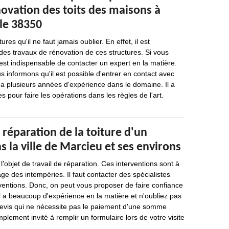
ovation des toits des maisons à
le 38350
tures qu'il ne faut jamais oublier. En effet, il est
 des travaux de rénovation de ces structures. Si vous
l est indispensable de contacter un expert en la matière.
 informons qu'il est possible d'entrer en contact avec
a plusieurs années d'expérience dans le domaine. Il a
es pour faire les opérations dans les règles de l'art.
 réparation de la toiture d'un
la ville de Marcieu et ses environs
 l'objet de travail de réparation. Ces interventions sont à
ge des intempéries. Il faut contacter des spécialistes
rventions. Donc, on peut vous proposer de faire confiance
l a beaucoup d'expérience en la matière et n'oubliez pas
 devis qui ne nécessite pas le paiement d'une somme
plement invité à remplir un formulaire lors de votre visite