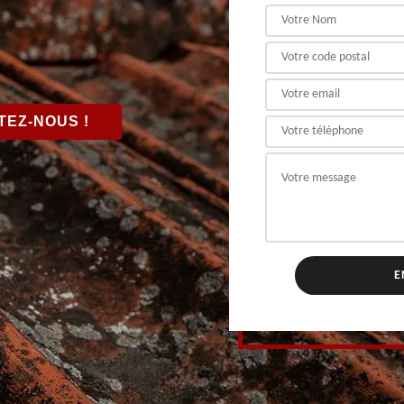
EZ-NOUS !