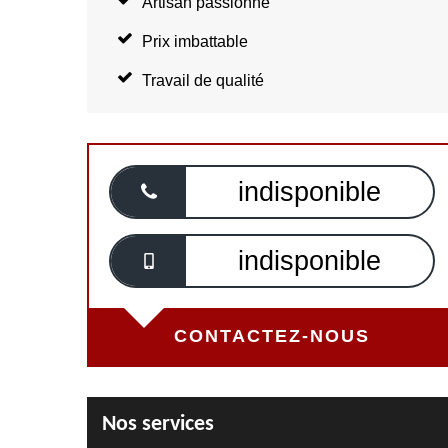
Artisan passionné
Prix imbattable
Travail de qualité
indisponible
indisponible
CONTACTEZ-NOUS
Nos services