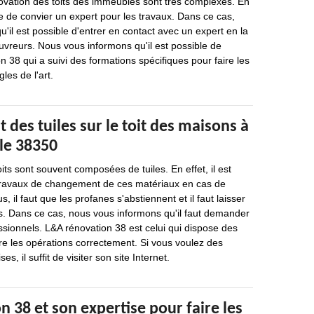
ovation des toits des immeubles sont très complexes. En
ble de convier un expert pour les travaux. Dans ce cas,
'il est possible d'entrer en contact avec un expert en la
vreurs. Nous vous informons qu'il est possible de
on 38 qui a suivi des formations spécifiques pour faire les
les de l'art.
des tuiles sur le toit des maisons à
le 38350
its sont souvent composées de tuiles. En effet, il est
 travaux de changement de ces matériaux en cas de
, il faut que les profanes s'abstiennent et il faut laisser
ls. Dans ce cas, nous vous informons qu'il faut demander
sionnels. L&A rénovation 38 est celui qui dispose des
ire les opérations correctement. Si vous voulez des
es, il suffit de visiter son site Internet.
 38 et son expertise pour faire les