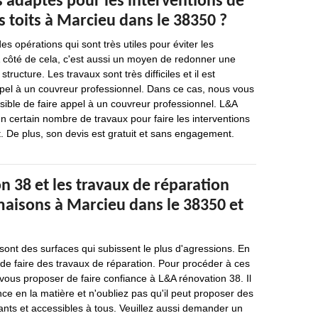
ls adaptés pour les interventions de
 toits à Marcieu dans le 38350 ?
s opérations qui sont très utiles pour éviter les
À côté de cela, c'est aussi un moyen de redonner une
tructure. Les travaux sont très difficiles et il est
ppel à un couvreur professionnel. Dans ce cas, nous vous
ssible de faire appel à un couvreur professionnel. L&A
un certain nombre de travaux pour faire les interventions
rt. De plus, son devis est gratuit et sans engagement.
 38 et les travaux de réparation
maisons à Marcieu dans le 38350 et
sont des surfaces qui subissent le plus d'agressions. En
e de faire des travaux de réparation. Pour procéder à ces
 vous proposer de faire confiance à L&A rénovation 38. Il
e en la matière et n'oubliez pas qu'il peut proposer des
ssants et accessibles à tous. Veuillez aussi demander un