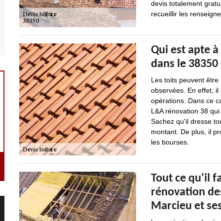
devis totalement gratui
recueillir les renseig
Qui est apte à
dans le 38350 
Les toits peuvent être
observées. En effet, i
opérations. Dans ce ca
L&A rénovation 38 qui
Sachez qu'il dresse to
montant. De plus, il p
les bourses.
Tout ce qu'il f
rénovation des
Marcieu et se