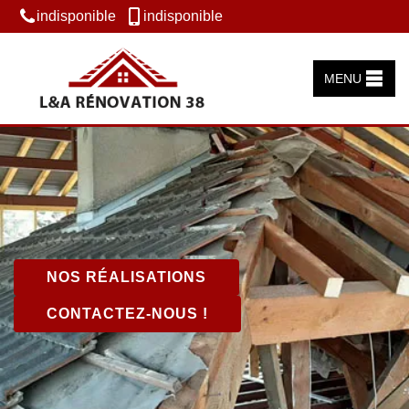
indisponible
indisponible
MENU
NOS RÉALISATIONS
CONTACTEZ-NOUS !