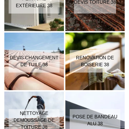
DEVIS TOITURE 38
EXTÉRIEURE 38
DEVIS CHANGEMENT
RENOVATION DE
DE TUILE 38
BOISERIE 38
NETTOYAGE
POSE DE BANDEAU
DEMOUSSAGE DE
ALU 38
TOITURE 38