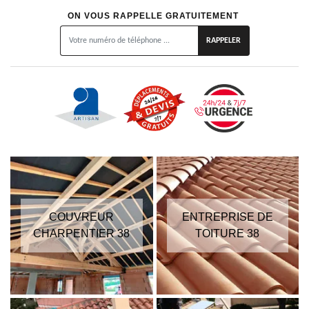
ON VOUS RAPPELLE GRATUITEMENT
COUVREUR
ENTREPRISE DE
CHARPENTIER 38
TOITURE 38