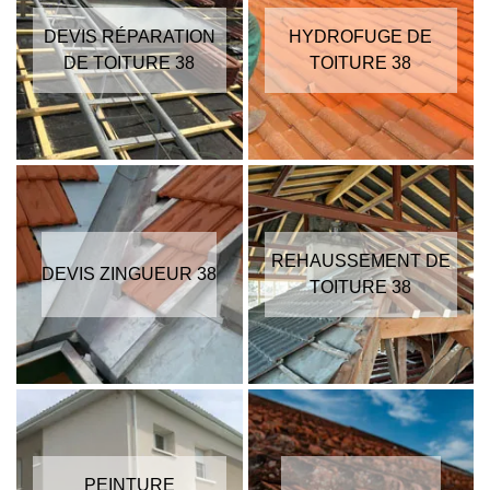
DEVIS RÉPARATION
HYDROFUGE DE
DE TOITURE 38
TOITURE 38
REHAUSSEMENT DE
DEVIS ZINGUEUR 38
TOITURE 38
PEINTURE