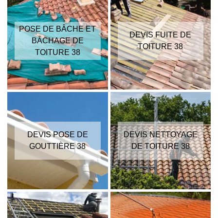
POSE DE BÂCHE ET
DEVIS FUITE DE
BÂCHAGE DE
TOITURE 38
TOITURE 38
DEVIS POSE DE
DEVIS NETTOYAGE
GOUTTIÈRE 38
DE TOITURE 38