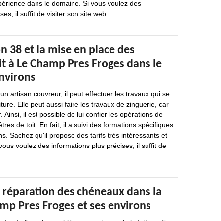
périence dans le domaine. Si vous voulez des
es, il suffit de visiter son site web.
 38 et la mise en place des
it à Le Champ Pres Froges dans le
environs
n artisan couvreur, il peut effectuer les travaux qui se
iture. Elle peut aussi faire les travaux de zinguerie, car
 Ainsi, il est possible de lui confier les opérations de
res de toit. En fait, il a suivi des formations spécifiques
ns. Sachez qu'il propose des tarifs très intéressants et
vous voulez des informations plus précises, il suffit de
e réparation des chéneaux dans la
amp Pres Froges et ses environs