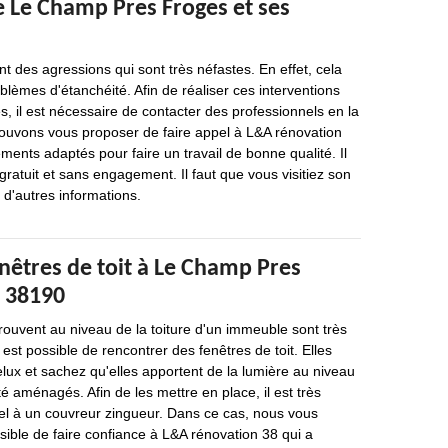
de Le Champ Pres Froges et ses
 des agressions qui sont très néfastes. En effet, cela
blèmes d'étanchéité. Afin de réaliser ces interventions
s, il est nécessaire de contacter des professionnels en la
ouvons vous proposer de faire appel à L&A rénovation
ements adaptés pour faire un travail de bonne qualité. Il
gratuit et sans engagement. Il faut que vous visitiez son
r d'autres informations.
nêtres de toit à Le Champ Pres
e 38190
trouvent au niveau de la toiture d'un immeuble sont très
 est possible de rencontrer des fenêtres de toit. Elles
lux et sachez qu'elles apportent de la lumière au niveau
é aménagés. Afin de les mettre en place, il est très
pel à un couvreur zingueur. Dans ce cas, nous vous
ssible de faire confiance à L&A rénovation 38 qui a