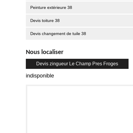
Peinture extérieure 38
Devis toiture 38
Devis changement de tuile 38
Nous localiser
Devis zingueur Le Champ Pres Froges
indisponible