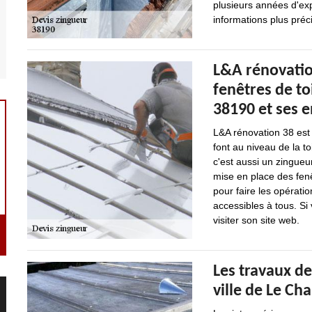
plusieurs années d'ex
informations plus précis
L&A rénovation
fenêtres de to
38190 et ses 
L&A rénovation 38 est u
font au niveau de la to
c'est aussi un zingueur.
mise en place des fenêt
pour faire les opératio
accessibles à tous. Si 
visiter son site web.
Les travaux d
ville de Le Ch