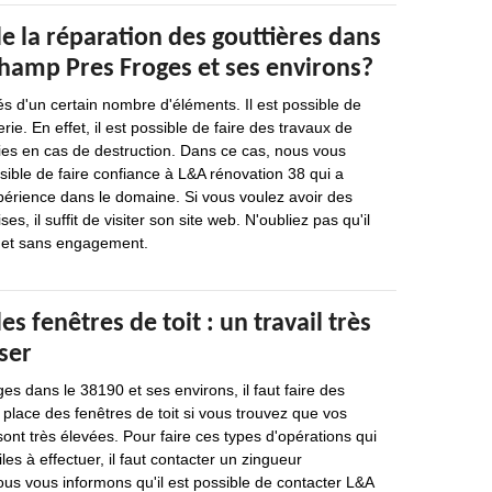
e la réparation des gouttières dans
 Champ Pres Froges et ses environs?
s d'un certain nombre d'éléments. Il est possible de
rie. En effet, il est possible de faire des travaux de
ies en cas de destruction. Dans ce cas, nous vous
ssible de faire confiance à L&A rénovation 38 qui a
périence dans le domaine. Si vous voulez avoir des
es, il suffit de visiter son site web. N'oubliez pas qu'il
it et sans engagement.
des fenêtres de toit : un travail très
iser
 dans le 38190 et ses environs, il faut faire des
place des fenêtres de toit si vous trouvez que vos
nt très élevées. Pour faire ces types d'opérations qui
iles à effectuer, il faut contacter un zingueur
nous vous informons qu'il est possible de contacter L&A