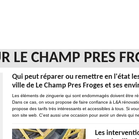
R LE CHAMP PRES FR
Qui peut réparer ou remettre en l'état le
ville de Le Champ Pres Froges et ses envi
Les éléments de zinguerie qui sont endommagés doivent être répar
Dans ce cas, on vous propose de faire confiance à L&A rénovatio
propose des tarifs très intéressants et accessibles à tous. Si vous 
son site web. C'est aussi une occasion pour avoir un devis qui n
Les intervent