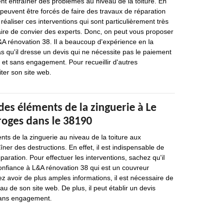
nt entraîner des problèmes au niveau de la toiture. En
s peuvent être forcés de faire des travaux de réparation
réaliser ces interventions qui sont particulièrement très
ssaire de convier des experts. Donc, on peut vous proposer
&A rénovation 38. Il a beaucoup d'expérience en la
as qu'il dresse un devis qui ne nécessite pas le paiement
et sans engagement. Pour recueillir d'autres
siter son site web.
des éléments de la zinguerie à Le
oges dans le 38190
nts de la zinguerie au niveau de la toiture aux
ner des destructions. En effet, il est indispensable de
paration. Pour effectuer les interventions, sachez qu'il
confiance à L&A rénovation 38 qui est un couvreur
ez avoir de plus amples informations, il est nécessaire de
eau de son site web. De plus, il peut établir un devis
 sans engagement.