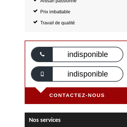
Artisan passionné
Prix imbattable
Travail de qualité
indisponible
indisponible
CONTACTEZ-NOUS
Nos services