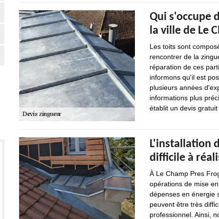
Qui s'occupe d
la ville de Le
Les toits sont composé
rencontrer de la zingue
réparation de ces part
informons qu'il est po
plusieurs années d'ex
informations plus précis
établit un devis gratu
L'installation 
difficile à réal
À Le Champ Pres Froges
opérations de mise en 
dépenses en énergie so
peuvent être très diffic
professionnel. Ainsi, 