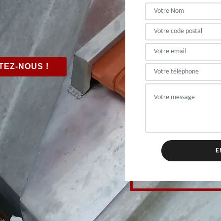
EZ-NOUS !