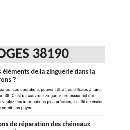
OGES 38190
s éléments de la zinguerie dans la
rons ?
és. Les opérations peuvent être très difficiles à faire.
n 38. C'est un couvreur zingueur professionnel qui
voulez des informations plus précises, il suffit de visiter
e serait pas payant.
ions de réparation des chéneaux