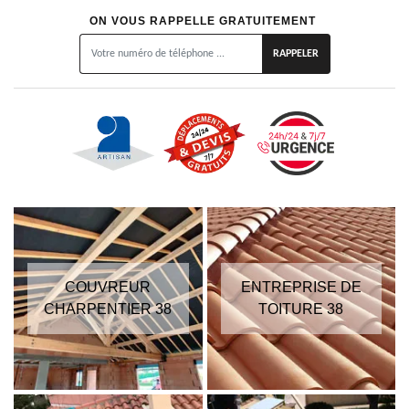
ON VOUS RAPPELLE GRATUITEMENT
COUVREUR
ENTREPRISE DE
CHARPENTIER 38
TOITURE 38