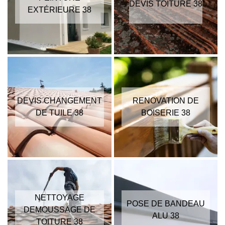
DEVIS TOITURE 38
EXTÉRIEURE 38
DEVIS CHANGEMENT
RENOVATION DE
DE TUILE 38
BOISERIE 38
NETTOYAGE
POSE DE BANDEAU
DEMOUSSAGE DE
ALU 38
TOITURE 38