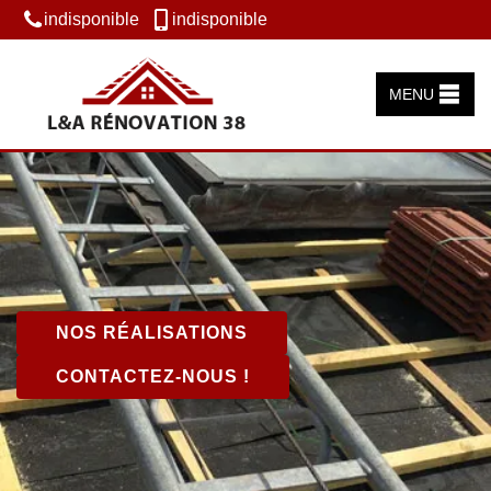
indisponible
indisponible
MENU
NOS RÉALISATIONS
CONTACTEZ-NOUS !