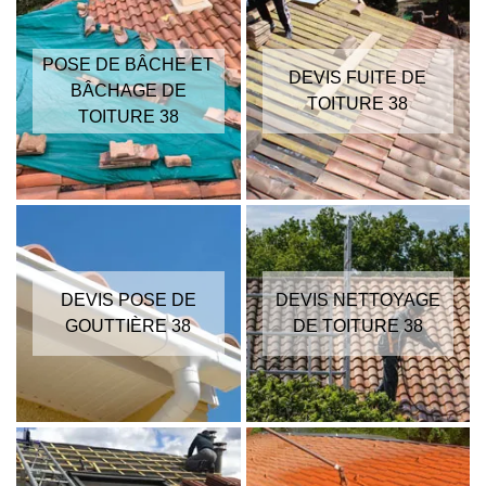
POSE DE BÂCHE ET
DEVIS FUITE DE
BÂCHAGE DE
TOITURE 38
TOITURE 38
DEVIS POSE DE
DEVIS NETTOYAGE
GOUTTIÈRE 38
DE TOITURE 38