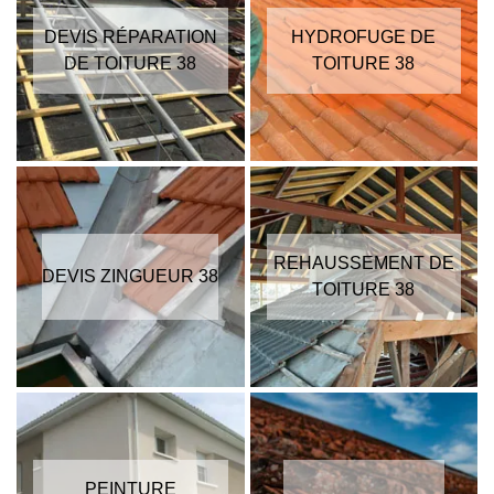
DEVIS RÉPARATION
HYDROFUGE DE
DE TOITURE 38
TOITURE 38
REHAUSSEMENT DE
DEVIS ZINGUEUR 38
TOITURE 38
PEINTURE