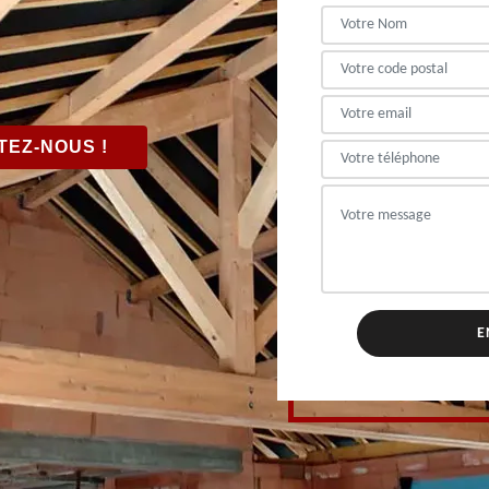
EZ-NOUS !