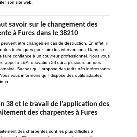
siter son site web.
faut savoir sur le changement des
ente à Fures dans le 38210
peuvent être changés en cas de destruction. En effet, il
érentes techniques pour faire les interventions. Dans ce
 de faire confiance à un couvreur professionnel. Nous vous
re appel à L&A rénovation 38 qui a plusieurs années
omaine. Sachez qu'il propose des tarifs très intéressants
 Nous vous informons qu'il dispose des outils adaptés
tions.
 38 et le travail de l'application des
raitement des charpentes à Fures
aitement des charpentes sont les plus difficiles à