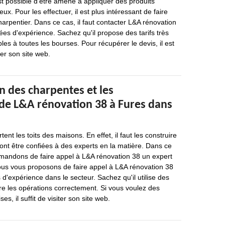
 est possible d'être amené à appliquer des produits
x. Pour les effectuer, il est plus intéressant de faire
arpentier. Dans ce cas, il faut contacter L&A rénovation
ées d'expérience. Sachez qu'il propose des tarifs très
les à toutes les bourses. Pour récupérer le devis, il est
ter son site web.
n des charpentes et les
 de L&A rénovation 38 à Fures dans
nt les toits des maisons. En effet, il faut les construire
ont être confiées à des experts en la matière. Dans ce
andons de faire appel à L&A rénovation 38 un expert
nous vous proposons de faire appel à L&A rénovation 38
 d'expérience dans le secteur. Sachez qu'il utilise des
ire les opérations correctement. Si vous voulez des
es, il suffit de visiter son site web.