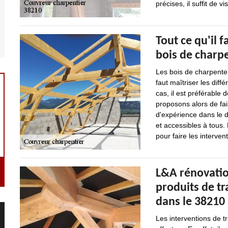
précises, il suffit de vi
Tout ce qu'il 
bois de charp
Les bois de charpente 
faut maîtriser les diff
cas, il est préférable
proposons alors de fai
d'expérience dans le d
et accessibles à tous.
pour faire les interven
L&A rénovation
produits de t
dans le 38210
Les interventions de tr