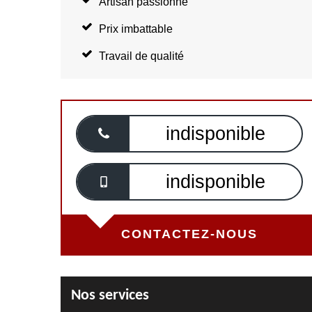
Artisan passionné
Prix imbattable
Travail de qualité
indisponible
indisponible
CONTACTEZ-NOUS
Nos services