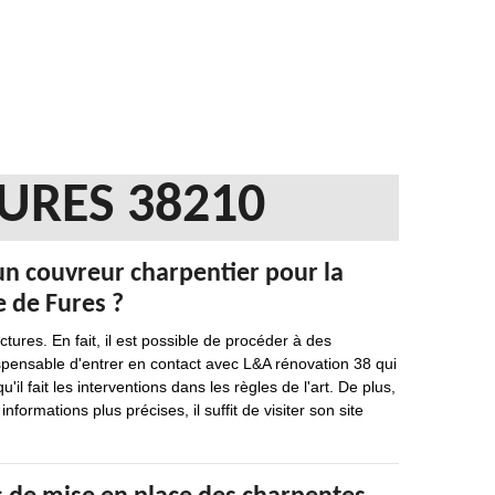
URES 38210
 un couvreur charpentier pour la
e de Fures ?
ures. En fait, il est possible de procéder à des
dispensable d'entrer en contact avec L&A rénovation 38 qui
il fait les interventions dans les règles de l'art. De plus,
informations plus précises, il suffit de visiter son site