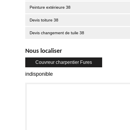
Peinture extérieure 38
Devis toiture 38
Devis changement de tuile 38
Nous localiser
Couvreur charpentier Fures
indisponible