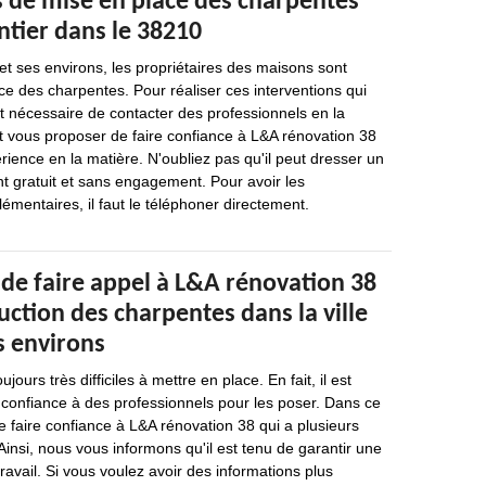
s de mise en place des charpentes
ntier dans le 38210
 et ses environs, les propriétaires des maisons sont
ace des charpentes. Pour réaliser ces interventions qui
l est nécessaire de contacter des professionnels en la
t vous proposer de faire confiance à L&A rénovation 38
ience en la matière. N'oubliez pas qu'il peut dresser un
nt gratuit et sans engagement. Pour avoir les
entaires, il faut le téléphoner directement.
 de faire appel à L&A rénovation 38
uction des charpentes dans la ville
s environs
ours très difficiles à mettre en place. En fait, il est
 confiance à des professionnels pour les poser. Dans ce
de faire confiance à L&A rénovation 38 qui a plusieurs
insi, nous vous informons qu'il est tenu de garantir une
ravail. Si vous voulez avoir des informations plus