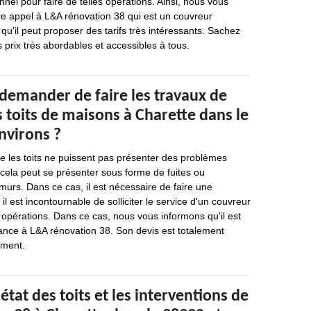
nnel pour faire de telles opérations. Ainsi, nous vous
 appel à L&A rénovation 38 qui est un couvreur
qu'il peut proposer des tarifs très intéressants. Sachez
s prix très abordables et accessibles à tous.
 demander de faire les travaux de
 toits de maisons à Charette dans le
nvirons ?
que les toits ne puissent pas présenter des problèmes
, cela peut se présenter sous forme de fuites ou
s murs. Dans ce cas, il est nécessaire de faire une
il est incontournable de solliciter le service d'un couvreur
 opérations. Dans ce cas, nous vous informons qu'il est
iance à L&A rénovation 38. Son devis est totalement
ement.
état des toits et les interventions de