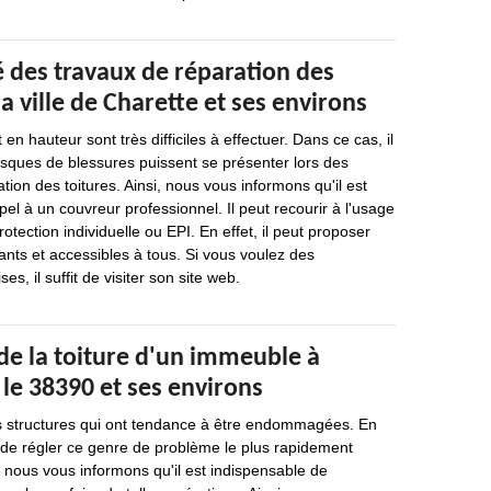
 des travaux de réparation des
la ville de Charette et ses environs
 en hauteur sont très difficiles à effectuer. Dans ce cas, il
isques de blessures puissent se présenter lors des
tion des toitures. Ainsi, nous vous informons qu'il est
pel à un couvreur professionnel. Il peut recourir à l'usage
tection individuelle ou EPI. En effet, il peut proposer
sants et accessibles à tous. Si vous voulez des
es, il suffit de visiter son site web.
de la toiture d'un immeuble à
le 38390 et ses environs
des structures qui ont tendance à être endommagées. En
re de régler ce genre de problème le plus rapidement
 nous vous informons qu'il est indispensable de