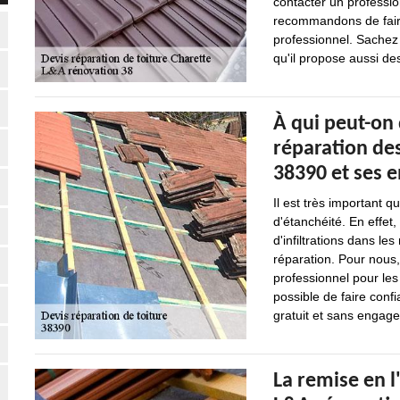
contacter un professio
recommandons de faire
professionnel. Sachez 
qu'il propose aussi de
À qui peut-on
réparation des
38390 et ses e
Il est très important 
d'étanchéité. En effet
d'infiltrations dans le
réparation. Pour nous, 
professionnel pour les
possible de faire conf
gratuit et sans engag
La remise en l'