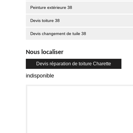
Peinture extérieure 38
Devis toiture 38
Devis changement de tuile 38
Nous localiser
Devis réparation de toiture Charette
indisponible