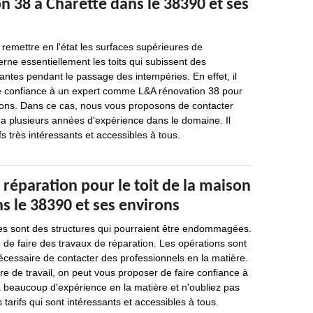
 38 à Charette dans le 38390 et ses
 remettre en l'état les surfaces supérieures de
rne essentiellement les toits qui subissent des
antes pendant le passage des intempéries. En effet, il
re confiance à un expert comme L&A rénovation 38 pour
tions. Dans ce cas, nous vous proposons de contacter
a plusieurs années d'expérience dans le domaine. Il
s très intéressants et accessibles à tous.
 réparation pour le toit de la maison
s le 38390 et ses environs
es sont des structures qui pourraient être endommagées.
e de faire des travaux de réparation. Les opérations sont
st nécessaire de contacter des professionnels en la matière.
nre de travail, on peut vous proposer de faire confiance à
a beaucoup d'expérience en la matière et n'oubliez pas
 tarifs qui sont intéressants et accessibles à tous.