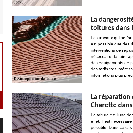
La dangerosité
toitures dans 
Les travaux qui se font
est possible que des r
interventions de répara
nécessaire de faire ap
des équipements de pro
des tarifs très intéres
informations plus précis
La réparation 
Charette dans 
La toiture est l'une 
effet, il est nécessai
possible. Dans ce cas,