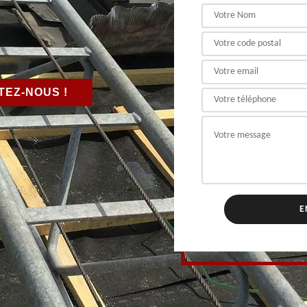
EZ-NOUS !