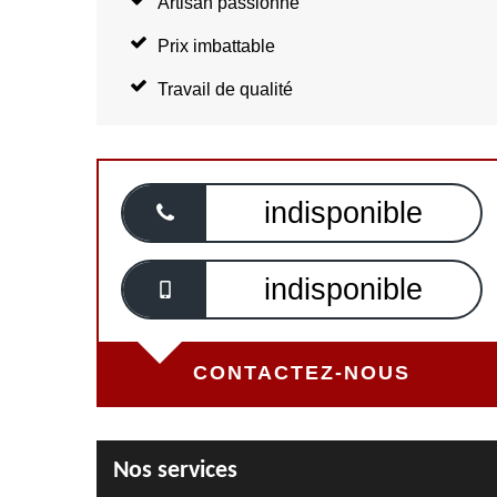
Artisan passionné
Prix imbattable
Travail de qualité
indisponible
indisponible
CONTACTEZ-NOUS
Nos services