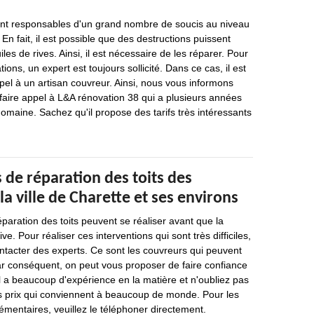
nt responsables d'un grand nombre de soucis au niveau
En fait, il est possible que des destructions puissent
iles de rives. Ainsi, il est nécessaire de les réparer. Pour
tions, un expert est toujours sollicité. Dans ce cas, il est
pel à un artisan couvreur. Ainsi, nous vous informons
e faire appel à L&A rénovation 38 qui a plusieurs années
omaine. Sachez qu'il propose des tarifs très intéressants
 de réparation des toits des
a ville de Charette et ses environs
éparation des toits peuvent se réaliser avant que la
ve. Pour réaliser ces interventions qui sont très difficiles,
ontacter des experts. Ce sont les couvreurs qui peuvent
ar conséquent, on peut vous proposer de faire confiance
l a beaucoup d'expérience en la matière et n'oubliez pas
es prix qui conviennent à beaucoup de monde. Pour les
mentaires, veuillez le téléphoner directement.