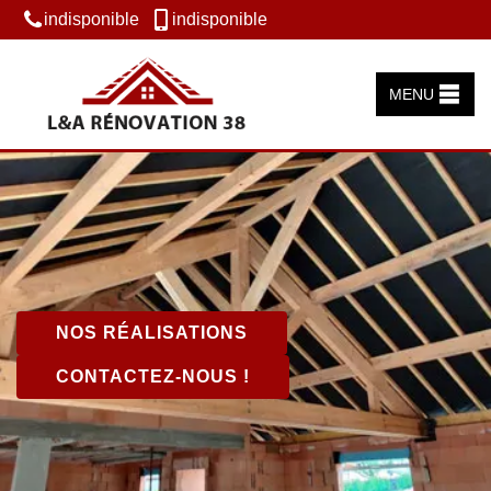
indisponible
indisponible
MENU
NOS RÉALISATIONS
CONTACTEZ-NOUS !