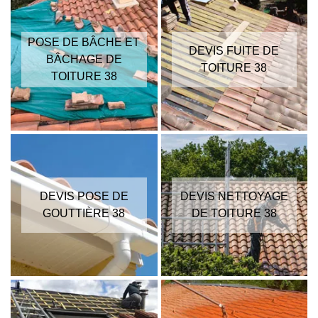
POSE DE BÂCHE ET
DEVIS FUITE DE
BÂCHAGE DE
TOITURE 38
TOITURE 38
DEVIS POSE DE
DEVIS NETTOYAGE
GOUTTIÈRE 38
DE TOITURE 38