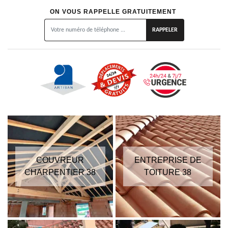
ON VOUS RAPPELLE GRATUITEMENT
COUVREUR
ENTREPRISE DE
CHARPENTIER 38
TOITURE 38