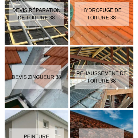
DEVIS RÉPARATION
HYDROFUGE DE
DE TOITURE 38
TOITURE 38
REHAUSSEMENT DE
DEVIS ZINGUEUR 38
TOITURE 38
PEINTURE