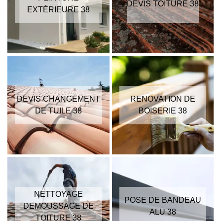
DEVIS TOITURE 38
EXTÉRIEURE 38
DEVIS CHANGEMENT
RENOVATION DE
DE TUILE 38
BOISERIE 38
NETTOYAGE
POSE DE BANDEAU
DEMOUSSAGE DE
ALU 38
TOITURE 38