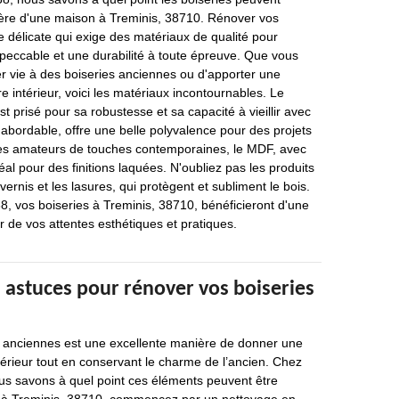
ère d'une maison à Treminis, 38710. Rénover vos
e délicate qui exige des matériaux de qualité pour
impeccable et une durabilité à toute épreuve. Que vous
r vie à des boiseries anciennes ou d'apporter une
 intérieur, voici les matériaux incontournables. Le
t prisé pour sa robustesse et sa capacité à vieillir avec
 abordable, offre une belle polyvalence pour des projets
es amateurs de touches contemporaines, le MDF, avec
déal pour des finitions laquées. N'oubliez pas les produits
vernis et les lasures, qui protègent et subliment le bois.
, vos boiseries à Treminis, 38710, bénéficieront d'une
r de vos attentes esthétiques et pratiques.
 astuces pour rénover vos boiseries
 anciennes est une excellente manière de donner une
ntérieur tout en conservant le charme de l’ancien. Chez
us savons à quel point ces éléments peuvent être