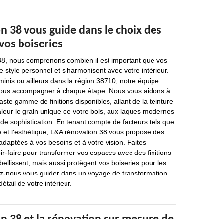
n 38 vous guide dans le choix des
 vos boiseries
8, nous comprenons combien il est important que vos
re style personnel et s'harmonisent avec votre intérieur.
inis ou ailleurs dans la région 38710, notre équipe
 vous accompagner à chaque étape. Nous vous aidons à
aste gamme de finitions disponibles, allant de la teinture
aleur le grain unique de votre bois, aux laques modernes
 de sophistication. En tenant compte de facteurs tels que
ité et l'esthétique, L&A rénovation 38 vous propose des
adaptées à vos besoins et à votre vision. Faites
ir-faire pour transformer vos espaces avec des finitions
llissent, mais aussi protègent vos boiseries pour les
ez-nous vous guider dans un voyage de transformation
tail de votre intérieur.