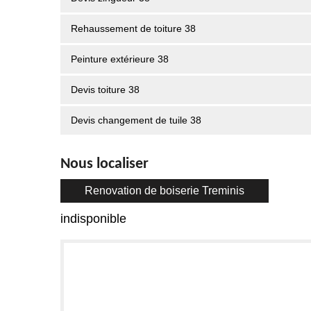
Rehaussement de toiture 38
Peinture extérieure 38
Devis toiture 38
Devis changement de tuile 38
Nous localiser
Renovation de boiserie Treminis
indisponible