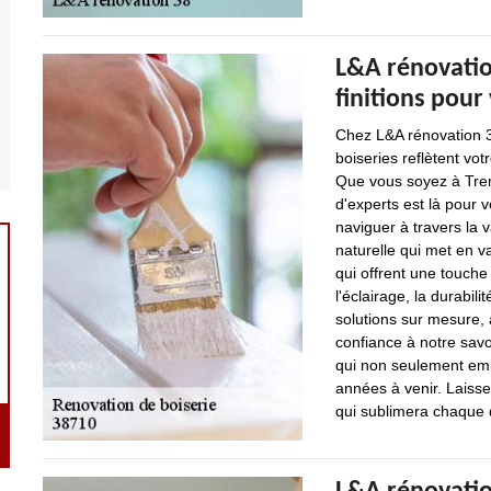
L&A rénovatio
finitions pour
Chez L&A rénovation 3
boiseries reflètent vot
Que vous soyez à Trem
d'experts est là pour
naviguer à travers la v
naturelle qui met en v
qui offrent une touche
l'éclairage, la durabil
solutions sur mesure, 
confiance à notre savo
qui non seulement embe
années à venir. Laiss
qui sublimera chaque dé