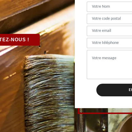
EZ-NOUS !