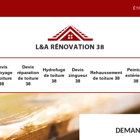
ÊT
evis
Devis
Hydrofuge
Devis
Peint
toyage
réparation
Rehaussement
de toiture
zingueur
extéri
oiture
de toiture
de toiture 38
38
38
38
38
38
DEMAND