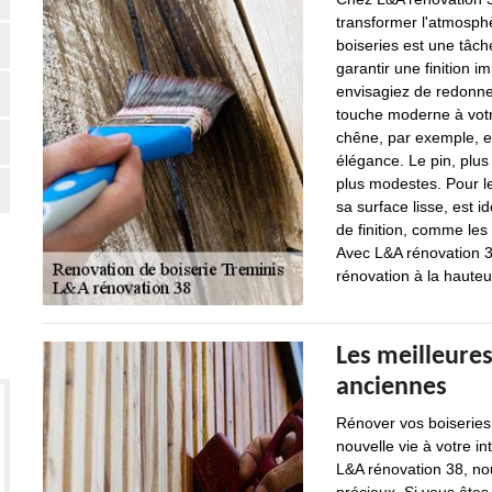
transformer l'atmosph
boiseries est une tâch
garantir une finition 
envisagiez de redonne
touche moderne à votre
chêne, par exemple, es
élégance. Le pin, plus
plus modestes. Pour l
sa surface lisse, est i
de finition, comme les 
Avec L&A rénovation 38
rénovation à la hauteu
Les meilleures
anciennes
Rénover vos boiseries
nouvelle vie à votre i
L&A rénovation 38, no