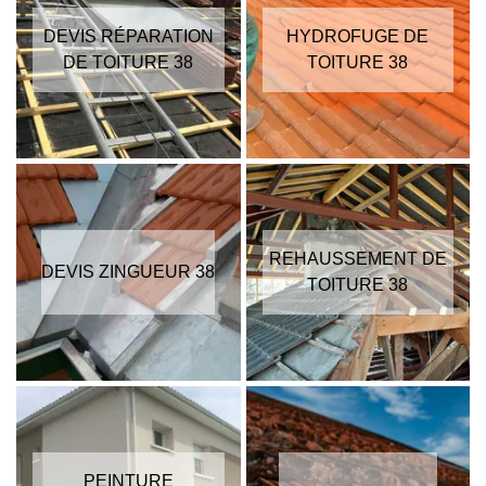
DEVIS RÉPARATION
HYDROFUGE DE
DE TOITURE 38
TOITURE 38
REHAUSSEMENT DE
DEVIS ZINGUEUR 38
TOITURE 38
PEINTURE