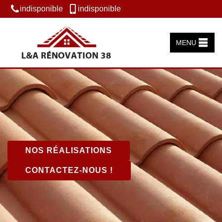
indisponible
indisponible
MENU
NOS RÉALISATIONS
CONTACTEZ-NOUS !