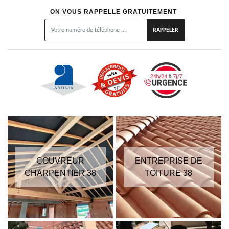
ON VOUS RAPPELLE GRATUITEMENT
COUVREUR
ENTREPRISE DE
CHARPENTIER 38
TOITURE 38