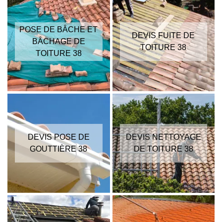
POSE DE BÂCHE ET
DEVIS FUITE DE
BÂCHAGE DE
TOITURE 38
TOITURE 38
DEVIS POSE DE
DEVIS NETTOYAGE
GOUTTIÈRE 38
DE TOITURE 38