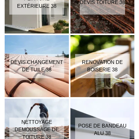
DEVIS TOITURE 38
EXTÉRIEURE 38
DEVIS CHANGEMENT
RENOVATION DE
DE TUILE 38
BOISERIE 38
NETTOYAGE
POSE DE BANDEAU
DEMOUSSAGE DE
ALU 38
TOITURE 38