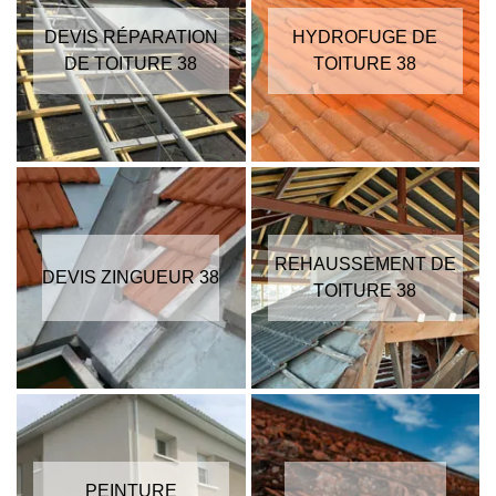
DEVIS RÉPARATION
HYDROFUGE DE
DE TOITURE 38
TOITURE 38
REHAUSSEMENT DE
DEVIS ZINGUEUR 38
TOITURE 38
PEINTURE