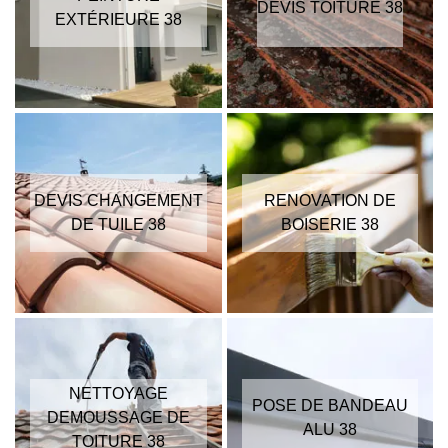
DEVIS TOITURE 38
EXTÉRIEURE 38
DEVIS CHANGEMENT
RENOVATION DE
DE TUILE 38
BOISERIE 38
NETTOYAGE
POSE DE BANDEAU
DEMOUSSAGE DE
ALU 38
TOITURE 38