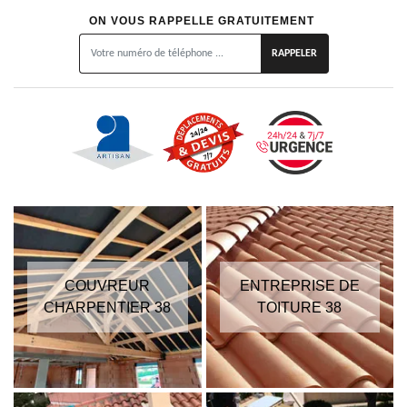
ON VOUS RAPPELLE GRATUITEMENT
COUVREUR
ENTREPRISE DE
CHARPENTIER 38
TOITURE 38