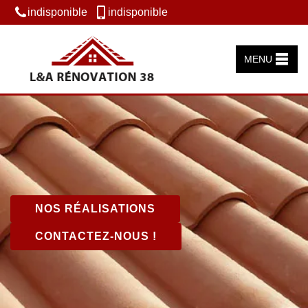
indisponible
indisponible
MENU
NOS RÉALISATIONS
CONTACTEZ-NOUS !