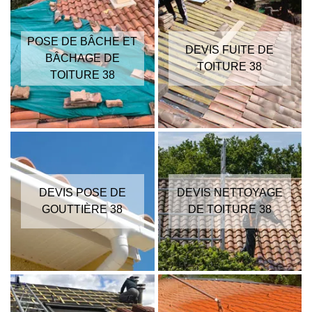
POSE DE BÂCHE ET
DEVIS FUITE DE
BÂCHAGE DE
TOITURE 38
TOITURE 38
DEVIS POSE DE
DEVIS NETTOYAGE
GOUTTIÈRE 38
DE TOITURE 38