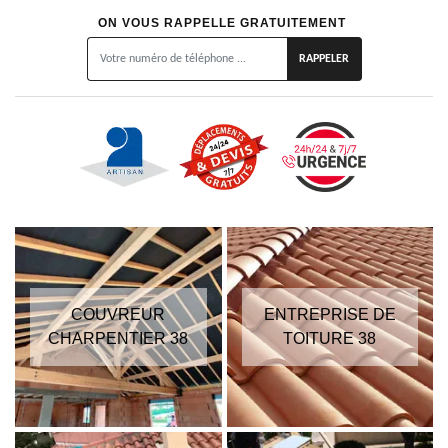
ON VOUS RAPPELLE GRATUITEMENT
COUVREUR
ENTREPRISE DE
CHARPENTIER 38
TOITURE 38