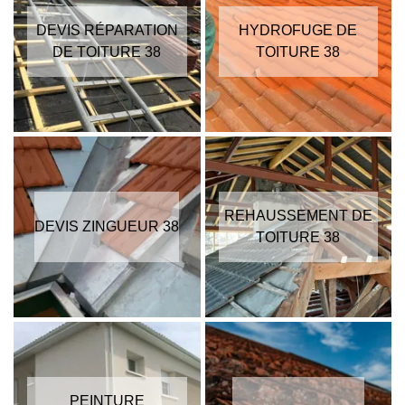
DEVIS RÉPARATION
HYDROFUGE DE
DE TOITURE 38
TOITURE 38
REHAUSSEMENT DE
DEVIS ZINGUEUR 38
TOITURE 38
PEINTURE