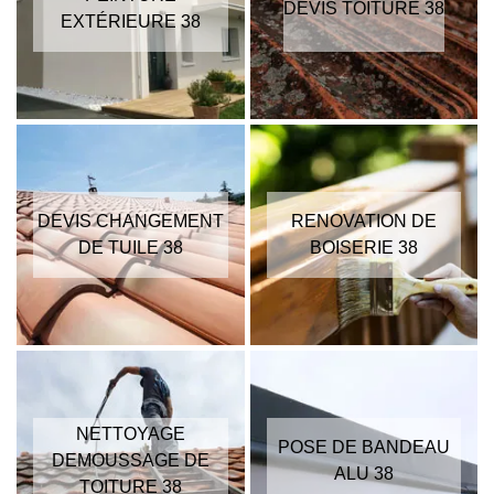
DEVIS TOITURE 38
EXTÉRIEURE 38
DEVIS CHANGEMENT
RENOVATION DE
DE TUILE 38
BOISERIE 38
NETTOYAGE
POSE DE BANDEAU
DEMOUSSAGE DE
ALU 38
TOITURE 38