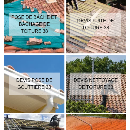
POSE DE BÂCHE ET
DEVIS FUITE DE
BÂCHAGE DE
TOITURE 38
TOITURE 38
DEVIS POSE DE
DEVIS NETTOYAGE
GOUTTIÈRE 38
DE TOITURE 38