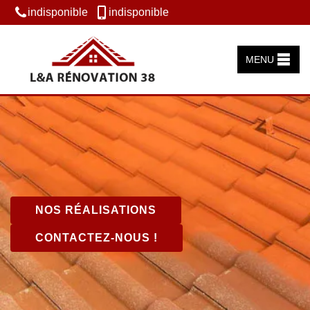
indisponible
indisponible
MENU
NOS RÉALISATIONS
CONTACTEZ-NOUS !