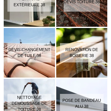
DEVIS TOITURE 38
EXTÉRIEURE 38
DEVIS CHANGEMENT
RENOVATION DE
DE TUILE 38
BOISERIE 38
NETTOYAGE
POSE DE BANDEAU
DEMOUSSAGE DE
ALU 38
TOITURE 38