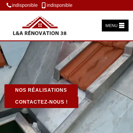
indisponible
indisponible
MENU
NOS RÉALISATIONS
CONTACTEZ-NOUS !