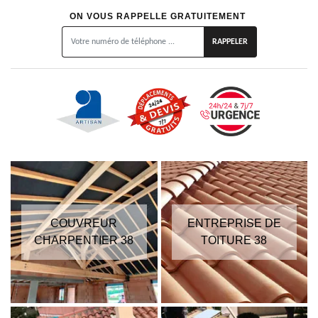
ON VOUS RAPPELLE GRATUITEMENT
COUVREUR
ENTREPRISE DE
CHARPENTIER 38
TOITURE 38