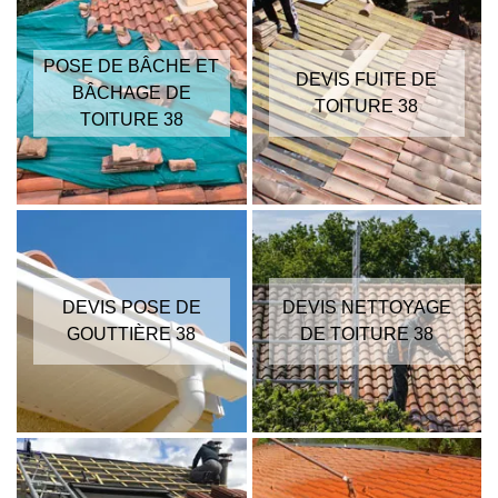
POSE DE BÂCHE ET
DEVIS FUITE DE
BÂCHAGE DE
TOITURE 38
TOITURE 38
DEVIS POSE DE
DEVIS NETTOYAGE
GOUTTIÈRE 38
DE TOITURE 38