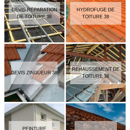
DEVIS RÉPARATION
HYDROFUGE DE
DE TOITURE 38
TOITURE 38
REHAUSSEMENT DE
DEVIS ZINGUEUR 38
TOITURE 38
PEINTURE