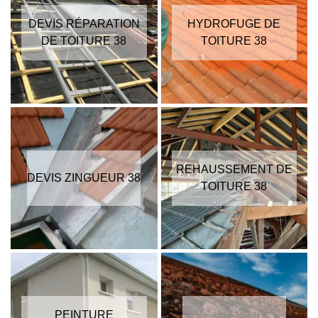
DEVIS RÉPARATION
HYDROFUGE DE
DE TOITURE 38
TOITURE 38
REHAUSSEMENT DE
DEVIS ZINGUEUR 38
TOITURE 38
PEINTURE