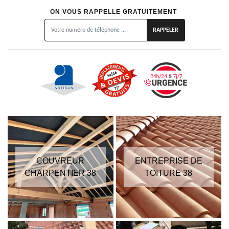
ON VOUS RAPPELLE GRATUITEMENT
COUVREUR
ENTREPRISE DE
CHARPENTIER 38
TOITURE 38