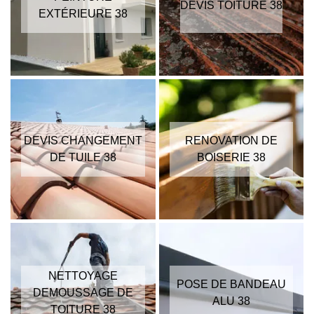
DEVIS TOITURE 38
EXTÉRIEURE 38
DEVIS CHANGEMENT
RENOVATION DE
DE TUILE 38
BOISERIE 38
NETTOYAGE
POSE DE BANDEAU
DEMOUSSAGE DE
ALU 38
TOITURE 38