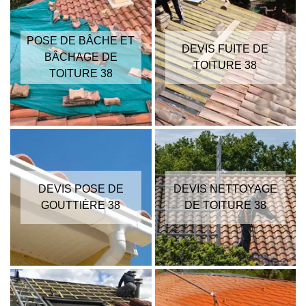
POSE DE BÂCHE ET
DEVIS FUITE DE
BÂCHAGE DE
TOITURE 38
TOITURE 38
DEVIS POSE DE
DEVIS NETTOYAGE
GOUTTIÈRE 38
DE TOITURE 38