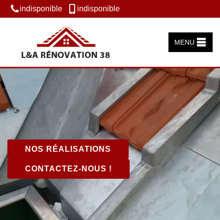
indisponible
indisponible
MENU
NOS RÉALISATIONS
CONTACTEZ-NOUS !