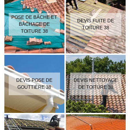
POSE DE BÂCHE ET
DEVIS FUITE DE
BÂCHAGE DE
TOITURE 38
TOITURE 38
DEVIS POSE DE
DEVIS NETTOYAGE
GOUTTIÈRE 38
DE TOITURE 38