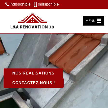
indisponible
indisponible
MENU
NOS RÉALISATIONS
CONTACTEZ-NOUS !