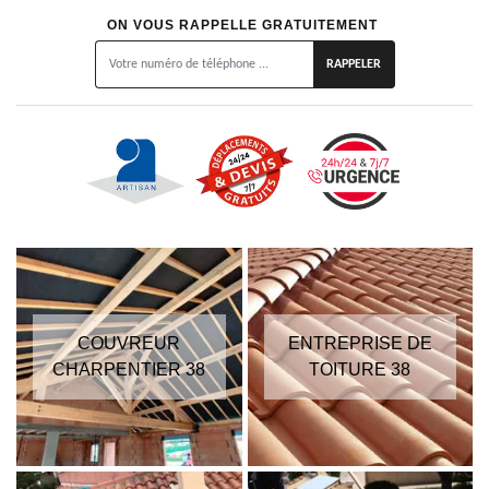
ON VOUS RAPPELLE GRATUITEMENT
COUVREUR
ENTREPRISE DE
CHARPENTIER 38
TOITURE 38