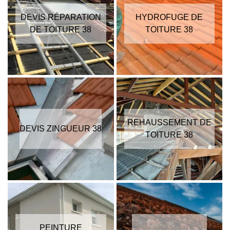
DEVIS RÉPARATION
HYDROFUGE DE
DE TOITURE 38
TOITURE 38
REHAUSSEMENT DE
DEVIS ZINGUEUR 38
TOITURE 38
PEINTURE