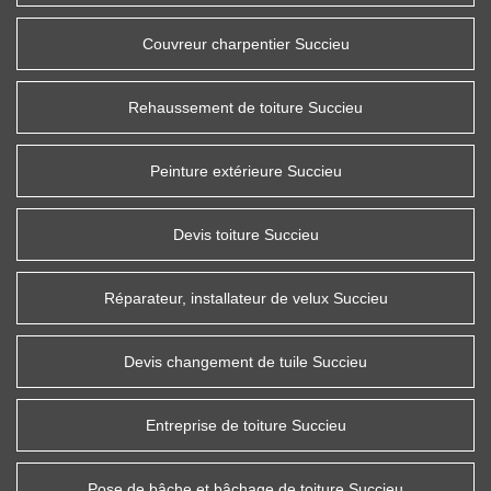
Couvreur charpentier Succieu
Rehaussement de toiture Succieu
Peinture extérieure Succieu
Devis toiture Succieu
Réparateur, installateur de velux Succieu
Devis changement de tuile Succieu
Entreprise de toiture Succieu
Pose de bâche et bâchage de toiture Succieu