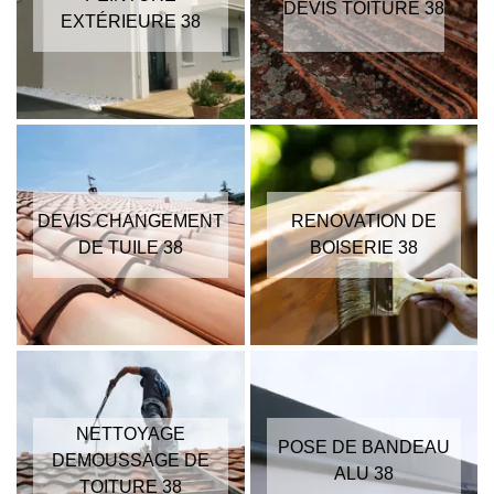
DEVIS TOITURE 38
EXTÉRIEURE 38
DEVIS CHANGEMENT
RENOVATION DE
DE TUILE 38
BOISERIE 38
NETTOYAGE
POSE DE BANDEAU
DEMOUSSAGE DE
ALU 38
TOITURE 38