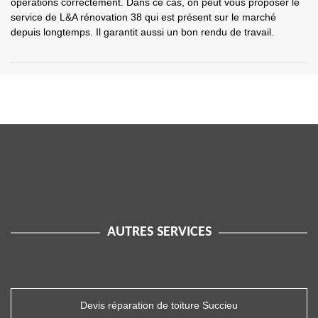
opérations correctement. Dans ce cas, on peut vous proposer le
service de L&A rénovation 38 qui est présent sur le marché
depuis longtemps. Il garantit aussi un bon rendu de travail.
AUTRES SERVICES
Devis réparation de toiture Succieu