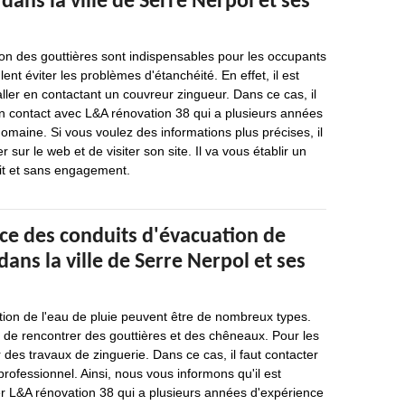
dans la ville de Serre Nerpol et ses
tion des gouttières sont indispensables pour les occupants
nt éviter les problèmes d'étanchéité. En effet, il est
aller en contactant un couvreur zingueur. Dans ce cas, il
en contact avec L&A rénovation 38 qui a plusieurs années
omaine. Si vous voulez des informations plus précises, il
r sur le web et de visiter son site. Il va vous établir un
uit et sans engagement.
ace des conduits d'évacuation de
dans la ville de Serre Nerpol et ses
tion de l'eau de pluie peuvent être de nombreux types.
le de rencontrer des gouttières et des chêneaux. Pour les
er des travaux de zinguerie. Dans ce cas, il faut contacter
rofessionnel. Ainsi, nous vous informons qu'il est
er L&A rénovation 38 qui a plusieurs années d'expérience