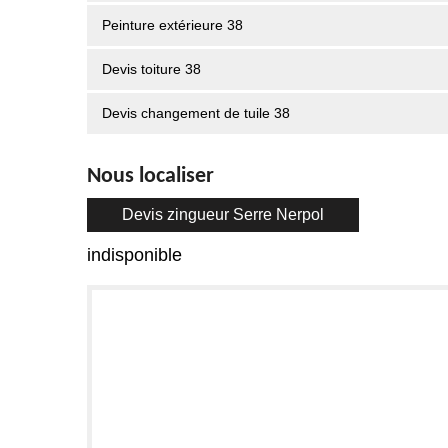
Peinture extérieure 38
Devis toiture 38
Devis changement de tuile 38
Nous localiser
Devis zingueur Serre Nerpol
indisponible