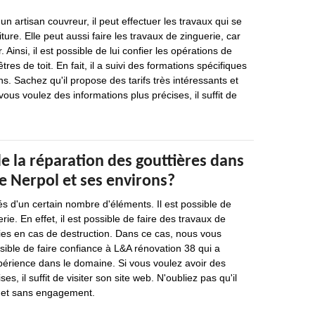
n artisan couvreur, il peut effectuer les travaux qui se
iture. Elle peut aussi faire les travaux de zinguerie, car
 Ainsi, il est possible de lui confier les opérations de
res de toit. En fait, il a suivi des formations spécifiques
ns. Sachez qu'il propose des tarifs très intéressants et
vous voulez des informations plus précises, il suffit de
e la réparation des gouttières dans
rre Nerpol et ses environs?
s d'un certain nombre d'éléments. Il est possible de
rie. En effet, il est possible de faire des travaux de
ies en cas de destruction. Dans ce cas, nous vous
ssible de faire confiance à L&A rénovation 38 qui a
périence dans le domaine. Si vous voulez avoir des
es, il suffit de visiter son site web. N'oubliez pas qu'il
it et sans engagement.