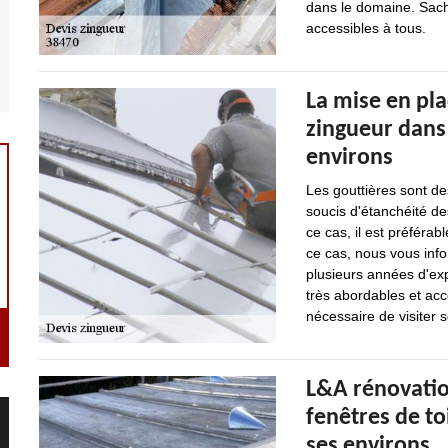
dans le domaine. Sache
accessibles à tous.
La mise en pla
zingueur dans 
environs
Les gouttières sont des
soucis d'étanchéité des 
ce cas, il est préférab
ce cas, nous vous info
plusieurs années d'ex
très abordables et acce
nécessaire de visiter 
L&A rénovation
fenêtres de to
ses environs