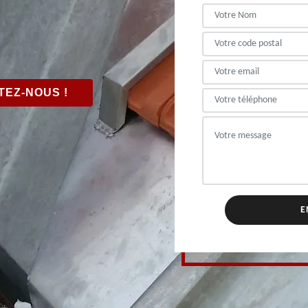
EZ-NOUS !