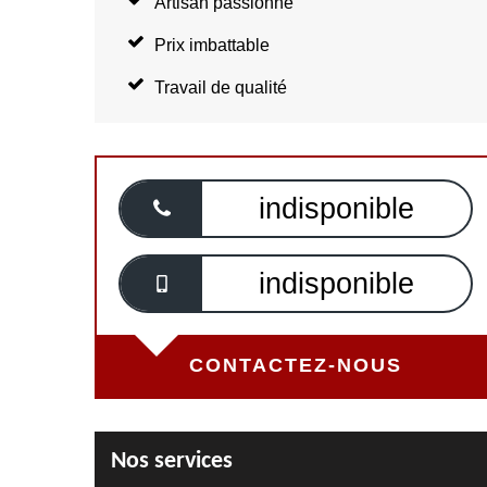
Artisan passionné
Prix imbattable
Travail de qualité
indisponible
indisponible
CONTACTEZ-NOUS
Nos services