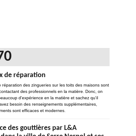
70
ux de réparation
e réparation des zingueries sur les toits des maisons sont
n contactant des professionnels en la matière. Donc, on
beaucoup d'expérience en la matière et sachez qu'il
s avez besoin des renseignements supplémentaires,
ements sont efficaces et modernes.
ce des gouttières par L&A