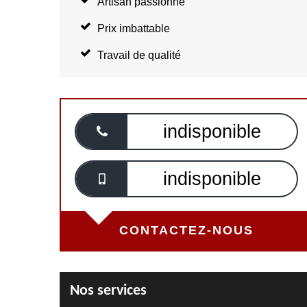
Artisan passionné
Prix imbattable
Travail de qualité
indisponible
indisponible
CONTACTEZ-NOUS
Nos services