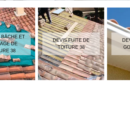
DEVIS FUITE DE
DEVIS POSE DE
TOITURE 38
GOUTTIÈRE 38