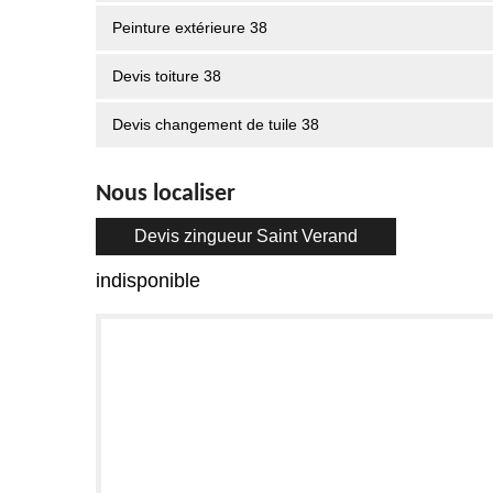
Peinture extérieure 38
Devis toiture 38
Devis changement de tuile 38
Nous localiser
Devis zingueur Saint Verand
indisponible