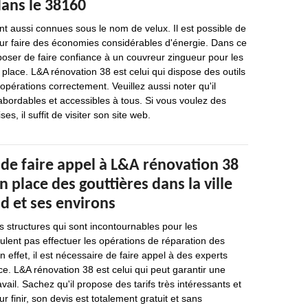
dans le 38160
ont aussi connues sous le nom de velux. Il est possible de
our faire des économies considérables d'énergie. Dans ce
oser de faire confiance à un couvreur zingueur pour les
place. L&A rénovation 38 est celui qui dispose des outils
opérations correctement. Veuillez aussi noter qu'il
abordables et accessibles à tous. Si vous voulez des
es, il suffit de visiter son site web.
 de faire appel à L&A rénovation 38
n place des gouttières dans la ville
d et ses environs
s structures qui sont incontournables pour les
eulent pas effectuer les opérations de réparation des
 effet, il est nécessaire de faire appel à des experts
ce. L&A rénovation 38 est celui qui peut garantir une
avail. Sachez qu'il propose des tarifs très intéressants et
r finir, son devis est totalement gratuit et sans