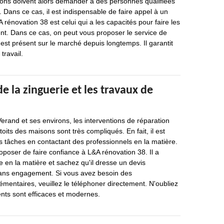
sons doivent alors demander à des personnes qualifiées
. Dans ce cas, il est indispensable de faire appel à un
 rénovation 38 est celui qui a les capacités pour faire les
nt. Dans ce cas, on peut vous proposer le service de
est présent sur le marché depuis longtemps. Il garantit
travail.
e la zinguerie et les travaux de
Verand et ses environs, les interventions de réparation
toits des maisons sont très compliqués. En fait, il est
s tâches en contactant des professionnels en la matière.
poser de faire confiance à L&A rénovation 38. Il a
en la matière et sachez qu'il dresse un devis
 sans engagement. Si vous avez besoin des
entaires, veuillez le téléphoner directement. N'oubliez
ts sont efficaces et modernes.