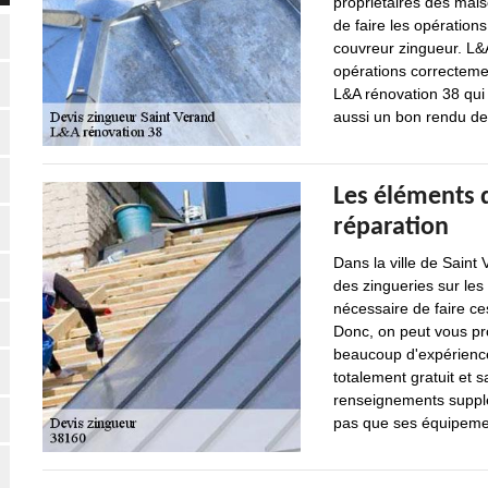
propriétaires des mai
de faire les opérations
couvreur zingueur. L&A
opérations correcteme
L&A rénovation 38 qui 
aussi un bon rendu de 
Les éléments d
réparation
Dans la ville de Saint 
des zingueries sur les 
nécessaire de faire ce
Donc, on peut vous pro
beaucoup d'expérience 
totalement gratuit et
renseignements supplém
pas que ses équipemen