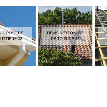
DEVIS NETTOYAGE
DEVIS RÉPARATION
DE TOITURE 38
DE TOITURE 38