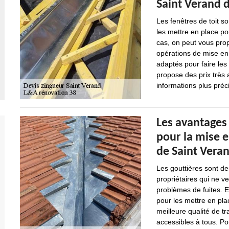
Saint Verand 
Les fenêtres de toit s
les mettre en place p
cas, on peut vous prop
opérations de mise en 
adaptés pour faire les 
propose des prix très 
informations plus précis
Les avantages
pour la mise e
de Saint Veran
Les gouttières sont de
propriétaires qui ne v
problèmes de fuites. En
pour les mettre en pla
meilleure qualité de tr
accessibles à tous. Pou