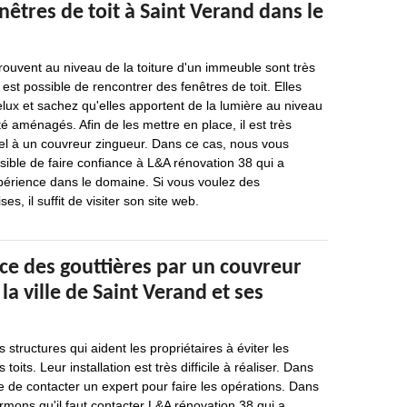
nêtres de toit à Saint Verand dans le
trouvent au niveau de la toiture d'un immeuble sont très
 est possible de rencontrer des fenêtres de toit. Elles
lux et sachez qu'elles apportent de la lumière au niveau
é aménagés. Afin de les mettre en place, il est très
pel à un couvreur zingueur. Dans ce cas, nous vous
ssible de faire confiance à L&A rénovation 38 qui a
périence dans le domaine. Si vous voulez des
es, il suffit de visiter son site web.
ce des gouttières par un couvreur
la ville de Saint Verand et ses
 structures qui aident les propriétaires à éviter les
toits. Leur installation est très difficile à réaliser. Dans
le de contacter un expert pour faire les opérations. Dans
rmons qu'il faut contacter L&A rénovation 38 qui a