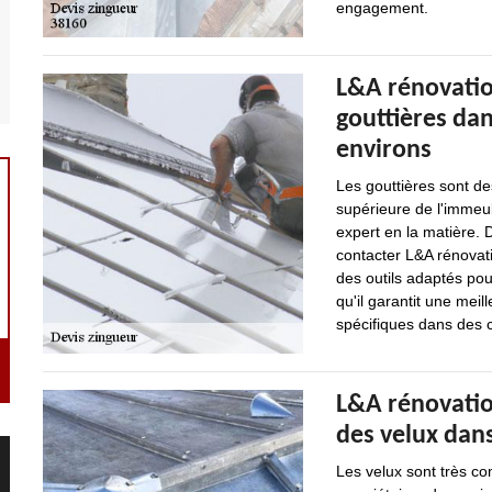
engagement.
L&A rénovation
gouttières dans
environs
Les gouttières sont de
supérieure de l'immeub
expert en la matière. 
contacter L&A rénovati
des outils adaptés pou
qu'il garantit une meill
spécifiques dans des c
L&A rénovation
des velux dans
Les velux sont très com