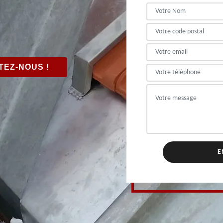
EZ-NOUS !