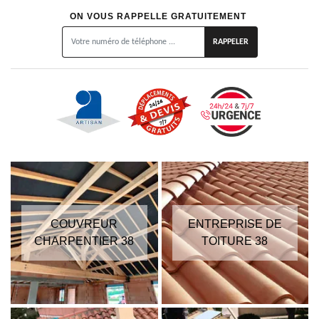
ON VOUS RAPPELLE GRATUITEMENT
COUVREUR
ENTREPRISE DE
CHARPENTIER 38
TOITURE 38