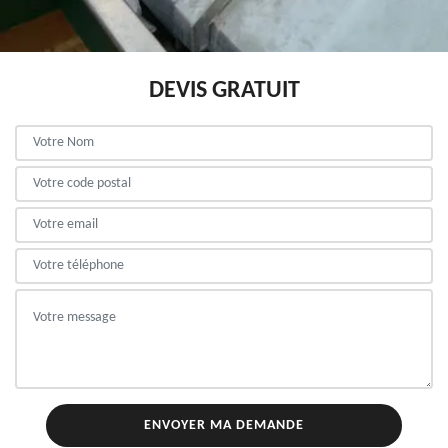
DEVIS GRATUIT