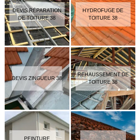
DEVIS RÉPARATION
HYDROFUGE DE
DE TOITURE 38
TOITURE 38
REHAUSSEMENT DE
DEVIS ZINGUEUR 38
TOITURE 38
PEINTURE