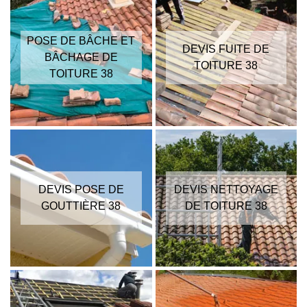
POSE DE BÂCHE ET
DEVIS FUITE DE
BÂCHAGE DE
TOITURE 38
TOITURE 38
DEVIS POSE DE
DEVIS NETTOYAGE
GOUTTIÈRE 38
DE TOITURE 38