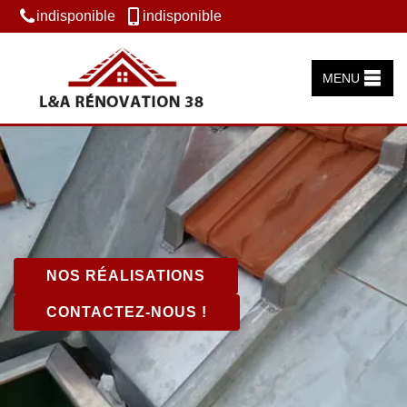
indisponible
indisponible
MENU
NOS RÉALISATIONS
CONTACTEZ-NOUS !