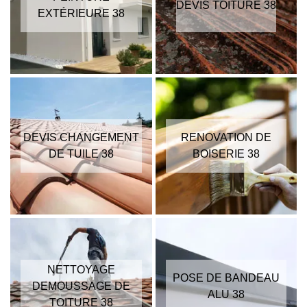
DEVIS TOITURE 38
EXTÉRIEURE 38
DEVIS CHANGEMENT
RENOVATION DE
DE TUILE 38
BOISERIE 38
NETTOYAGE
POSE DE BANDEAU
DEMOUSSAGE DE
ALU 38
TOITURE 38