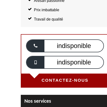
Artisan passionné
Prix imbattable
Travail de qualité
indisponible
indisponible
CONTACTEZ-NOUS
Nos services