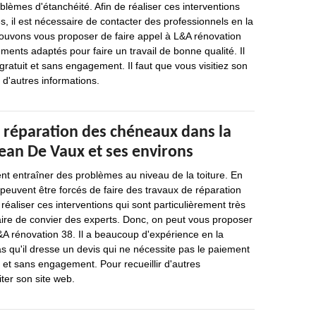
blèmes d'étanchéité. Afin de réaliser ces interventions
s, il est nécessaire de contacter des professionnels en la
ouvons vous proposer de faire appel à L&A rénovation
ements adaptés pour faire un travail de bonne qualité. Il
gratuit et sans engagement. Il faut que vous visitiez son
r d'autres informations.
e réparation des chéneaux dans la
 Jean De Vaux et ses environs
nt entraîner des problèmes au niveau de la toiture. En
s peuvent être forcés de faire des travaux de réparation
réaliser ces interventions qui sont particulièrement très
ssaire de convier des experts. Donc, on peut vous proposer
&A rénovation 38. Il a beaucoup d'expérience en la
as qu'il dresse un devis qui ne nécessite pas le paiement
et sans engagement. Pour recueillir d'autres
siter son site web.