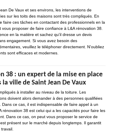
 Jean De Vaux et ses environs, les interventions de
ies sur les toits des maisons sont très compliqués. En
 de faire ces tâches en contactant des professionnels en la
t vous proposer de faire confiance à L&A rénovation 38.
ence en la matière et sachez qu'il dresse un devis
 sans engagement. Si vous avez besoin des
entaires, veuillez le téléphoner directement. N'oubliez
ts sont efficaces et modernes.
 38 : un expert de la mise en place
 la ville de Saint Jean De Vaux
pliqués à installer au niveau de la toiture. Les
sons doivent alors demander à des personnes qualifiées
. Dans ce cas, il est indispensable de faire appel à un
 rénovation 38 est celui qui a les capacités pour faire les
nt. Dans ce cas, on peut vous proposer le service de
est présent sur le marché depuis longtemps. Il garantit
travail.