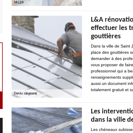
L&A rénovatio
effectuer les 
gouttières
Dans la ville de Saint
place des gouttières s
demander à des profess
vous proposer de faire
professionnel qui a be
renseignements supplém
aussi un document info
totalement gratuit et
Les intervent
dans la ville 
Les chéneaux subissent