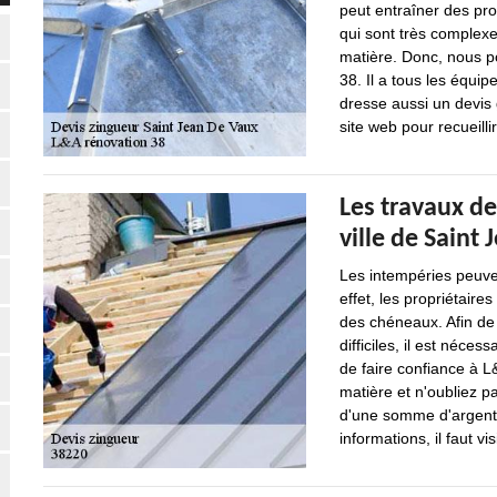
peut entraîner des pro
qui sont très complexe
matière. Donc, nous p
38. Il a tous les équip
dresse aussi un devis 
site web pour recueilli
Les travaux d
ville de Saint
Les intempéries peuve
effet, les propriétaire
des chéneaux. Afin de 
difficiles, il est néce
de faire confiance à L
matière et n'oubliez p
d'une somme d'argent 
informations, il faut vi