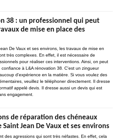
n 38 : un professionnel qui peut
travaux de mise en place des
 Jean De Vaux et ses environs, les travaux de mise en
ont très complexes. En effet, il est nécessaire de
ionnels pour réaliser ces interventions. Ainsi, on peut
 confiance à L&A rénovation 38. C'est un zingueur
aucoup d'expérience en la matière. Si vous voulez des
entaires, veuillez le téléphoner directement. Il dresse
rmatif appelé devis. Il dresse aussi un devis qui est
 sans engagement.
ions de réparation des chéneaux
de Saint Jean De Vaux et ses environs
 des agressions qui sont très néfastes. En effet, cela