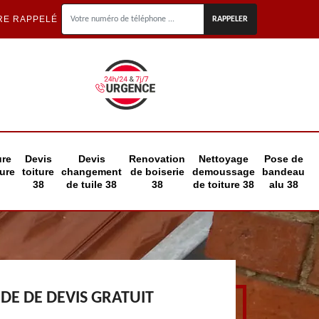
RE RAPPELÉ
ure
Devis
Devis
Renovation
Nettoyage
Pose de
eure
toiture
changement
de boiserie
demoussage
bandeau
38
de tuile 38
38
de toiture 38
alu 38
E DE DEVIS GRATUIT