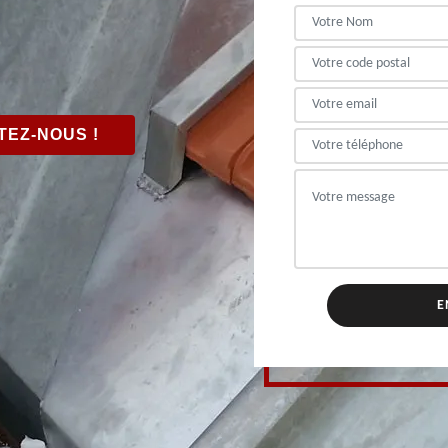
EZ-NOUS !