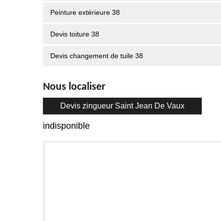
Peinture extérieure 38
Devis toiture 38
Devis changement de tuile 38
Nous localiser
Devis zingueur Saint Jean De Vaux
indisponible