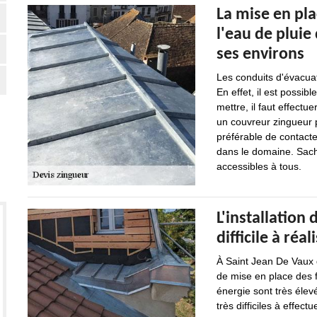
La mise en pl
l'eau de pluie 
ses environs
Les conduits d'évacua
En effet, il est possib
mettre, il faut effectu
un couvreur zingueur p
préférable de contact
dans le domaine. Sache
accessibles à tous.
L'installation 
difficile à réal
À Saint Jean De Vaux d
de mise en place des 
énergie sont très élev
très difficiles à effect