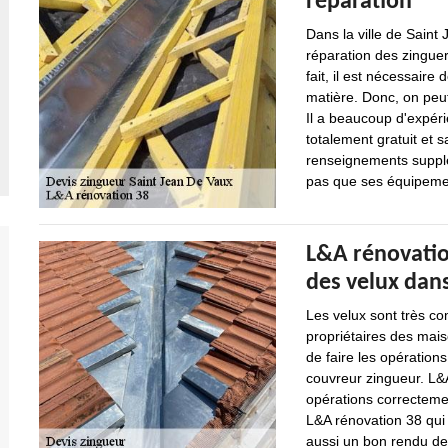
réparation
Dans la ville de Saint
réparation des zinguer
fait, il est nécessaire
matière. Donc, on peu
Il a beaucoup d'expéri
totalement gratuit et
renseignements supplém
pas que ses équipemen
L&A rénovation
des velux dans
Les velux sont très com
propriétaires des mai
de faire les opérations
couvreur zingueur. L&A
opérations correcteme
L&A rénovation 38 qui 
aussi un bon rendu de 