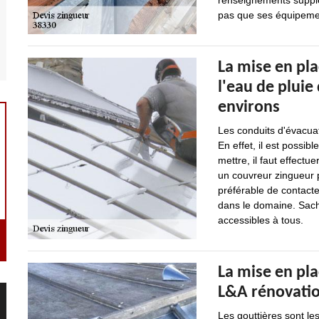
renseignements supplém
pas que ses équipemen
La mise en pl
l'eau de pluie 
environs
Les conduits d'évacua
En effet, il est possib
mettre, il faut effectu
un couvreur zingueur p
préférable de contact
dans le domaine. Sache
accessibles à tous.
La mise en pla
L&A rénovation
Les gouttières sont le