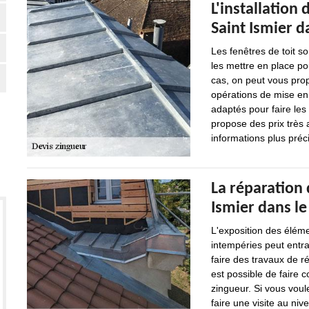
L'installation
Saint Ismier d
Les fenêtres de toit s
les mettre en place p
cas, on peut vous prop
opérations de mise en 
adaptés pour faire les 
propose des prix très 
informations plus précis
La réparation 
Ismier dans l
L'exposition des éléme
intempéries peut entraî
faire des travaux de ré
est possible de faire 
zingueur. Si vous voul
faire une visite au niv