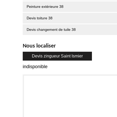
Peinture extérieure 38
Devis toiture 38
Devis changement de tuile 38
Nous localiser
Devis zingueur Saint Ismier
indisponible