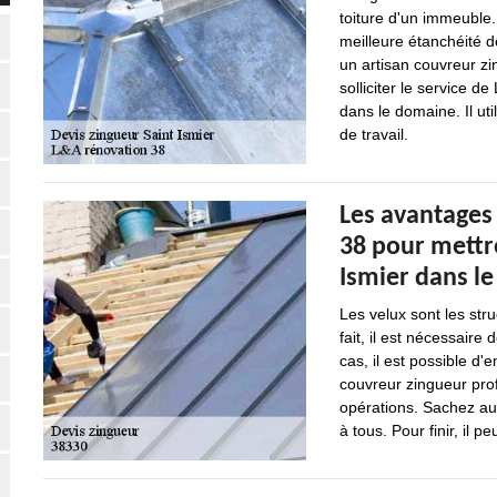
toiture d'un immeuble.
meilleure étanchéité de
un artisan couvreur zi
solliciter le service 
dans le domaine. Il uti
de travail.
Les avantages
38 pour mettre
Ismier dans le
Les velux sont les stru
fait, il est nécessaire
cas, il est possible d
couvreur zingueur profe
opérations. Sachez aus
à tous. Pour finir, il