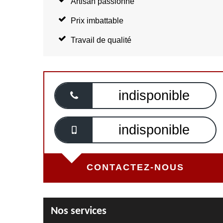
Artisan passionné
Prix imbattable
Travail de qualité
indisponible
indisponible
CONTACTEZ-NOUS
Nos services