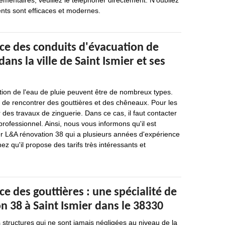
entaires, veuillez le téléphoner directement. N'oubliez
ts sont efficaces et modernes.
ace des conduits d'évacuation de
dans la ville de Saint Ismier et ses
tion de l'eau de pluie peuvent être de nombreux types.
le de rencontrer des gouttières et des chêneaux. Pour les
er des travaux de zinguerie. Dans ce cas, il faut contacter
rofessionnel. Ainsi, nous vous informons qu'il est
er L&A rénovation 38 qui a plusieurs années d'expérience
z qu'il propose des tarifs très intéressants et
ce des gouttières : une spécialité de
 38 à Saint Ismier dans le 38330
s structures qui ne sont jamais négligées au niveau de la