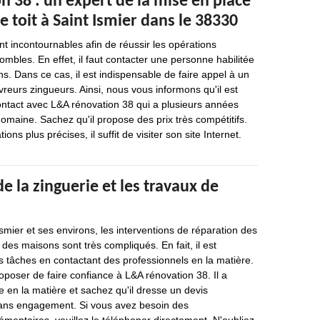
 38 : un expert de la mise en place
e toit à Saint Ismier dans le 38330
nt incontournables afin de réussir les opérations
les. En effet, il faut contacter une personne habilitée
ns. Dans ce cas, il est indispensable de faire appel à un
eurs zingueurs. Ainsi, nous vous informons qu'il est
ontact avec L&A rénovation 38 qui a plusieurs années
omaine. Sachez qu'il propose des prix très compétitifs.
ons plus précises, il suffit de visiter son site Internet.
e la zinguerie et les travaux de
Ismier et ses environs, les interventions de réparation des
s des maisons sont très compliqués. En fait, il est
s tâches en contactant des professionnels en la matière.
poser de faire confiance à L&A rénovation 38. Il a
en la matière et sachez qu'il dresse un devis
 sans engagement. Si vous avez besoin des