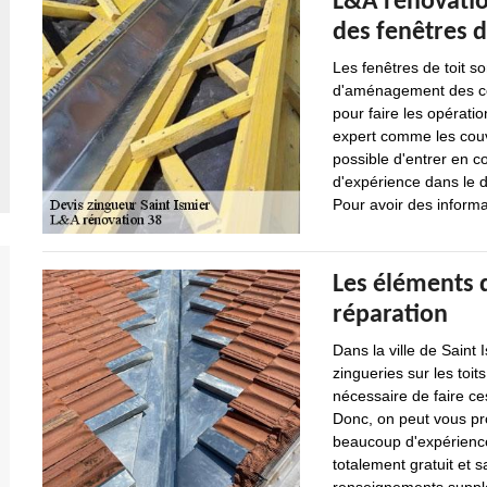
L&A rénovation
des fenêtres d
Les fenêtres de toit so
d'aménagement des comb
pour faire les opératio
expert comme les couvr
possible d'entrer en c
d'expérience dans le d
Pour avoir des informati
Les éléments d
réparation
Dans la ville de Saint 
zingueries sur les toit
nécessaire de faire ce
Donc, on peut vous pro
beaucoup d'expérience 
totalement gratuit et