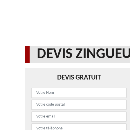
DEVIS ZINGUEU
DEVIS GRATUIT