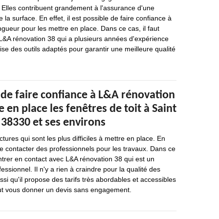
 Elles contribuent grandement à l'assurance d'une
 la surface. En effet, il est possible de faire confiance à
ngueur pour les mettre en place. Dans ce cas, il faut
de L&A rénovation 38 qui a plusieurs années d'expérience
lise des outils adaptés pour garantir une meilleure qualité
 de faire confiance à L&A rénovation
 en place les fenêtres de toit à Saint
 38330 et ses environs
ctures qui sont les plus difficiles à mettre en place. En
 de contacter des professionnels pour les travaux. Dans ce
'entrer en contact avec L&A rénovation 38 qui est un
ssionnel. Il n'y a rien à craindre pour la qualité des
si qu'il propose des tarifs très abordables et accessibles
 peut vous donner un devis sans engagement.