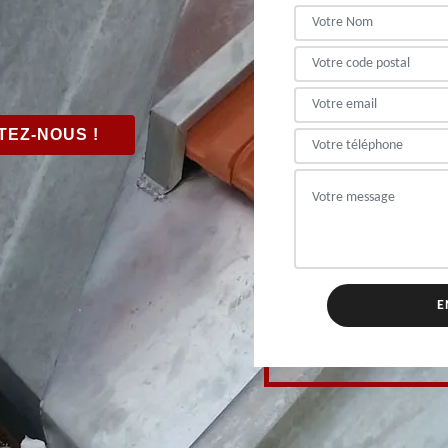
EZ-NOUS !