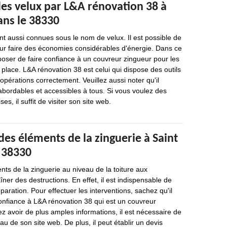
 des velux par L&A rénovation 38 à
ans le 38330
ont aussi connues sous le nom de velux. Il est possible de
our faire des économies considérables d'énergie. Dans ce
oser de faire confiance à un couvreur zingueur pour les
place. L&A rénovation 38 est celui qui dispose des outils
opérations correctement. Veuillez aussi noter qu'il
abordables et accessibles à tous. Si vous voulez des
es, il suffit de visiter son site web.
des éléments de la zinguerie à Saint
e 38330
nts de la zinguerie au niveau de la toiture aux
ner des destructions. En effet, il est indispensable de
paration. Pour effectuer les interventions, sachez qu'il
confiance à L&A rénovation 38 qui est un couvreur
ez avoir de plus amples informations, il est nécessaire de
eau de son site web. De plus, il peut établir un devis