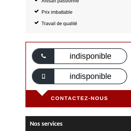
Artisan passionné
Prix imbattable
Travail de qualité
indisponible
indisponible
CONTACTEZ-NOUS
Nos services