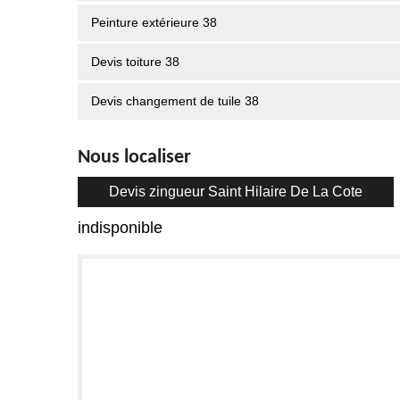
Peinture extérieure 38
Devis toiture 38
Devis changement de tuile 38
Nous localiser
Devis zingueur Saint Hilaire De La Cote
indisponible