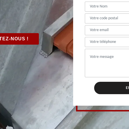
EZ-NOUS !