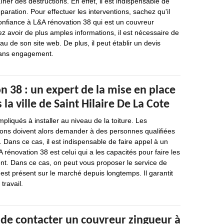
ner des destructions. En effet, il est indispensable de
paration. Pour effectuer les interventions, sachez qu'il
confiance à L&A rénovation 38 qui est un couvreur
ez avoir de plus amples informations, il est nécessaire de
eau de son site web. De plus, il peut établir un devis
 sans engagement.
 38 : un expert de la mise en place
la ville de Saint Hilaire De La Cote
pliqués à installer au niveau de la toiture. Les
sons doivent alors demander à des personnes qualifiées
. Dans ce cas, il est indispensable de faire appel à un
 rénovation 38 est celui qui a les capacités pour faire les
nt. Dans ce cas, on peut vous proposer le service de
est présent sur le marché depuis longtemps. Il garantit
travail.
 de contacter un couvreur zingueur à