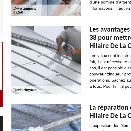
d'une somme d'argent 
informations, il faut vi
Les avantages
38 pour mettre
Hilaire De La 
Les velux sont les stru
fait, il est nécessaire
cas, il est possible d
couvreur zingueur profe
opérations. Sachez aus
à tous. Pour finir, il
La réparation 
Hilaire De La 
L'exposition des éléme