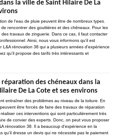
dans la ville de Saint Hilaire De La
virons
tion de l'eau de pluie peuvent être de nombreux types.
le de rencontrer des gouttières et des chêneaux. Pour les
er des travaux de zinguerie. Dans ce cas, il faut contacter
rofessionnel. Ainsi, nous vous informons qu'il est
er L&A rénovation 38 qui a plusieurs années d'expérience
z qu'il propose des tarifs très intéressants et
e réparation des chéneaux dans la
Hilaire De La Cote et ses environs
nt entraîner des problèmes au niveau de la toiture. En
s peuvent être forcés de faire des travaux de réparation
réaliser ces interventions qui sont particulièrement très
ssaire de convier des experts. Donc, on peut vous proposer
&A rénovation 38. Il a beaucoup d'expérience en la
as qu'il dresse un devis qui ne nécessite pas le paiement