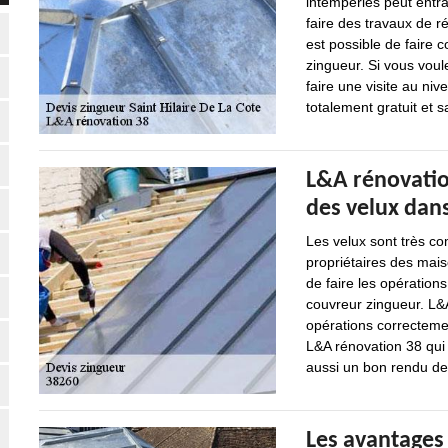
intempéries peut entraî
faire des travaux de ré
est possible de faire 
zingueur. Si vous voul
faire une visite au niv
totalement gratuit et
L&A rénovation
des velux dans 
Les velux sont très com
propriétaires des mai
de faire les opérations
couvreur zingueur. L&A
opérations correcteme
L&A rénovation 38 qui 
aussi un bon rendu de 
Les avantages