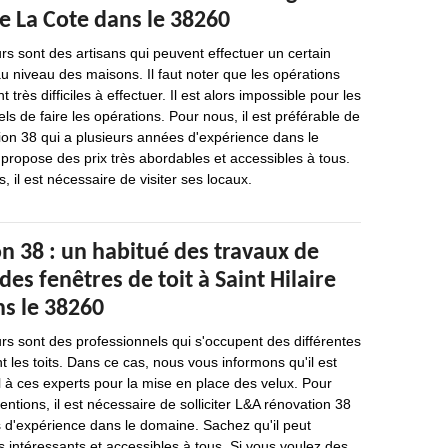
De La Cote dans le 38260
s sont des artisans qui peuvent effectuer un certain
 niveau des maisons. Il faut noter que les opérations
 très difficiles à effectuer. Il est alors impossible pour les
ls de faire les opérations. Pour nous, il est préférable de
ion 38 qui a plusieurs années d'expérience dans le
propose des prix très abordables et accessibles à tous.
, il est nécessaire de visiter ses locaux.
n 38 : un habitué des travaux de
des fenêtres de toit à Saint Hilaire
ns le 38260
s sont des professionnels qui s'occupent des différentes
t les toits. Dans ce cas, nous vous informons qu'il est
l à ces experts pour la mise en place des velux. Pour
ventions, il est nécessaire de solliciter L&A rénovation 38
s d'expérience dans le domaine. Sachez qu'il peut
ès intéressants et accessibles à tous. Si vous voulez des