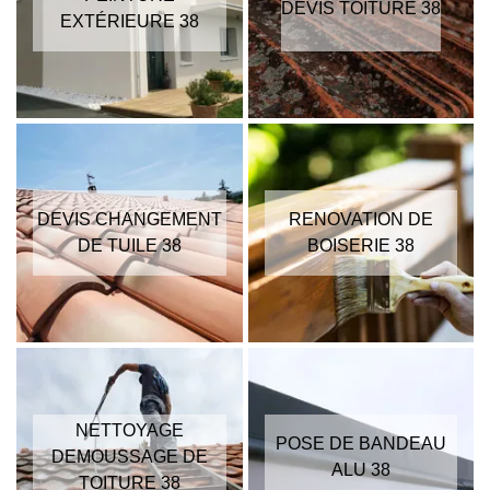
DEVIS TOITURE 38
EXTÉRIEURE 38
DEVIS CHANGEMENT
RENOVATION DE
DE TUILE 38
BOISERIE 38
NETTOYAGE
POSE DE BANDEAU
DEMOUSSAGE DE
ALU 38
TOITURE 38