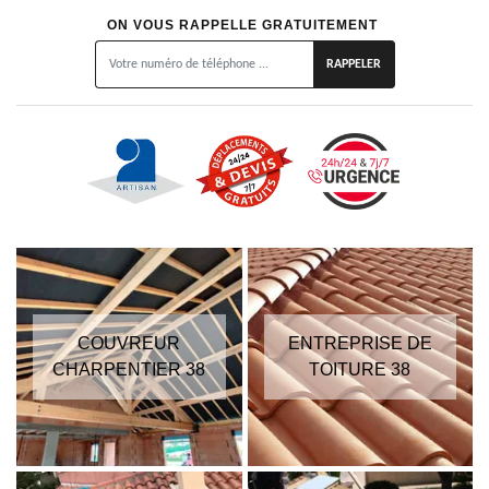
ON VOUS RAPPELLE GRATUITEMENT
COUVREUR
ENTREPRISE DE
CHARPENTIER 38
TOITURE 38