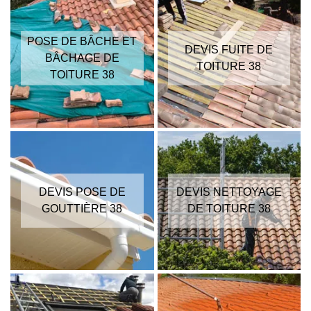
POSE DE BÂCHE ET
DEVIS FUITE DE
BÂCHAGE DE
TOITURE 38
TOITURE 38
DEVIS POSE DE
DEVIS NETTOYAGE
GOUTTIÈRE 38
DE TOITURE 38