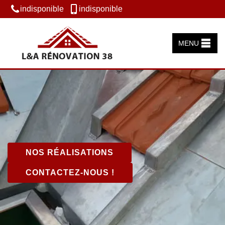
indisponible
indisponible
MENU
NOS RÉALISATIONS
CONTACTEZ-NOUS !