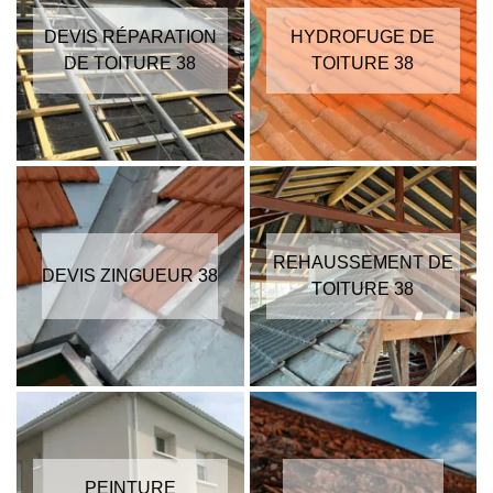
DEVIS RÉPARATION
HYDROFUGE DE
DE TOITURE 38
TOITURE 38
REHAUSSEMENT DE
DEVIS ZINGUEUR 38
TOITURE 38
PEINTURE