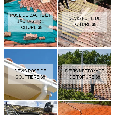
POSE DE BÂCHE ET
DEVIS FUITE DE
BÂCHAGE DE
TOITURE 38
TOITURE 38
DEVIS POSE DE
DEVIS NETTOYAGE
GOUTTIÈRE 38
DE TOITURE 38