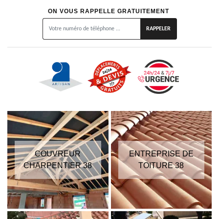
ON VOUS RAPPELLE GRATUITEMENT
COUVREUR
ENTREPRISE DE
CHARPENTIER 38
TOITURE 38