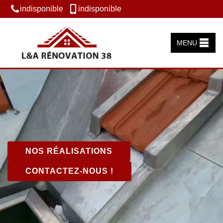
indisponible
indisponible
MENU
NOS RÉALISATIONS
CONTACTEZ-NOUS !