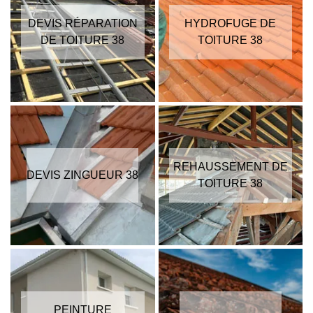
DEVIS RÉPARATION
HYDROFUGE DE
DE TOITURE 38
TOITURE 38
REHAUSSEMENT DE
DEVIS ZINGUEUR 38
TOITURE 38
PEINTURE