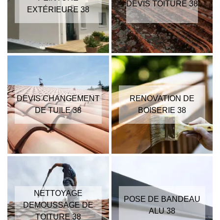
DEVIS TOITURE 38
EXTÉRIEURE 38
DEVIS CHANGEMENT
RENOVATION DE
DE TUILE 38
BOISERIE 38
NETTOYAGE
POSE DE BANDEAU
DEMOUSSAGE DE
ALU 38
TOITURE 38