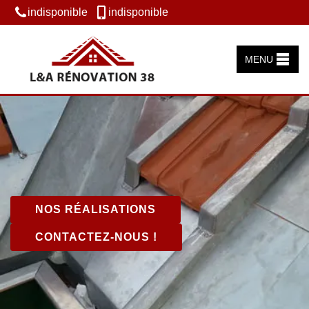
indisponible
indisponible
MENU
NOS RÉALISATIONS
CONTACTEZ-NOUS !