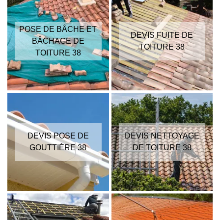
POSE DE BÂCHE ET
DEVIS FUITE DE
BÂCHAGE DE
TOITURE 38
TOITURE 38
DEVIS POSE DE
DEVIS NETTOYAGE
GOUTTIÈRE 38
DE TOITURE 38