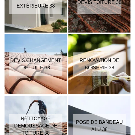
DEVIS TOITURE 38
EXTÉRIEURE 38
DEVIS CHANGEMENT
RENOVATION DE
DE TUILE 38
BOISERIE 38
NETTOYAGE
POSE DE BANDEAU
DEMOUSSAGE DE
ALU 38
TOITURE 38