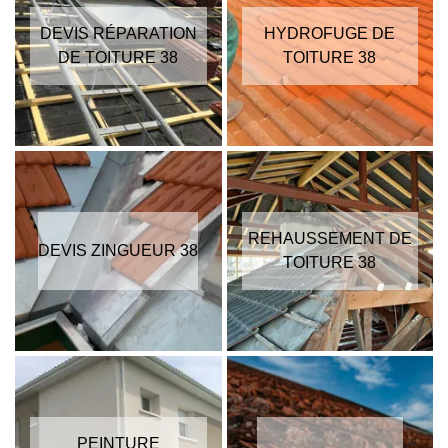
DEVIS RÉPARATION
HYDROFUGE DE
DE TOITURE 38
TOITURE 38
REHAUSSEMENT DE
DEVIS ZINGUEUR 38
TOITURE 38
PEINTURE