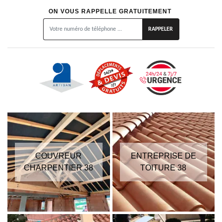
ON VOUS RAPPELLE GRATUITEMENT
COUVREUR
ENTREPRISE DE
CHARPENTIER 38
TOITURE 38