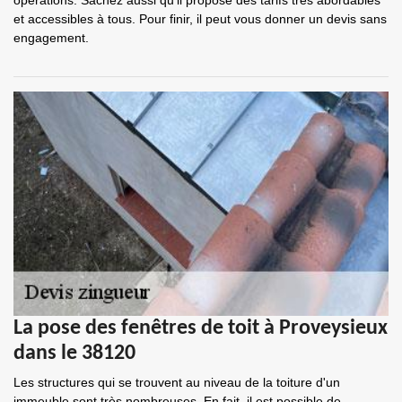
opérations. Sachez aussi qu'il propose des tarifs très abordables
et accessibles à tous. Pour finir, il peut vous donner un devis sans
engagement.
La pose des fenêtres de toit à Proveysieux
dans le 38120
Les structures qui se trouvent au niveau de la toiture d'un
immeuble sont très nombreuses. En fait, il est possible de