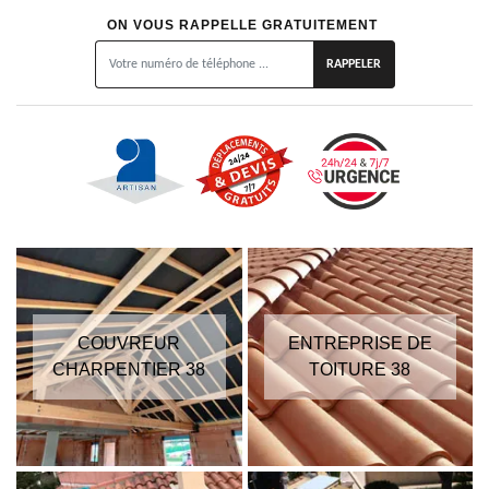
ON VOUS RAPPELLE GRATUITEMENT
COUVREUR
ENTREPRISE DE
CHARPENTIER 38
TOITURE 38