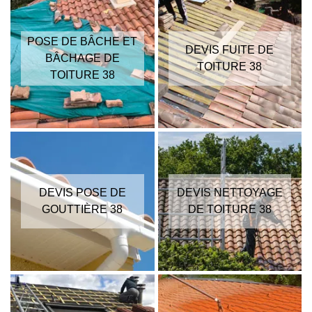
POSE DE BÂCHE ET
DEVIS FUITE DE
BÂCHAGE DE
TOITURE 38
TOITURE 38
DEVIS POSE DE
DEVIS NETTOYAGE
GOUTTIÈRE 38
DE TOITURE 38