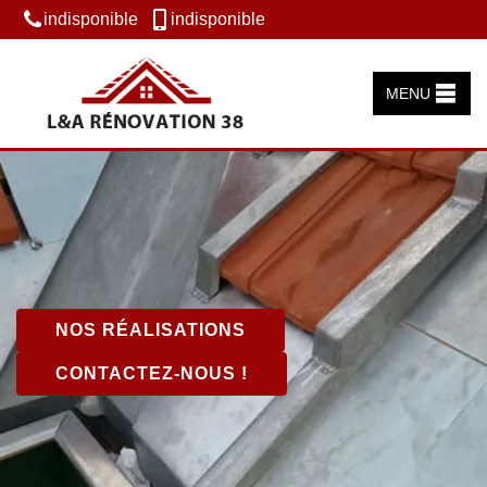
indisponible
indisponible
MENU
NOS RÉALISATIONS
CONTACTEZ-NOUS !