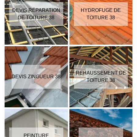
DEVIS RÉPARATION
HYDROFUGE DE
DE TOITURE 38
TOITURE 38
REHAUSSEMENT DE
DEVIS ZINGUEUR 38
TOITURE 38
PEINTURE