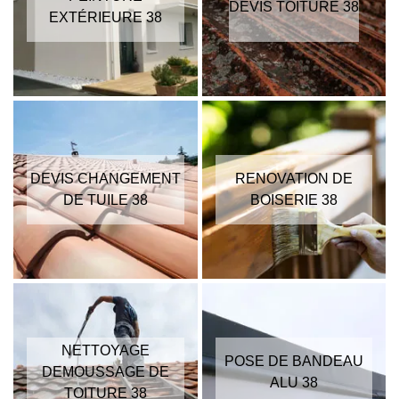
DEVIS TOITURE 38
EXTÉRIEURE 38
DEVIS CHANGEMENT
RENOVATION DE
DE TUILE 38
BOISERIE 38
NETTOYAGE
POSE DE BANDEAU
DEMOUSSAGE DE
ALU 38
TOITURE 38