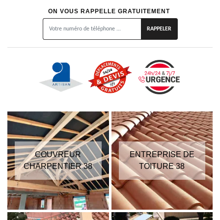
ON VOUS RAPPELLE GRATUITEMENT
COUVREUR
ENTREPRISE DE
CHARPENTIER 38
TOITURE 38