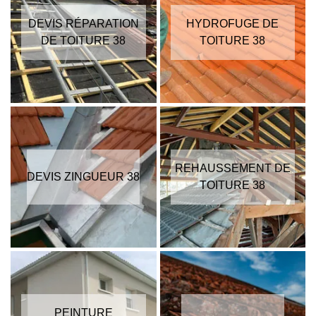
DEVIS RÉPARATION
HYDROFUGE DE
DE TOITURE 38
TOITURE 38
REHAUSSEMENT DE
DEVIS ZINGUEUR 38
TOITURE 38
PEINTURE