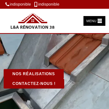
indisponible
indisponible
MENU
NOS RÉALISATIONS
CONTACTEZ-NOUS !