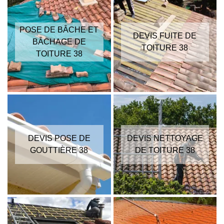
POSE DE BÂCHE ET
DEVIS FUITE DE
BÂCHAGE DE
TOITURE 38
TOITURE 38
DEVIS POSE DE
DEVIS NETTOYAGE
GOUTTIÈRE 38
DE TOITURE 38