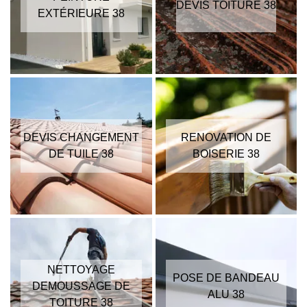
DEVIS TOITURE 38
EXTÉRIEURE 38
DEVIS CHANGEMENT
RENOVATION DE
DE TUILE 38
BOISERIE 38
NETTOYAGE
POSE DE BANDEAU
DEMOUSSAGE DE
ALU 38
TOITURE 38