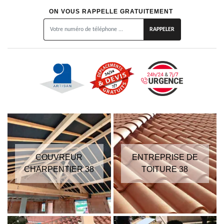
ON VOUS RAPPELLE GRATUITEMENT
COUVREUR
ENTREPRISE DE
CHARPENTIER 38
TOITURE 38