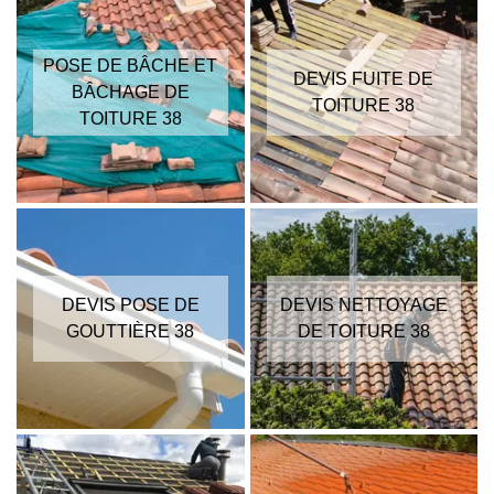
POSE DE BÂCHE ET
DEVIS FUITE DE
BÂCHAGE DE
TOITURE 38
TOITURE 38
DEVIS POSE DE
DEVIS NETTOYAGE
GOUTTIÈRE 38
DE TOITURE 38