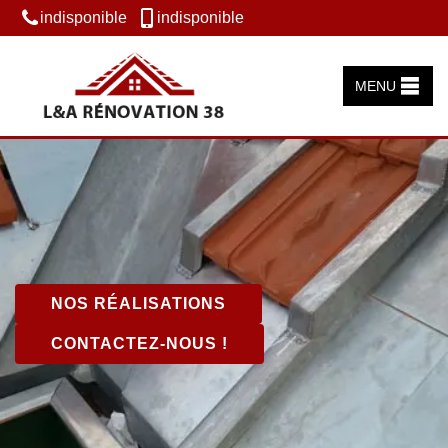
indisponible
indisponible
MENU
NOS RÉALISATIONS
CONTACTEZ-NOUS !