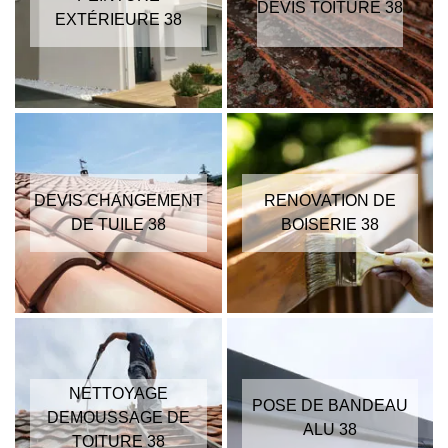
DEVIS TOITURE 38
EXTÉRIEURE 38
DEVIS CHANGEMENT
RENOVATION DE
DE TUILE 38
BOISERIE 38
NETTOYAGE
POSE DE BANDEAU
DEMOUSSAGE DE
ALU 38
TOITURE 38