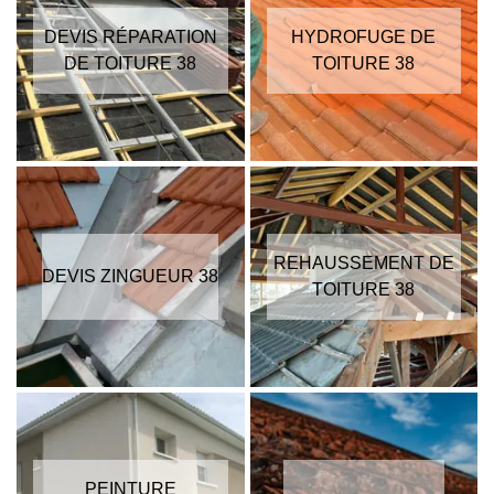
DEVIS RÉPARATION
HYDROFUGE DE
DE TOITURE 38
TOITURE 38
REHAUSSEMENT DE
DEVIS ZINGUEUR 38
TOITURE 38
PEINTURE