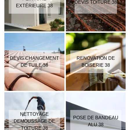
DEVIS TOITURE 38
EXTÉRIEURE 38
DEVIS CHANGEMENT
RENOVATION DE
DE TUILE 38
BOISERIE 38
NETTOYAGE
POSE DE BANDEAU
DEMOUSSAGE DE
ALU 38
TOITURE 38