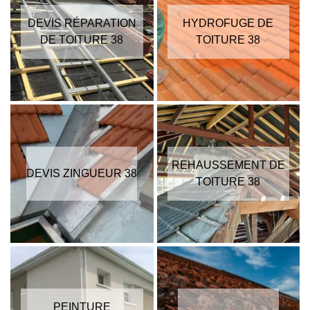
DEVIS RÉPARATION
HYDROFUGE DE
DE TOITURE 38
TOITURE 38
REHAUSSEMENT DE
DEVIS ZINGUEUR 38
TOITURE 38
PEINTURE