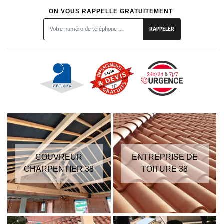
ON VOUS RAPPELLE GRATUITEMENT
COUVREUR
ENTREPRISE DE
CHARPENTIER 38
TOITURE 38