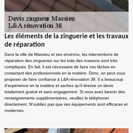
Les éléments de la zinguerie et les travaux
de réparation
Dans la ville de Massieu et ses environs, les interventions de
réparation des zingueries sur les toits des maisons sont très
compliqués. En fait, il est nécessaire de faire ces tâches en
contactant des professionnels en la matière. Donc, on peut vous
proposer de faire confiance à L&A rénovation 38. Il a beaucoup
d'expérience en la matière et sachez qu'il dresse un devis
totalement gratuit et sans engagement. Si vous avez besoin des
renseignements supplémentaires, veuillez le téléphoner
directement. N'oubliez pas que ses équipements sont efficaces et
modernes.