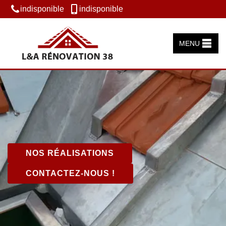
indisponible
indisponible
MENU
NOS RÉALISATIONS
CONTACTEZ-NOUS !