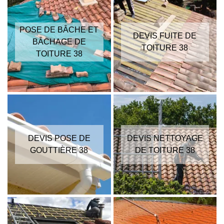
POSE DE BÂCHE ET
DEVIS FUITE DE
BÂCHAGE DE
TOITURE 38
TOITURE 38
DEVIS POSE DE
DEVIS NETTOYAGE
GOUTTIÈRE 38
DE TOITURE 38