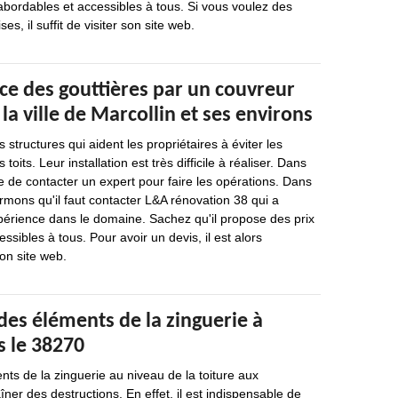
abordables et accessibles à tous. Si vous voulez des
es, il suffit de visiter son site web.
ce des gouttières par un couvreur
la ville de Marcollin et ses environs
 structures qui aident les propriétaires à éviter les
toits. Leur installation est très difficile à réaliser. Dans
le de contacter un expert pour faire les opérations. Dans
rmons qu'il faut contacter L&A rénovation 38 qui a
périence dans le domaine. Sachez qu'il propose des prix
ssibles à tous. Pour avoir un devis, il est alors
son site web.
des éléments de la zinguerie à
s le 38270
nts de la zinguerie au niveau de la toiture aux
ner des destructions. En effet, il est indispensable de