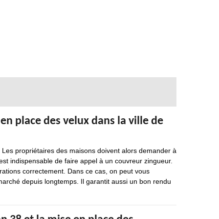
en place des velux dans la ville de
re. Les propriétaires des maisons doivent alors demander à
 est indispensable de faire appel à un couvreur zingueur.
pérations correctement. Dans ce cas, on peut vous
marché depuis longtemps. Il garantit aussi un bon rendu