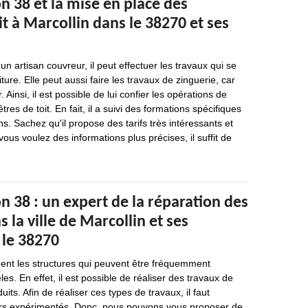
 38 et la mise en place des
it à Marcollin dans le 38270 et ses
n artisan couvreur, il peut effectuer les travaux qui se
iture. Elle peut aussi faire les travaux de zinguerie, car
 Ainsi, il est possible de lui confier les opérations de
res de toit. En fait, il a suivi des formations spécifiques
ns. Sachez qu'il propose des tarifs très intéressants et
vous voulez des informations plus précises, il suffit de
 38 : un expert de la réparation des
 la ville de Marcollin et ses
 le 38270
uent les structures qui peuvent être fréquemment
les. En effet, il est possible de réaliser des travaux de
its. Afin de réaliser ces types de travaux, il faut
urs expérimentés. Donc, nous pouvons vous proposer de