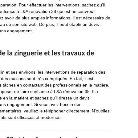
paration. Pour effectuer les interventions, sachez qu'il
confiance à L&A rénovation 38 qui est un couvreur
ez avoir de plus amples informations, il est nécessaire de
eau de son site web. De plus, il peut établir un devis
 sans engagement.
e la zinguerie et les travaux de
lin et ses environs, les interventions de réparation des
s des maisons sont très compliqués. En fait, il est
s tâches en contactant des professionnels en la matière.
poser de faire confiance à L&A rénovation 38. Il a
en la matière et sachez qu'il dresse un devis
 sans engagement. Si vous avez besoin des
entaires, veuillez le téléphoner directement. N'oubliez
ts sont efficaces et modernes.