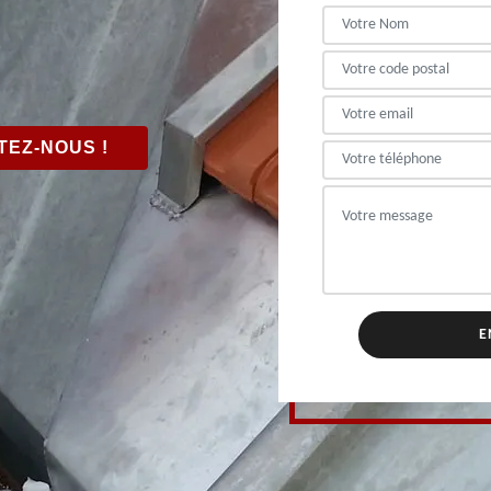
EZ-NOUS !