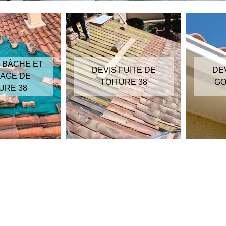
 BÂCHE ET
DEVIS FUITE DE
DE
AGE DE
TOITURE 38
GO
URE 38