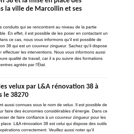
 38 et la mise en place des
 la ville de Marcollin et ses
s conduits qui se rencontrent au niveau de la partie
le. En effet, il est possible de les poser en contactant un
Dans ce cas, nous vous informons qu'il est possible de
on 38 qui est un couvreur zingueur. Sachez qu'il dispose
r effectuer les interventions. Nous vous informons aussi
eure qualité de travail, car il a pu suivre des formations
entres agréés par l'État.
 des velux par L&A rénovation 38 à
s le 38270
ont aussi connues sous le nom de velux. Il est possible de
our faire des économies considérables d'énergie. Dans ce
oser de faire confiance à un couvreur zingueur pour les
place. L&A rénovation 38 est celui qui dispose des outils
opérations correctement. Veuillez aussi noter qu'il