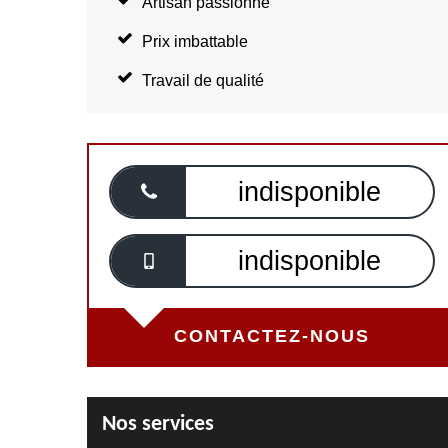
Artisan passionné
Prix imbattable
Travail de qualité
indisponible
indisponible
CONTACTEZ-NOUS
Nos services