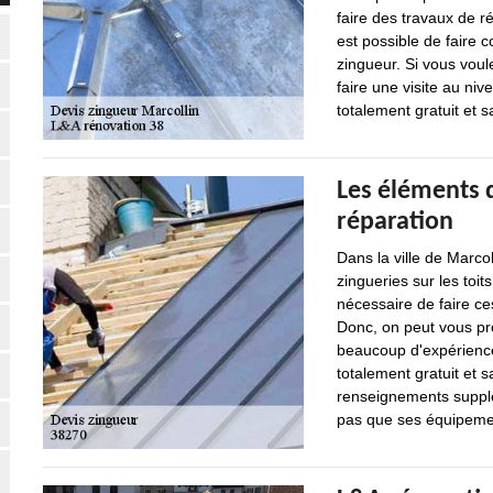
faire des travaux de ré
est possible de faire 
zingueur. Si vous voul
faire une visite au niv
totalement gratuit et
Les éléments d
réparation
Dans la ville de Marcol
zingueries sur les toit
nécessaire de faire ce
Donc, on peut vous pro
beaucoup d'expérience 
totalement gratuit et
renseignements supplém
pas que ses équipemen