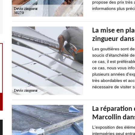
propose des prix très 
informations plus précis
La mise en pla
zingueur dans 
Les gouttières sont des
soucis d'étanchéité des 
ce cas, il est préférab
ce cas, nous vous info
plusieurs années d'ex
très abordables et acce
nécessaire de visiter 
La réparation 
Marcollin dan
L'exposition des éléme
intempéries peut entraî