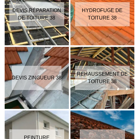
DEVIS RÉPARATION
HYDROFUGE DE
DE TOITURE 38
TOITURE 38
REHAUSSEMENT DE
DEVIS ZINGUEUR 38
TOITURE 38
PEINTURE