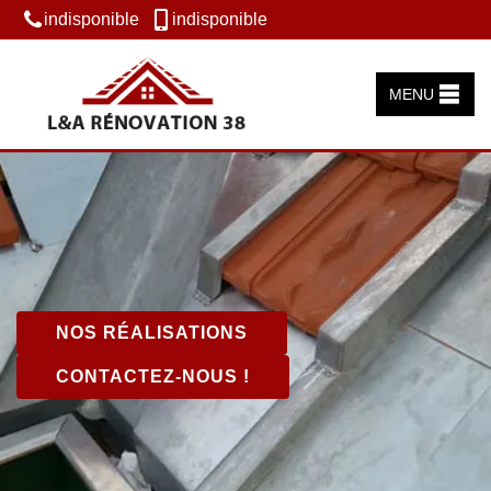
indisponible
indisponible
MENU
NOS RÉALISATIONS
CONTACTEZ-NOUS !