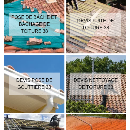
POSE DE BÂCHE ET
DEVIS FUITE DE
BÂCHAGE DE
TOITURE 38
TOITURE 38
DEVIS POSE DE
DEVIS NETTOYAGE
GOUTTIÈRE 38
DE TOITURE 38