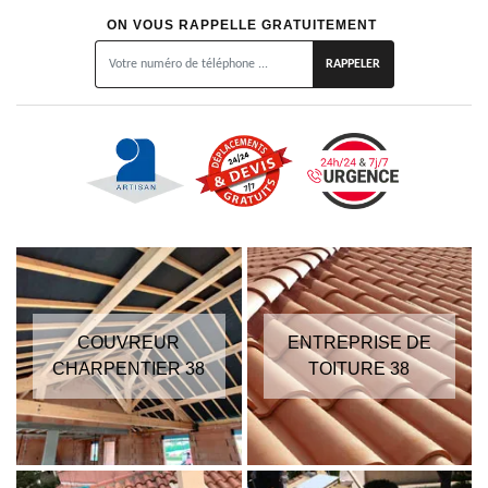
ON VOUS RAPPELLE GRATUITEMENT
COUVREUR
ENTREPRISE DE
CHARPENTIER 38
TOITURE 38