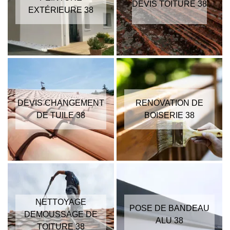
DEVIS TOITURE 38
EXTÉRIEURE 38
DEVIS CHANGEMENT
RENOVATION DE
DE TUILE 38
BOISERIE 38
NETTOYAGE
POSE DE BANDEAU
DEMOUSSAGE DE
ALU 38
TOITURE 38