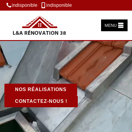
indisponible
indisponible
MENU
NOS RÉALISATIONS
CONTACTEZ-NOUS !