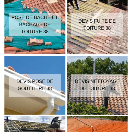
POSE DE BÂCHE ET
DEVIS FUITE DE
BÂCHAGE DE
TOITURE 38
TOITURE 38
DEVIS POSE DE
DEVIS NETTOYAGE
GOUTTIÈRE 38
DE TOITURE 38