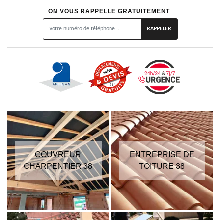
ON VOUS RAPPELLE GRATUITEMENT
COUVREUR
ENTREPRISE DE
CHARPENTIER 38
TOITURE 38