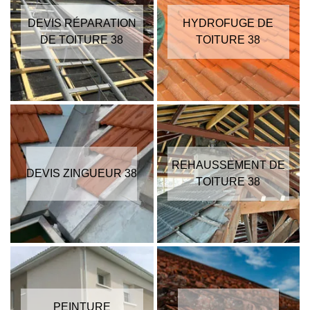
DEVIS RÉPARATION
HYDROFUGE DE
DE TOITURE 38
TOITURE 38
REHAUSSEMENT DE
DEVIS ZINGUEUR 38
TOITURE 38
PEINTURE