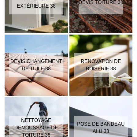
DEVIS TOITURE 38
EXTÉRIEURE 38
DEVIS CHANGEMENT
RENOVATION DE
DE TUILE 38
BOISERIE 38
NETTOYAGE
POSE DE BANDEAU
DEMOUSSAGE DE
ALU 38
TOITURE 38