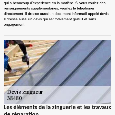
qui a beaucoup d'expérience en la matière. Si vous voulez des
renseignements supplémentaires, veuillez le téléphoner
directement. Il dresse aussi un document informatif appelé devis.
Il dresse aussi un devis qui est totalement gratuit et sans
engagement.
Les éléments de la zinguerie et les travaux
de réparation