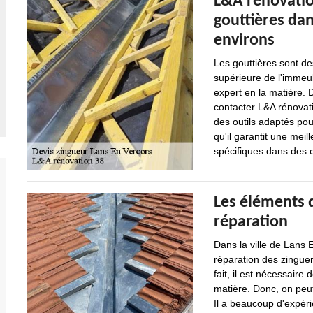
L&A rénovation
gouttières dan
environs
Les gouttières sont de
supérieure de l'immeub
expert en la matière. 
contacter L&A rénovati
des outils adaptés pou
qu'il garantit une meill
spécifiques dans des c
Les éléments d
réparation
Dans la ville de Lans 
réparation des zinguer
fait, il est nécessaire
matière. Donc, on peu
Il a beaucoup d'expéri