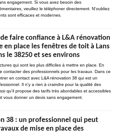
 sans engagement. Si vous avez besoin des
entaires, veuillez le téléphoner directement. N'oubliez
ts sont efficaces et modernes.
 de faire confiance à L&A rénovation
 en place les fenêtres de toit à Lans
s le 38250 et ses environs
ctures qui sont les plus difficiles à mettre en place. En
 de contacter des professionnels pour les travaux. Dans ce
'entrer en contact avec L&A rénovation 38 qui est un
ssionnel. Il n'y a rien à craindre pour la qualité des
si qu'il propose des tarifs très abordables et accessibles
 peut vous donner un devis sans engagement.
n 38 : un professionnel qui peut
travaux de mise en place des