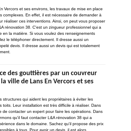
En Vercors et ses environs, les travaux de mise en place
ès complexes. En effet, il est nécessaire de demander à
r réaliser ces interventions. Ainsi, on peut vous proposer
&A rénovation 38. C'est un zingueur professionnel qui a
 en la matière. Si vous voulez des renseignements
lez le téléphoner directement. Il dresse aussi un
pelé devis. Il dresse aussi un devis qui est totalement
ement.
ce des gouttières par un couvreur
la ville de Lans En Vercors et ses
 structures qui aident les propriétaires à éviter les
toits. Leur installation est très difficile à réaliser. Dans
le de contacter un expert pour faire les opérations. Dans
rmons qu'il faut contacter L&A rénovation 38 qui a
périence dans le domaine. Sachez qu'il propose des prix
ssibles à tous. Pour avoir un devis, il est alors