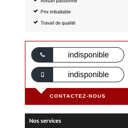
Artisan passionné
Prix imbattable
Travail de qualité
indisponible
indisponible
CONTACTEZ-NOUS
Nos services