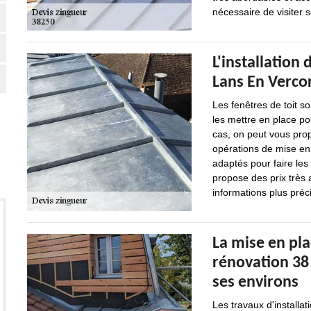
nécessaire de visiter 
L'installation
Lans En Verco
Les fenêtres de toit s
les mettre en place p
cas, on peut vous prop
opérations de mise en 
adaptés pour faire les 
propose des prix très 
informations plus précis
La mise en pla
rénovation 38 
ses environs
Les travaux d'installa