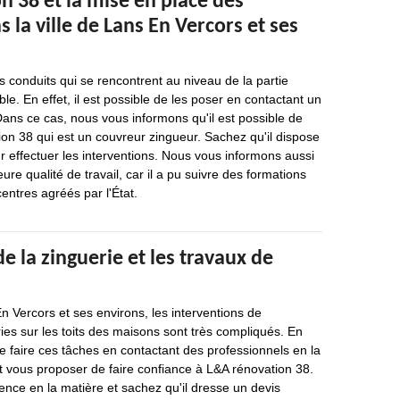
 38 et la mise en place des
s la ville de Lans En Vercors et ses
s conduits qui se rencontrent au niveau de la partie
le. En effet, il est possible de les poser en contactant un
Dans ce cas, nous vous informons qu'il est possible de
on 38 qui est un couvreur zingueur. Sachez qu'il dispose
r effectuer les interventions. Nous vous informons aussi
eure qualité de travail, car il a pu suivre des formations
entres agréés par l'État.
e la zinguerie et les travaux de
En Vercors et ses environs, les interventions de
ies sur les toits des maisons sont très compliqués. En
 de faire ces tâches en contactant des professionnels en la
t vous proposer de faire confiance à L&A rénovation 38.
ence en la matière et sachez qu'il dresse un devis