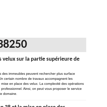
38250
 velux sur la partie supérieure de
ires des immeubles peuvent rechercher plus surface
. Un certain nombre de travaux accompagnent les
de mise en place des velux. La complexité des opérations
r professionnel. Ainsi, on peut vous proposer le service
le domaine.