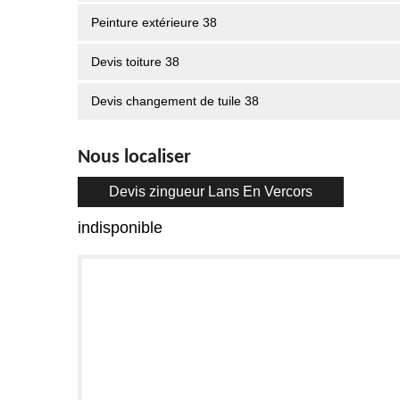
Peinture extérieure 38
Devis toiture 38
Devis changement de tuile 38
Nous localiser
Devis zingueur Lans En Vercors
indisponible