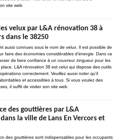
son site web.
 des velux par L&A rénovation 38 à
rs dans le 38250
ont aussi connues sous le nom de velux. Il est possible de
our faire des économies considérables d'énergie. Dans ce
oser de faire confiance à un couvreur zingueur pour les
place. L&A rénovation 38 est celui qui dispose des outils
opérations correctement. Veuillez aussi noter qu'il
abordables et accessibles à tous. Si vous voulez des
es, il suffit de visiter son site web.
ce des gouttières par L&A
dans la ville de Lans En Vercors et
tion des gouttières sont indispensables pour les occupants