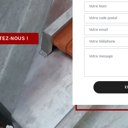
EZ-NOUS !