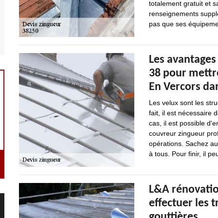
totalement gratuit et
renseignements supplém
pas que ses équipemen
Les avantages
38 pour mettre
En Vercors dan
Les velux sont les stru
fait, il est nécessaire
cas, il est possible d
couvreur zingueur profe
opérations. Sachez aus
à tous. Pour finir, il
L&A rénovatio
effectuer les 
gouttières