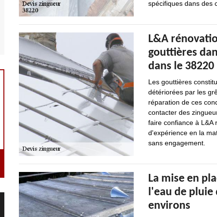
spécifiques dans des c
L&A rénovation
gouttières dans
dans le 38220
Les gouttières constit
détériorées par les grê
réparation de ces condu
contacter des zingue
faire confiance à L&A 
d'expérience en la mati
sans engagement.
La mise en pl
l'eau de pluie 
environs