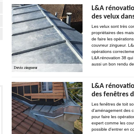
L&A rénovation
des velux dans 
Les velux sont très com
propriétaires des mai
de faire les opérations
couvreur zingueur. L&A
opérations correcteme
L&A rénovation 38 qui 
aussi un bon rendu de 
L&A rénovation
des fenêtres d
Les fenêtres de toit so
d'aménagement des comb
pour faire les opératio
expert comme les couvr
possible d'entrer en c