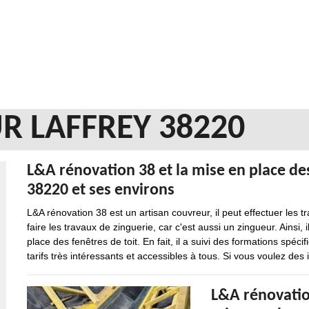
R LAFFREY 38220
L&A rénovation 38 et la mise en place des 
38220 et ses environs
L&A rénovation 38 est un artisan couvreur, il peut effectuer les tr
faire les travaux de zinguerie, car c'est aussi un zingueur. Ainsi, 
place des fenêtres de toit. En fait, il a suivi des formations spéc
tarifs très intéressants et accessibles à tous. Si vous voulez des i
L&A rénovatio