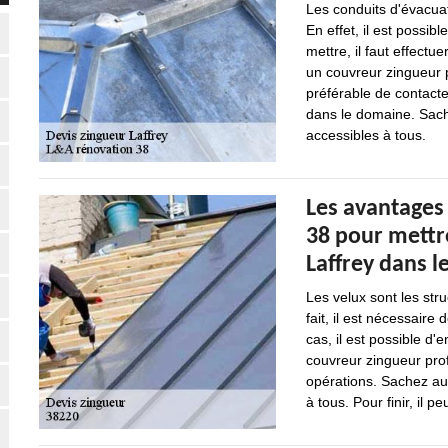
Les conduits d'évacua
En effet, il est possib
mettre, il faut effectu
un couvreur zingueur p
préférable de contact
dans le domaine. Sache
accessibles à tous.
Les avantages
38 pour mettre
Laffrey dans l
Les velux sont les stru
fait, il est nécessaire
cas, il est possible d
couvreur zingueur profe
opérations. Sachez aus
à tous. Pour finir, il