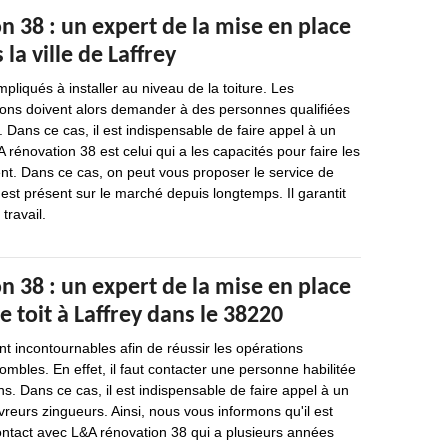
 38 : un expert de la mise en place
la ville de Laffrey
pliqués à installer au niveau de la toiture. Les
sons doivent alors demander à des personnes qualifiées
. Dans ce cas, il est indispensable de faire appel à un
 rénovation 38 est celui qui a les capacités pour faire les
nt. Dans ce cas, on peut vous proposer le service de
est présent sur le marché depuis longtemps. Il garantit
travail.
 38 : un expert de la mise en place
e toit à Laffrey dans le 38220
nt incontournables afin de réussir les opérations
les. En effet, il faut contacter une personne habilitée
ns. Dans ce cas, il est indispensable de faire appel à un
eurs zingueurs. Ainsi, nous vous informons qu'il est
ontact avec L&A rénovation 38 qui a plusieurs années