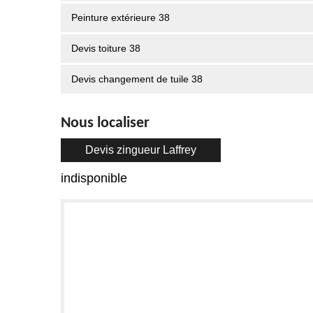
Peinture extérieure 38
Devis toiture 38
Devis changement de tuile 38
Nous localiser
Devis zingueur Laffrey
indisponible