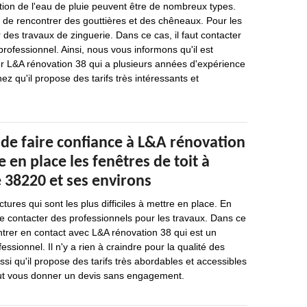
tion de l'eau de pluie peuvent être de nombreux types.
le de rencontrer des gouttières et des chêneaux. Pour les
er des travaux de zinguerie. Dans ce cas, il faut contacter
rofessionnel. Ainsi, nous vous informons qu'il est
er L&A rénovation 38 qui a plusieurs années d'expérience
z qu'il propose des tarifs très intéressants et
 de faire confiance à L&A rénovation
 en place les fenêtres de toit à
e 38220 et ses environs
ctures qui sont les plus difficiles à mettre en place. En
 de contacter des professionnels pour les travaux. Dans ce
'entrer en contact avec L&A rénovation 38 qui est un
ssionnel. Il n'y a rien à craindre pour la qualité des
si qu'il propose des tarifs très abordables et accessibles
 peut vous donner un devis sans engagement.