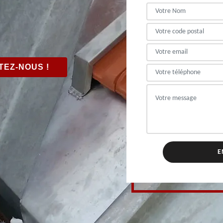
EZ-NOUS !