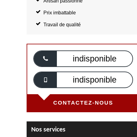
Artisan passionné
Prix imbattable
Travail de qualité
indisponible
indisponible
CONTACTEZ-NOUS
Nos services