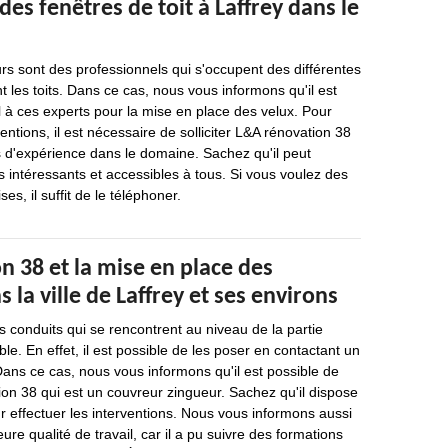
des fenêtres de toit à Laffrey dans le
s sont des professionnels qui s'occupent des différentes
t les toits. Dans ce cas, nous vous informons qu'il est
l à ces experts pour la mise en place des velux. Pour
ventions, il est nécessaire de solliciter L&A rénovation 38
s d'expérience dans le domaine. Sachez qu'il peut
ès intéressants et accessibles à tous. Si vous voulez des
es, il suffit de le téléphoner.
 38 et la mise en place des
 la ville de Laffrey et ses environs
s conduits qui se rencontrent au niveau de la partie
le. En effet, il est possible de les poser en contactant un
Dans ce cas, nous vous informons qu'il est possible de
on 38 qui est un couvreur zingueur. Sachez qu'il dispose
r effectuer les interventions. Nous vous informons aussi
eure qualité de travail, car il a pu suivre des formations