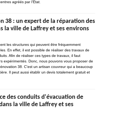
entres agréés par l'État.
 38 : un expert de la réparation des
 la ville de Laffrey et ses environs
uent les structures qui peuvent être fréquemment
les. En effet, il est possible de réaliser des travaux de
its. Afin de réaliser ces types de travaux, il faut
urs expérimentés. Donc, nous pouvons vous proposer de
rénovation 38. C'est un artisan couvreur qui a beaucoup
ère. Il peut aussi établir un devis totalement gratuit et
ace des conduits d'évacuation de
dans la ville de Laffrey et ses