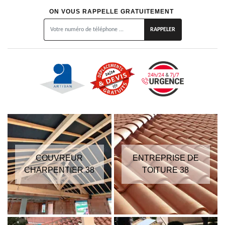
ON VOUS RAPPELLE GRATUITEMENT
COUVREUR
ENTREPRISE DE
CHARPENTIER 38
TOITURE 38