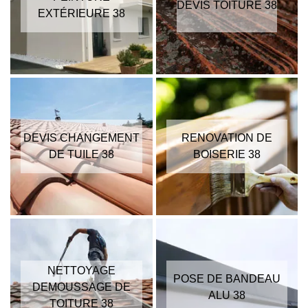
DEVIS TOITURE 38
EXTÉRIEURE 38
DEVIS CHANGEMENT
RENOVATION DE
DE TUILE 38
BOISERIE 38
NETTOYAGE
POSE DE BANDEAU
DEMOUSSAGE DE
ALU 38
TOITURE 38