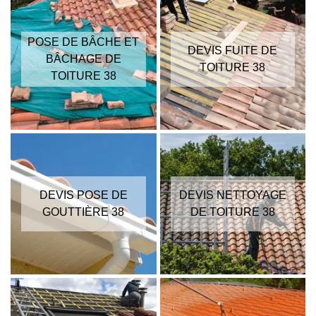
POSE DE BÂCHE ET
DEVIS FUITE DE
BÂCHAGE DE
TOITURE 38
TOITURE 38
DEVIS POSE DE
DEVIS NETTOYAGE
GOUTTIÈRE 38
DE TOITURE 38