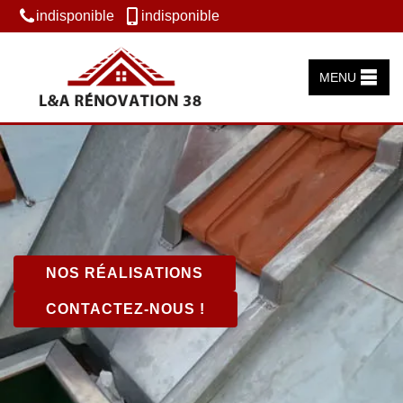
indisponible
indisponible
MENU
NOS RÉALISATIONS
CONTACTEZ-NOUS !