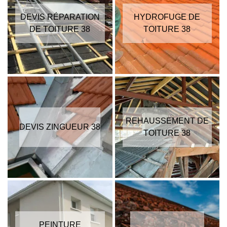
DEVIS RÉPARATION
HYDROFUGE DE
DE TOITURE 38
TOITURE 38
REHAUSSEMENT DE
DEVIS ZINGUEUR 38
TOITURE 38
PEINTURE