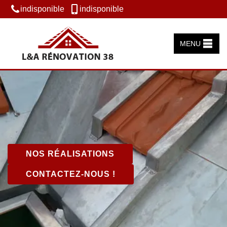
indisponible
indisponible
MENU
NOS RÉALISATIONS
CONTACTEZ-NOUS !