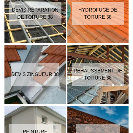
DEVIS RÉPARATION
HYDROFUGE DE
DE TOITURE 38
TOITURE 38
REHAUSSEMENT DE
DEVIS ZINGUEUR 38
TOITURE 38
PEINTURE