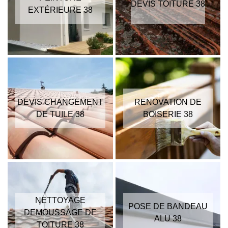
DEVIS TOITURE 38
EXTÉRIEURE 38
DEVIS CHANGEMENT
RENOVATION DE
DE TUILE 38
BOISERIE 38
NETTOYAGE
POSE DE BANDEAU
DEMOUSSAGE DE
ALU 38
TOITURE 38