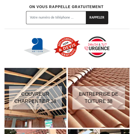
ON VOUS RAPPELLE GRATUITEMENT
COUVREUR
ENTREPRISE DE
CHARPENTIER 38
TOITURE 38