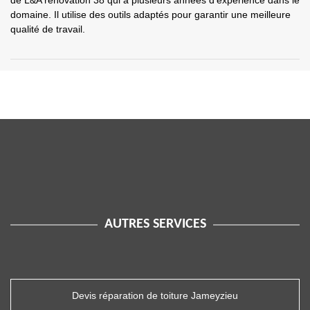
de L&A rénovation 38 qui a plusieurs années d'expérience dans le
domaine. Il utilise des outils adaptés pour garantir une meilleure
qualité de travail.
AUTRES SERVICES
Devis réparation de toiture Jameyzieu