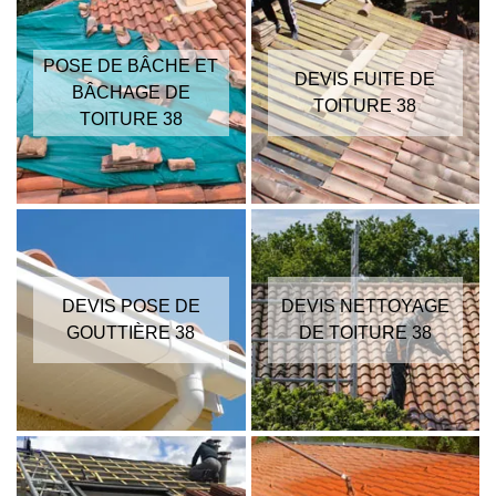
POSE DE BÂCHE ET
DEVIS FUITE DE
BÂCHAGE DE
TOITURE 38
TOITURE 38
DEVIS POSE DE
DEVIS NETTOYAGE
GOUTTIÈRE 38
DE TOITURE 38