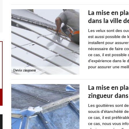
La mise en pl
dans la ville d
Les velux sont des ouv
est aussi possible de l
installent pour assurer
nécessaire de faire co
ce cas, il est possibl
d'expérience dans le d
pour assurer une meille
La mise en pla
zingueur dans 
Les gouttières sont des
soucis d'étanchéité des 
ce cas, il est préférab
ce cas, nous vous info