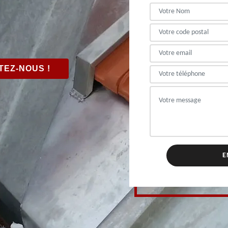
EZ-NOUS !