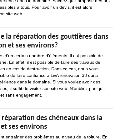
périence dans le domaine. Sachez qu'il propose des prix
ssibles à tous. Pour avoir un devis, il est alors
son site web.
e la réparation des gouttières dans
ron et ses environs?
s d'un certain nombre d'éléments. Il est possible de
rie. En effet, il est possible de faire des travaux de
ies en cas de destruction. Dans ce cas, nous vous
ssible de faire confiance à L&A rénovation 38 qui a
périence dans le domaine. Si vous voulez avoir des
es, il suffit de visiter son site web. N'oubliez pas qu'il
it et sans engagement.
e réparation des chéneaux dans la
 et ses environs
nt entraîner des problèmes au niveau de la toiture. En