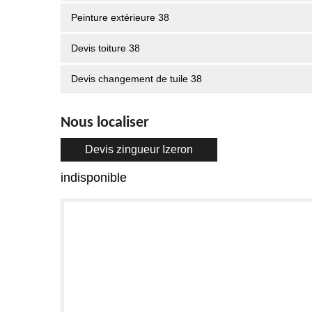
Peinture extérieure 38
Devis toiture 38
Devis changement de tuile 38
Nous localiser
Devis zingueur Izeron
indisponible