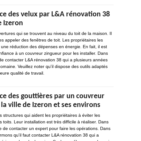
ace des velux par L&A rénovation 38
e Izeron
ertures qui se trouvent au niveau du toit de la maison. Il
es appeler des fenêtres de toit. Les propriétaires les
 une réduction des dépenses en énergie. En fait, il est
nfiance à un couvreur zingueur pour les installer. Dans
e de contacter L&A rénovation 38 qui a plusieurs années
omaine. Veuillez noter qu'il dispose des outils adaptés
ure qualité de travail.
ce des gouttières par un couvreur
la ville de Izeron et ses environs
 structures qui aident les propriétaires à éviter les
toits. Leur installation est très difficile à réaliser. Dans
le de contacter un expert pour faire les opérations. Dans
rmons qu'il faut contacter L&A rénovation 38 qui a