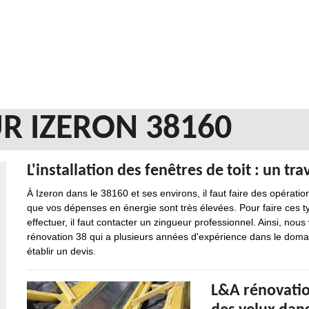
R IZERON 38160
L'installation des fenêtres de toit : un trava
À Izeron dans le 38160 et ses environs, il faut faire des opératio
que vos dépenses en énergie sont très élevées. Pour faire ces typ
effectuer, il faut contacter un zingueur professionnel. Ainsi, nou
rénovation 38 qui a plusieurs années d'expérience dans le doma
établir un devis.
L&A rénovation