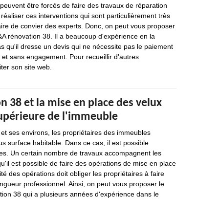
s peuvent être forcés de faire des travaux de réparation
réaliser ces interventions qui sont particulièrement très
ssaire de convier des experts. Donc, on peut vous proposer
&A rénovation 38. Il a beaucoup d'expérience en la
as qu'il dresse un devis qui ne nécessite pas le paiement
et sans engagement. Pour recueillir d'autres
siter son site web.
 38 et la mise en place des velux
supérieure de l'immeuble
n et ses environs, les propriétaires des immeubles
s surface habitable. Dans ce cas, il est possible
es. Un certain nombre de travaux accompagnent les
u'il est possible de faire des opérations de mise en place
é des opérations doit obliger les propriétaires à faire
ngueur professionnel. Ainsi, on peut vous proposer le
tion 38 qui a plusieurs années d'expérience dans le