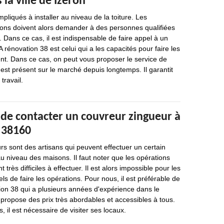
la ville de Izeron
pliqués à installer au niveau de la toiture. Les
sons doivent alors demander à des personnes qualifiées
. Dans ce cas, il est indispensable de faire appel à un
 rénovation 38 est celui qui a les capacités pour faire les
nt. Dans ce cas, on peut vous proposer le service de
est présent sur le marché depuis longtemps. Il garantit
travail.
 de contacter un couvreur zingueur à
e 38160
s sont des artisans qui peuvent effectuer un certain
 niveau des maisons. Il faut noter que les opérations
 très difficiles à effectuer. Il est alors impossible pour les
ls de faire les opérations. Pour nous, il est préférable de
ion 38 qui a plusieurs années d'expérience dans le
propose des prix très abordables et accessibles à tous.
, il est nécessaire de visiter ses locaux.