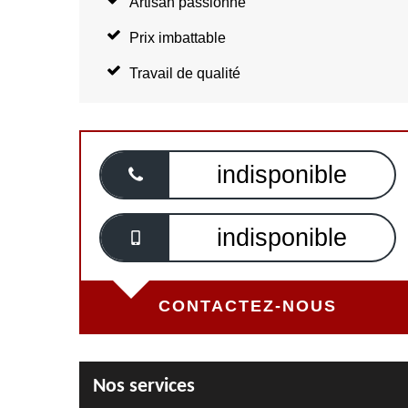
Artisan passionné
Prix imbattable
Travail de qualité
indisponible
indisponible
CONTACTEZ-NOUS
Nos services