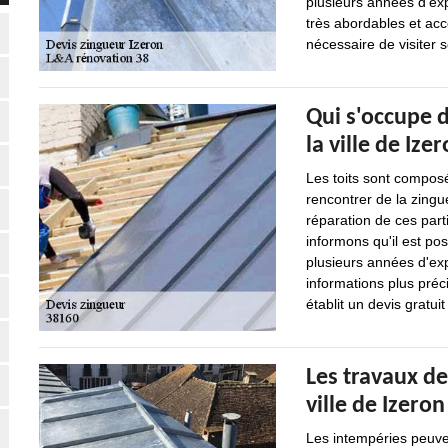
plusieurs années d'ex
très abordables et acce
nécessaire de visiter 
Qui s'occupe d
la ville de Ize
Les toits sont composé
rencontrer de la zingue
réparation de ces part
informons qu'il est po
plusieurs années d'ex
informations plus précis
établit un devis gratu
Les travaux d
ville de Izeron
Les intempéries peuve