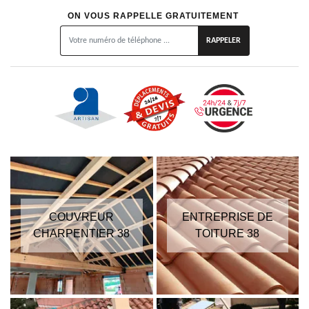
ON VOUS RAPPELLE GRATUITEMENT
COUVREUR
ENTREPRISE DE
CHARPENTIER 38
TOITURE 38