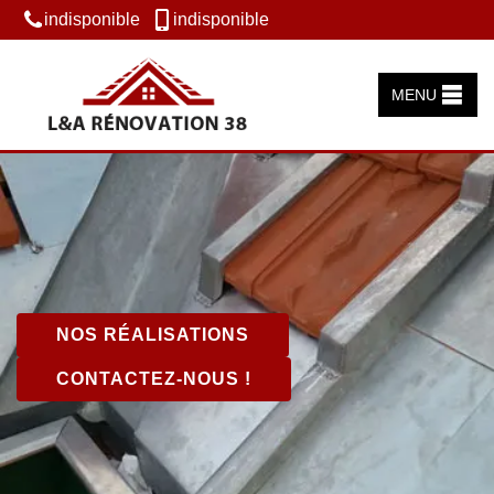
indisponible
indisponible
MENU
NOS RÉALISATIONS
CONTACTEZ-NOUS !