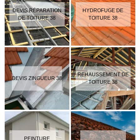
DEVIS RÉPARATION
HYDROFUGE DE
DE TOITURE 38
TOITURE 38
REHAUSSEMENT DE
DEVIS ZINGUEUR 38
TOITURE 38
PEINTURE