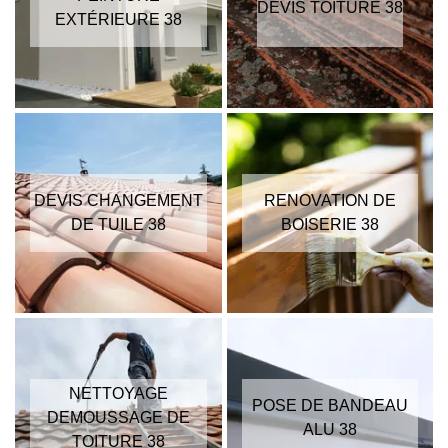
DEVIS TOITURE 38
EXTÉRIEURE 38
DEVIS CHANGEMENT
RENOVATION DE
DE TUILE 38
BOISERIE 38
NETTOYAGE
POSE DE BANDEAU
DEMOUSSAGE DE
ALU 38
TOITURE 38