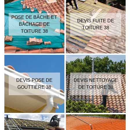
POSE DE BÂCHE ET
DEVIS FUITE DE
BÂCHAGE DE
TOITURE 38
TOITURE 38
DEVIS POSE DE
DEVIS NETTOYAGE
GOUTTIÈRE 38
DE TOITURE 38