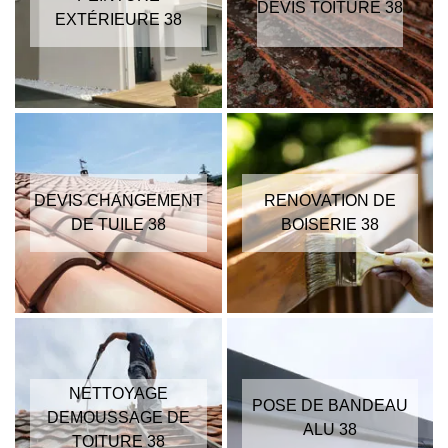
DEVIS TOITURE 38
EXTÉRIEURE 38
DEVIS CHANGEMENT
RENOVATION DE
DE TUILE 38
BOISERIE 38
NETTOYAGE
POSE DE BANDEAU
DEMOUSSAGE DE
ALU 38
TOITURE 38