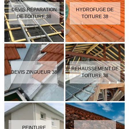
DEVIS RÉPARATION
HYDROFUGE DE
DE TOITURE 38
TOITURE 38
REHAUSSEMENT DE
DEVIS ZINGUEUR 38
TOITURE 38
PEINTURE