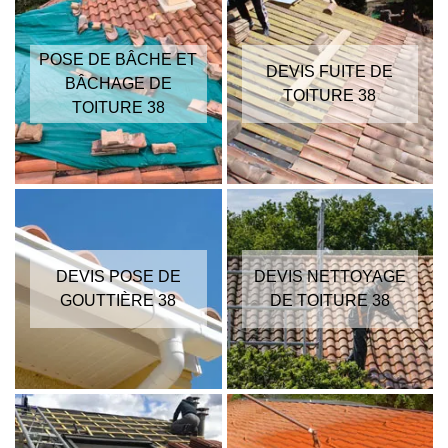
POSE DE BÂCHE ET
DEVIS FUITE DE
BÂCHAGE DE
TOITURE 38
TOITURE 38
DEVIS POSE DE
DEVIS NETTOYAGE
GOUTTIÈRE 38
DE TOITURE 38