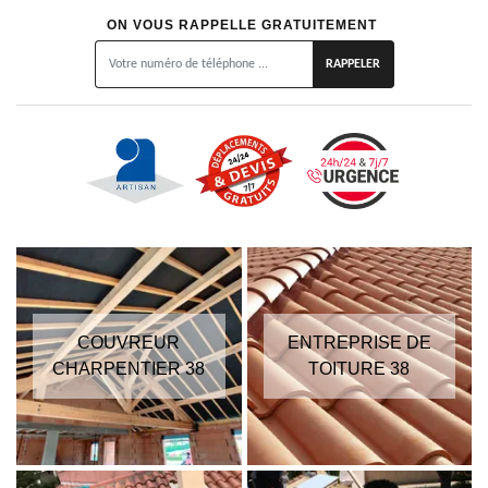
ON VOUS RAPPELLE GRATUITEMENT
COUVREUR
ENTREPRISE DE
CHARPENTIER 38
TOITURE 38