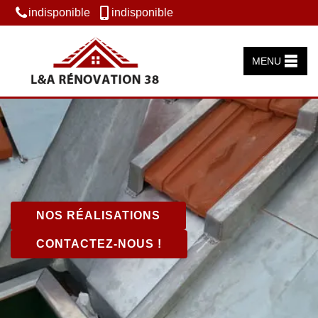
indisponible
indisponible
MENU
NOS RÉALISATIONS
CONTACTEZ-NOUS !