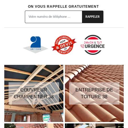
ON VOUS RAPPELLE GRATUITEMENT
COUVREUR
ENTREPRISE DE
CHARPENTIER 38
TOITURE 38