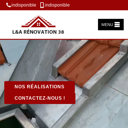
indisponible
indisponible
MENU
NOS RÉALISATIONS
CONTACTEZ-NOUS !