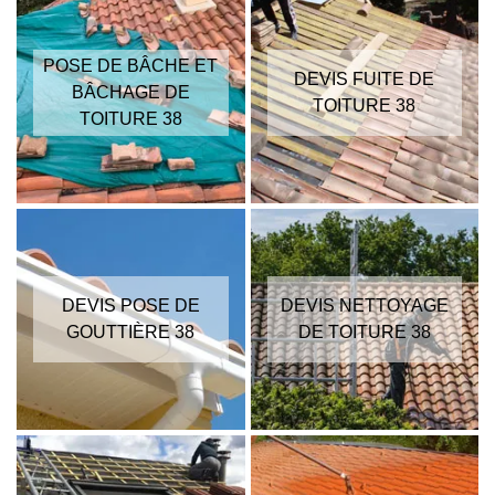
POSE DE BÂCHE ET
DEVIS FUITE DE
BÂCHAGE DE
TOITURE 38
TOITURE 38
DEVIS POSE DE
DEVIS NETTOYAGE
GOUTTIÈRE 38
DE TOITURE 38