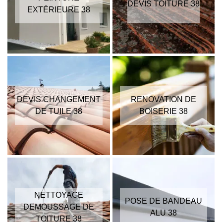
DEVIS TOITURE 38
EXTÉRIEURE 38
DEVIS CHANGEMENT
RENOVATION DE
DE TUILE 38
BOISERIE 38
NETTOYAGE
POSE DE BANDEAU
DEMOUSSAGE DE
ALU 38
TOITURE 38