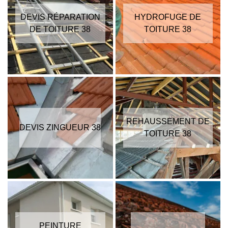
DEVIS RÉPARATION
HYDROFUGE DE
DE TOITURE 38
TOITURE 38
REHAUSSEMENT DE
DEVIS ZINGUEUR 38
TOITURE 38
PEINTURE