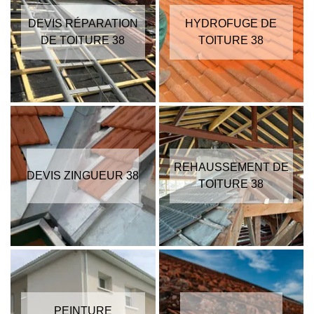
DEVIS RÉPARATION
HYDROFUGE DE
DE TOITURE 38
TOITURE 38
REHAUSSEMENT DE
DEVIS ZINGUEUR 38
TOITURE 38
PEINTURE