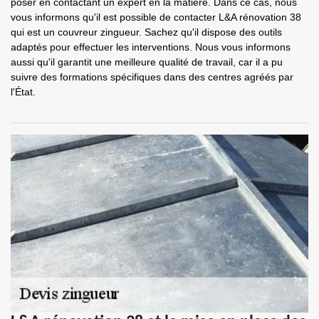
poser en contactant un expert en la matière. Dans ce cas, nous
vous informons qu'il est possible de contacter L&A rénovation 38
qui est un couvreur zingueur. Sachez qu'il dispose des outils
adaptés pour effectuer les interventions. Nous vous informons
aussi qu'il garantit une meilleure qualité de travail, car il a pu
suivre des formations spécifiques dans des centres agréés par
l'État.