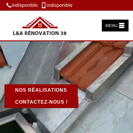
indisponible
indisponible
MENU
NOS RÉALISATIONS
CONTACTEZ-NOUS !