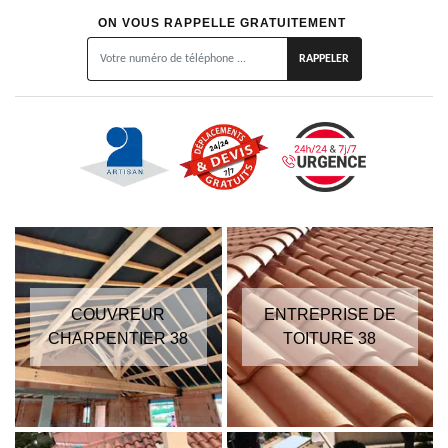
ON VOUS RAPPELLE GRATUITEMENT
COUVREUR
ENTREPRISE DE
CHARPENTIER 38
TOITURE 38