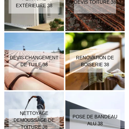
DEVIS TOITURE 38
EXTÉRIEURE 38
DEVIS CHANGEMENT
RENOVATION DE
DE TUILE 38
BOISERIE 38
NETTOYAGE
POSE DE BANDEAU
DEMOUSSAGE DE
ALU 38
TOITURE 38