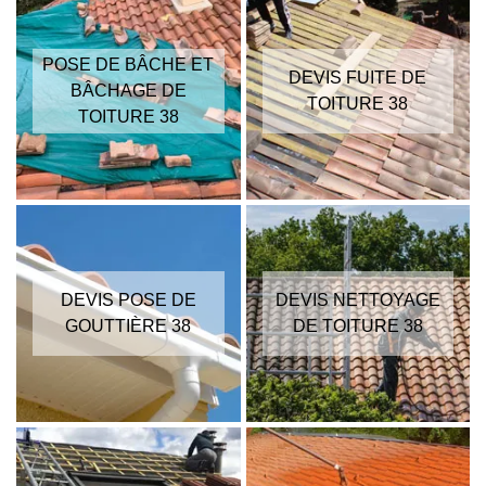
POSE DE BÂCHE ET
DEVIS FUITE DE
BÂCHAGE DE
TOITURE 38
TOITURE 38
DEVIS POSE DE
DEVIS NETTOYAGE
GOUTTIÈRE 38
DE TOITURE 38