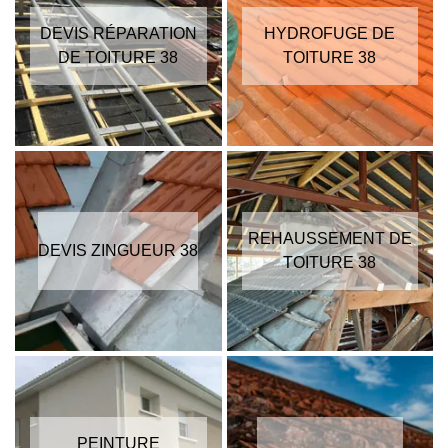
DEVIS RÉPARATION
HYDROFUGE DE
DE TOITURE 38
TOITURE 38
REHAUSSEMENT DE
DEVIS ZINGUEUR 38
TOITURE 38
PEINTURE