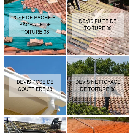
POSE DE BÂCHE ET
DEVIS FUITE DE
BÂCHAGE DE
TOITURE 38
TOITURE 38
DEVIS POSE DE
DEVIS NETTOYAGE
GOUTTIÈRE 38
DE TOITURE 38