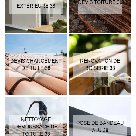
DEVIS TOITURE 38
EXTÉRIEURE 38
DEVIS CHANGEMENT
RENOVATION DE
DE TUILE 38
BOISERIE 38
NETTOYAGE
POSE DE BANDEAU
DEMOUSSAGE DE
ALU 38
TOITURE 38