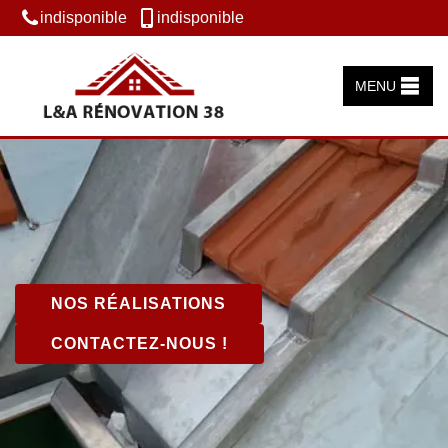
indisponible
indisponible
MENU
NOS RÉALISATIONS
CONTACTEZ-NOUS !