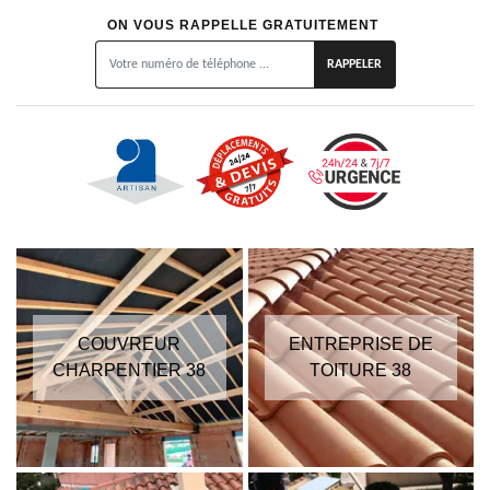
ON VOUS RAPPELLE GRATUITEMENT
COUVREUR
ENTREPRISE DE
CHARPENTIER 38
TOITURE 38