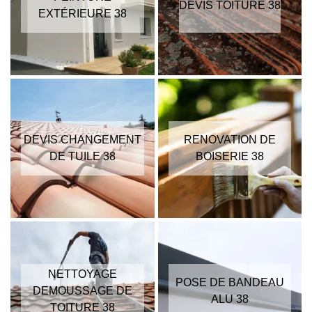
DEVIS TOITURE 38
EXTÉRIEURE 38
DEVIS CHANGEMENT
RENOVATION DE
DE TUILE 38
BOISERIE 38
NETTOYAGE
POSE DE BANDEAU
DEMOUSSAGE DE
ALU 38
TOITURE 38