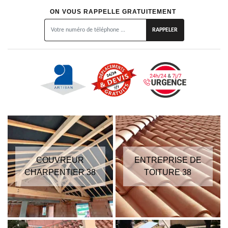
ON VOUS RAPPELLE GRATUITEMENT
COUVREUR
ENTREPRISE DE
CHARPENTIER 38
TOITURE 38