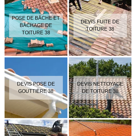
POSE DE BÂCHE ET
DEVIS FUITE DE
BÂCHAGE DE
TOITURE 38
TOITURE 38
DEVIS POSE DE
DEVIS NETTOYAGE
GOUTTIÈRE 38
DE TOITURE 38