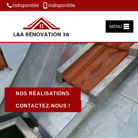
indisponible
indisponible
MENU
NOS RÉALISATIONS
CONTACTEZ-NOUS !