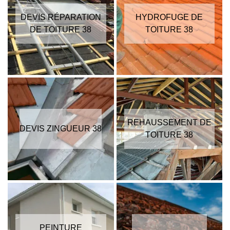
DEVIS RÉPARATION
HYDROFUGE DE
DE TOITURE 38
TOITURE 38
REHAUSSEMENT DE
DEVIS ZINGUEUR 38
TOITURE 38
PEINTURE