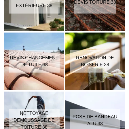
DEVIS TOITURE 38
EXTÉRIEURE 38
DEVIS CHANGEMENT
RENOVATION DE
DE TUILE 38
BOISERIE 38
NETTOYAGE
POSE DE BANDEAU
DEMOUSSAGE DE
ALU 38
TOITURE 38