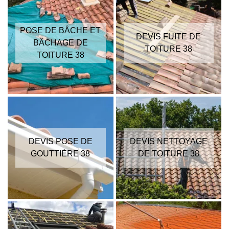
POSE DE BÂCHE ET
DEVIS FUITE DE
BÂCHAGE DE
TOITURE 38
TOITURE 38
DEVIS POSE DE
DEVIS NETTOYAGE
GOUTTIÈRE 38
DE TOITURE 38