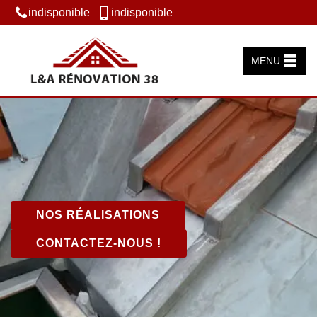
indisponible
indisponible
MENU
NOS RÉALISATIONS
CONTACTEZ-NOUS !