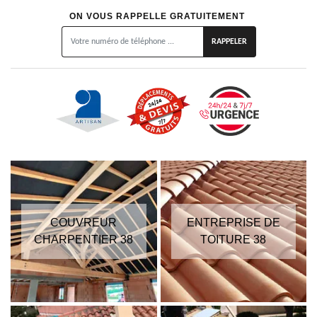
ON VOUS RAPPELLE GRATUITEMENT
COUVREUR
ENTREPRISE DE
CHARPENTIER 38
TOITURE 38