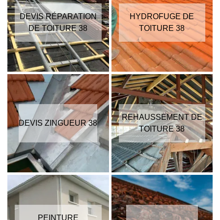
DEVIS RÉPARATION
HYDROFUGE DE
DE TOITURE 38
TOITURE 38
REHAUSSEMENT DE
DEVIS ZINGUEUR 38
TOITURE 38
PEINTURE