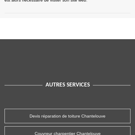
est alors nécessaire de visiter son site web.
AUTRES SERVICES
Devis réparation de toiture Chantelouve
Couvreur charpentier Chantelouve