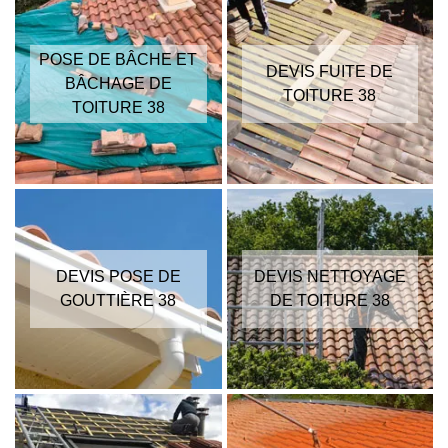
POSE DE BÂCHE ET
DEVIS FUITE DE
BÂCHAGE DE
TOITURE 38
TOITURE 38
DEVIS POSE DE
DEVIS NETTOYAGE
GOUTTIÈRE 38
DE TOITURE 38