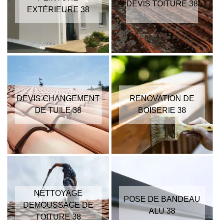
DEVIS TOITURE 38
EXTÉRIEURE 38
DEVIS CHANGEMENT
RENOVATION DE
DE TUILE 38
BOISERIE 38
NETTOYAGE
POSE DE BANDEAU
DEMOUSSAGE DE
ALU 38
TOITURE 38