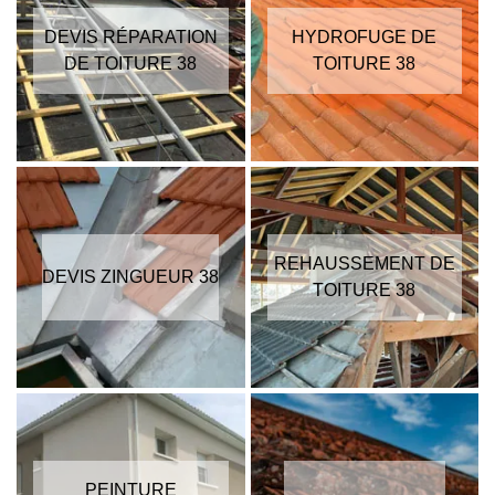
DEVIS RÉPARATION
HYDROFUGE DE
DE TOITURE 38
TOITURE 38
REHAUSSEMENT DE
DEVIS ZINGUEUR 38
TOITURE 38
PEINTURE