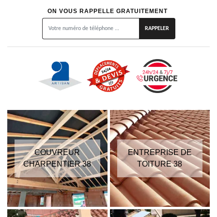
ON VOUS RAPPELLE GRATUITEMENT
COUVREUR
ENTREPRISE DE
CHARPENTIER 38
TOITURE 38