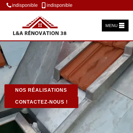
indisponible
indisponible
MENU
NOS RÉALISATIONS
CONTACTEZ-NOUS !