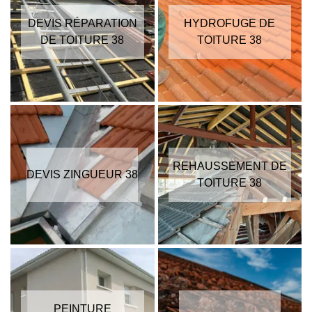
DEVIS RÉPARATION
HYDROFUGE DE
DE TOITURE 38
TOITURE 38
REHAUSSEMENT DE
DEVIS ZINGUEUR 38
TOITURE 38
PEINTURE