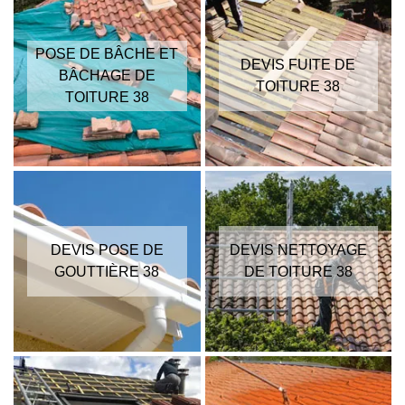
POSE DE BÂCHE ET
DEVIS FUITE DE
BÂCHAGE DE
TOITURE 38
TOITURE 38
DEVIS POSE DE
DEVIS NETTOYAGE
GOUTTIÈRE 38
DE TOITURE 38