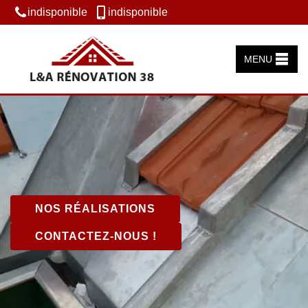
indisponible
indisponible
MENU
NOS RÉALISATIONS
CONTACTEZ-NOUS !