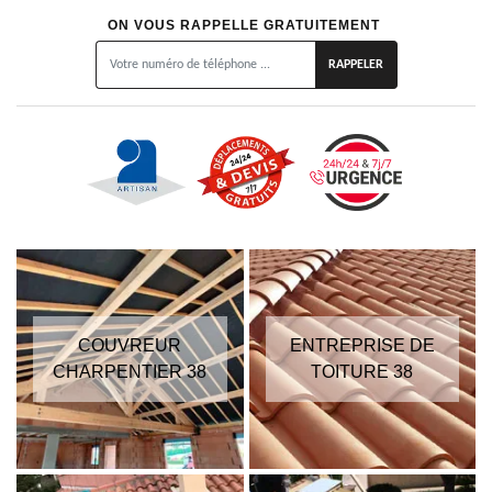
ON VOUS RAPPELLE GRATUITEMENT
COUVREUR
ENTREPRISE DE
CHARPENTIER 38
TOITURE 38