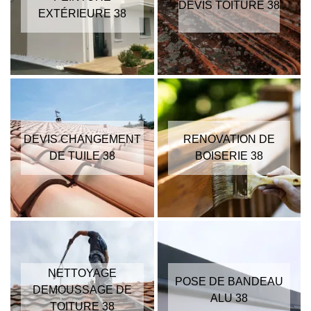
DEVIS TOITURE 38
EXTÉRIEURE 38
DEVIS CHANGEMENT
RENOVATION DE
DE TUILE 38
BOISERIE 38
NETTOYAGE
POSE DE BANDEAU
DEMOUSSAGE DE
ALU 38
TOITURE 38