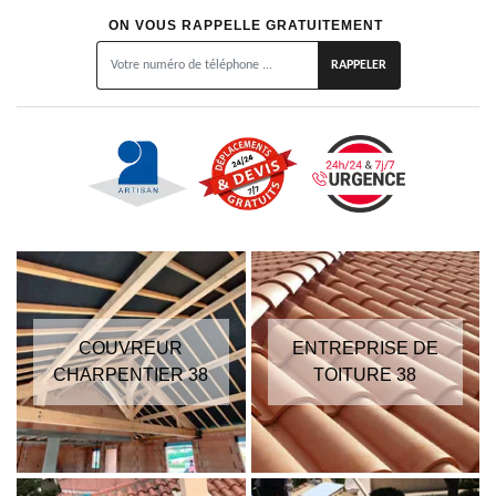
ON VOUS RAPPELLE GRATUITEMENT
COUVREUR
ENTREPRISE DE
CHARPENTIER 38
TOITURE 38