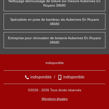
Nettoyage démoussage de toiture sur mesure Auberives En
Royans 38680
Spécialiste en pose de bandeau alu Auberives En Royans
38680
Entreprise pour rénovation de boiserie Auberives En Royans
38680
indisponible
indisponible
/
indisponible
©2026 - 2026 Tous droits réservés
Mentions légales