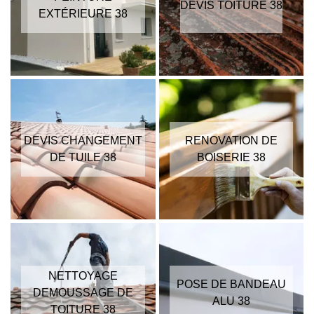
DEVIS TOITURE 38
EXTÉRIEURE 38
DEVIS CHANGEMENT
RENOVATION DE
DE TUILE 38
BOISERIE 38
NETTOYAGE
POSE DE BANDEAU
DEMOUSSAGE DE
ALU 38
TOITURE 38