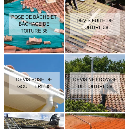
POSE DE BÂCHE ET
DEVIS FUITE DE
BÂCHAGE DE
TOITURE 38
TOITURE 38
DEVIS POSE DE
DEVIS NETTOYAGE
GOUTTIÈRE 38
DE TOITURE 38