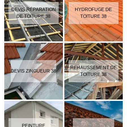
DEVIS RÉPARATION
HYDROFUGE DE
DE TOITURE 38
TOITURE 38
REHAUSSEMENT DE
DEVIS ZINGUEUR 38
TOITURE 38
PEINTURE