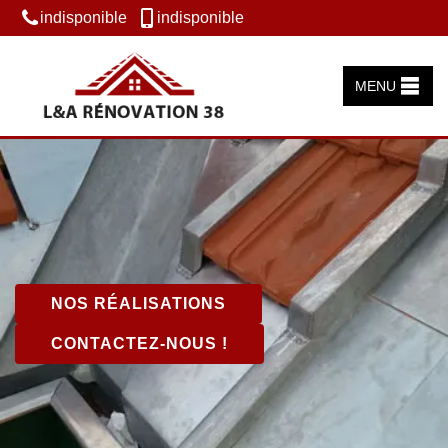
indisponible
indisponible
MENU
NOS RÉALISATIONS
CONTACTEZ-NOUS !