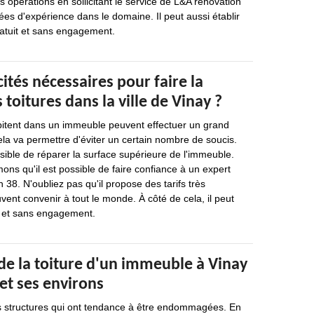
es opérations en sollicitant le service de L&A rénovation
ées d'expérience dans le domaine. Il peut aussi établir
ratuit et sans engagement.
cités nécessaires pour faire la
 toitures dans la ville de Vinay ?
itent dans un immeuble peuvent effectuer un grand
la va permettre d'éviter un certain nombre de soucis.
ssible de réparer la surface supérieure de l'immeuble.
mons qu'il est possible de faire confiance à un expert
8. N'oubliez pas qu'il propose des tarifs très
vent convenir à tout le monde. À côté de cela, il peut
it et sans engagement.
de la toiture d'un immeuble à Vinay
et ses environs
des structures qui ont tendance à être endommagées. En