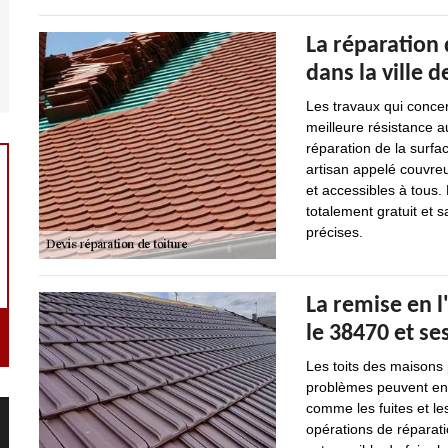
La réparation 
dans la ville 
Les travaux qui concer
meilleure résistance au
réparation de la surfa
artisan appelé couvreu
et accessibles à tous. 
totalement gratuit et 
précises.
La remise en l
le 38470 et se
Les toits des maisons
problèmes peuvent ent
comme les fuites et les
opérations de réparatio