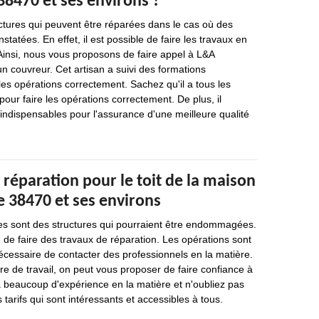
38470 et ses environs ?
uctures qui peuvent être réparées dans le cas où des
statées. En effet, il est possible de faire les travaux en
Ainsi, nous vous proposons de faire appel à L&A
un couvreur. Cet artisan a suivi des formations
 les opérations correctement. Sachez qu'il a tous les
ur faire les opérations correctement. De plus, il
indispensables pour l'assurance d'une meilleure qualité
 réparation pour le toit de la maison
e 38470 et ses environs
es sont des structures qui pourraient être endommagées.
e de faire des travaux de réparation. Les opérations sont
st nécessaire de contacter des professionnels en la matière.
nre de travail, on peut vous proposer de faire confiance à
a beaucoup d'expérience en la matière et n'oubliez pas
 tarifs qui sont intéressants et accessibles à tous.