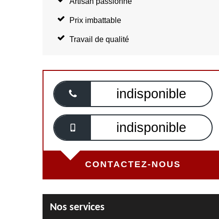
Artisan passionné
Prix imbattable
Travail de qualité
indisponible
indisponible
CONTACTEZ-NOUS
Nos services