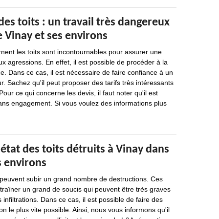
des toits : un travail très dangereux
de Vinay et ses environs
nent les toits sont incontournables pour assurer une
x agressions. En effet, il est possible de procéder à la
ce. Dans ce cas, il est nécessaire de faire confiance à un
r. Sachez qu'il peut proposer des tarifs très intéressants
Pour ce qui concerne les devis, il faut noter qu'il est
sans engagement. Si vous voulez des informations plus
'état des toits détruits à Vinay dans
s environs
 peuvent subir un grand nombre de destructions. Ces
raîner un grand de soucis qui peuvent être très graves
 infiltrations. Dans ce cas, il est possible de faire des
n le plus vite possible. Ainsi, nous vous informons qu'il