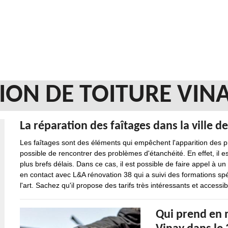
ION DE TOITURE VINA
La réparation des faîtages dans la ville d
Les faîtages sont des éléments qui empêchent l'apparition des pro
possible de rencontrer des problèmes d'étanchéité. En effet, il e
plus brefs délais. Dans ce cas, il est possible de faire appel à u
en contact avec L&A rénovation 38 qui a suivi des formations spé
l'art. Sachez qu'il propose des tarifs très intéressants et accessib
Qui prend en m