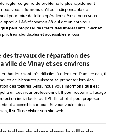
re de régler ce genre de problème le plus rapidement
 nous vous informons qu'il est indispensable de
nnel pour faire de telles opérations. Ainsi, nous vous
 appel à L&A rénovation 38 qui est un couvreur
qu'il peut proposer des tarifs très intéressants. Sachez
s prix très abordables et accessibles à tous.
 des travaux de réparation des
a ville de Vinay et ses environs
 en hauteur sont très difficiles à effectuer. Dans ce cas, il
isques de blessures puissent se présenter lors des
tion des toitures. Ainsi, nous vous informons qu'il est
pel à un couvreur professionnel. Il peut recourir à l'usage
tection individuelle ou EPI. En effet, il peut proposer
sants et accessibles à tous. Si vous voulez des
es, il suffit de visiter son site web.