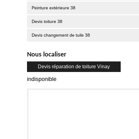
Peinture extérieure 38
Devis toiture 38
Devis changement de tuile 38
Nous localiser
Devis réparation de toiture Vinay
indisponible