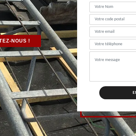
EZ-NOUS !