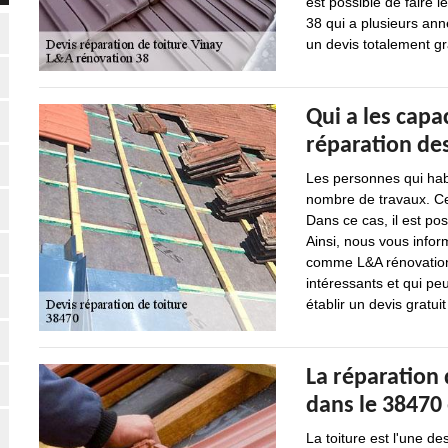
est possible de faire l
38 qui a plusieurs ann
un devis totalement g
Qui a les capa
réparation des
Les personnes qui hab
nombre de travaux. Ce
Dans ce cas, il est po
Ainsi, nous vous infor
comme L&A rénovation 3
intéressants et qui peu
établir un devis gratu
La réparation 
dans le 38470 
La toiture est l'une 