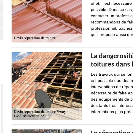
effet, il est nécessai
possible. Dans ce cas,
contacter un professio
recommandons de faire
professionnel. Sachez 
qu'il propose aussi de
La dangerosité
toitures dans l
Les travaux qui se font
est possible que des r
interventions de répara
nécessaire de faire ap
des équipements de pro
des tarifs très intéres
informations plus précis