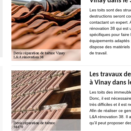
Vinay dans le 
Les toits sont des str
destructions seront con
contactant un expert. 
rénovation 38 qui est 
spécifiques pour faire
équipements adaptés po
dispose des matériels 
de travail.
Les travaux de
à Vinay dans l
Les toits des immeubl
Donc, il est nécessair
très difficiles et il e
Afin de réaliser ce ge
L&A rénovation 38. Il 
qu'il peut proposer des