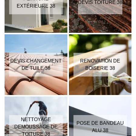
DEVIS TOITURE 38
EXTÉRIEURE 38
DEVIS CHANGEMENT
RENOVATION DE
DE TUILE 38
BOISERIE 38
NETTOYAGE
POSE DE BANDEAU
DEMOUSSAGE DE
ALU 38
TOITURE 38