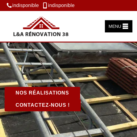
indisponible
indisponible
MENU
NOS RÉALISATIONS
CONTACTEZ-NOUS !