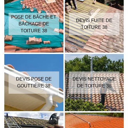
POSE DE BÂCHE ET
DEVIS FUITE DE
BÂCHAGE DE
TOITURE 38
TOITURE 38
DEVIS POSE DE
DEVIS NETTOYAGE
GOUTTIÈRE 38
DE TOITURE 38