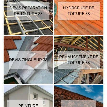
DEVIS RÉPARATION
HYDROFUGE DE
DE TOITURE 38
TOITURE 38
REHAUSSEMENT DE
DEVIS ZINGUEUR 38
TOITURE 38
PEINTURE