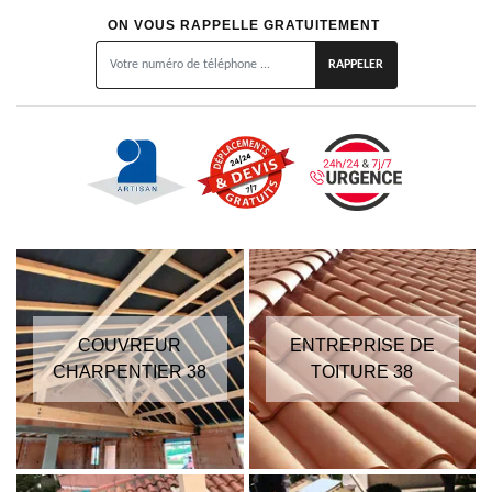
ON VOUS RAPPELLE GRATUITEMENT
COUVREUR
ENTREPRISE DE
CHARPENTIER 38
TOITURE 38