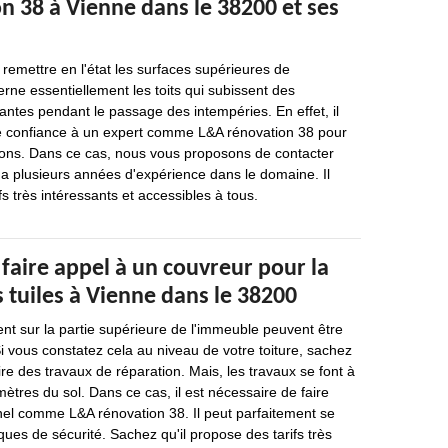
n 38 à Vienne dans le 38200 et ses
 remettre en l'état les surfaces supérieures de
rne essentiellement les toits qui subissent des
antes pendant le passage des intempéries. En effet, il
re confiance à un expert comme L&A rénovation 38 pour
tions. Dans ce cas, nous vous proposons de contacter
a plusieurs années d'expérience dans le domaine. Il
s très intéressants et accessibles à tous.
 faire appel à un couvreur pour la
 tuiles à Vienne dans le 38200
vent sur la partie supérieure de l'immeuble peuvent être
Si vous constatez cela au niveau de votre toiture, sachez
aire des travaux de réparation. Mais, les travaux se font à
mètres du sol. Dans ce cas, il est nécessaire de faire
nel comme L&A rénovation 38. Il peut parfaitement se
ques de sécurité. Sachez qu'il propose des tarifs très