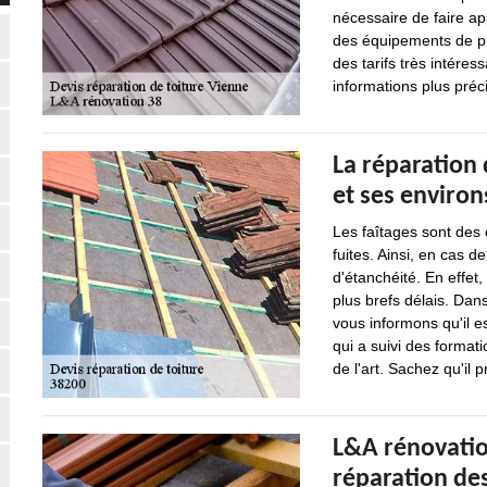
nécessaire de faire ap
des équipements de pro
des tarifs très intéres
informations plus précis
La réparation 
et ses environ
Les faîtages sont des
fuites. Ainsi, en cas d
d'étanchéité. En effet,
plus brefs délais. Dans
vous informons qu'il e
qui a suivi des format
de l'art. Sachez qu'il 
L&A rénovatio
réparation des