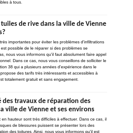
ibles à tous.
tuiles de rive dans la ville de Vienne
s?
 très importantes pour éviter les problèmes d'infiltrations
 il est possible de le réparer si des problèmes se
s, nous vous informons qu'il faut absolument faire appel
onnel. Dans ce cas, nous vous conseillons de solliciter le
tion 38 qui a plusieurs années d'expérience dans le
propose des tarifs très intéressants et accessibles à
 est totalement gratuit et sans engagement.
 des travaux de réparation des
la ville de Vienne et ses environs
 en hauteur sont très difficiles à effectuer. Dans ce cas, il
isques de blessures puissent se présenter lors des
tion des toitures. Ainsi, nous vous informons qu'il est