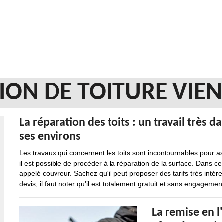
ION DE TOITURE VIE
La réparation des toits : un travail très d
ses environs
Les travaux qui concernent les toits sont incontournables pour a
il est possible de procéder à la réparation de la surface. Dans ce
appelé couvreur. Sachez qu'il peut proposer des tarifs très intér
devis, il faut noter qu'il est totalement gratuit et sans engageme
La remise en l'