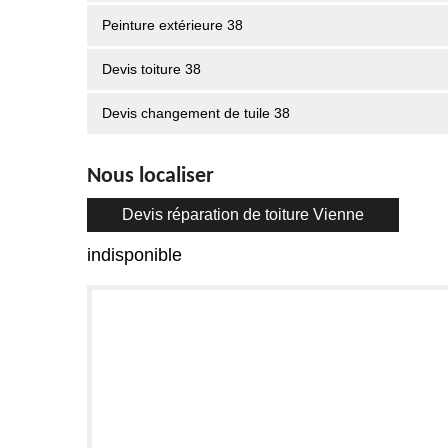
Peinture extérieure 38
Devis toiture 38
Devis changement de tuile 38
Nous localiser
Devis réparation de toiture Vienne
indisponible