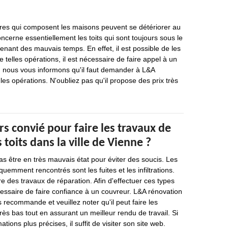
ures qui composent les maisons peuvent se détériorer au
ncerne essentiellement les toits qui sont toujours sous le
nant des mauvais temps. En effet, il est possible de les
de telles opérations, il est nécessaire de faire appel à un
i, nous vous informons qu'il faut demander à L&A
les opérations. N'oubliez pas qu'il propose des prix très
rs convié pour faire les travaux de
 toits dans la ville de Vienne ?
as être en très mauvais état pour éviter des soucis. Les
uemment rencontrés sont les fuites et les infiltrations.
ire des travaux de réparation. Afin d'effectuer ces types
écessaire de faire confiance à un couvreur. L&A rénovation
s recommande et veuillez noter qu'il peut faire les
rès bas tout en assurant un meilleur rendu de travail. Si
tions plus précises, il suffit de visiter son site web.