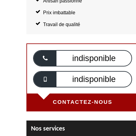
Artisan passionné
Prix imbattable
Travail de qualité
indisponible
indisponible
CONTACTEZ-NOUS
Nos services