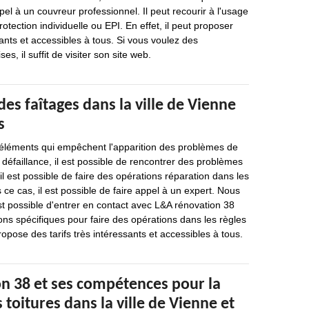
pel à un couvreur professionnel. Il peut recourir à l'usage
tection individuelle ou EPI. En effet, il peut proposer
sants et accessibles à tous. Si vous voulez des
es, il suffit de visiter son site web.
des faîtages dans la ville de Vienne
s
 éléments qui empêchent l'apparition des problèmes de
e défaillance, il est possible de rencontrer des problèmes
 il est possible de faire des opérations réparation dans les
 ce cas, il est possible de faire appel à un expert. Nous
st possible d'entrer en contact avec L&A rénovation 38
ions spécifiques pour faire des opérations dans les règles
propose des tarifs très intéressants et accessibles à tous.
n 38 et ses compétences pour la
 toitures dans la ville de Vienne et