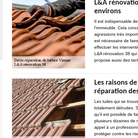
L&A rénovatio
environs
Il est indispensable de
l'immeuble. Cela conce
agressions très import
est nécessaire de fai
effectuer les interven
L&A rénovation 38 qui 
propose aussi des tarif
Les raisons de
réparation des
Les tuiles qui se trou
totalement détruites. 
qu'il est possible de f
plusieurs dizaines de 
appel à un profession
protéger contre les ris