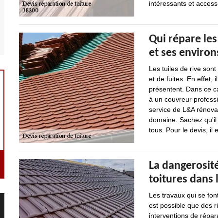
intéressants et access
Qui répare les 
et ses environ
Les tuiles de rive sont
et de fuites. En effet,
présentent. Dans ce ca
à un couvreur professi
service de L&A rénova
domaine. Sachez qu'il 
tous. Pour le devis, il
La dangerosité
toitures dans 
Les travaux qui se font
est possible que des r
interventions de répara