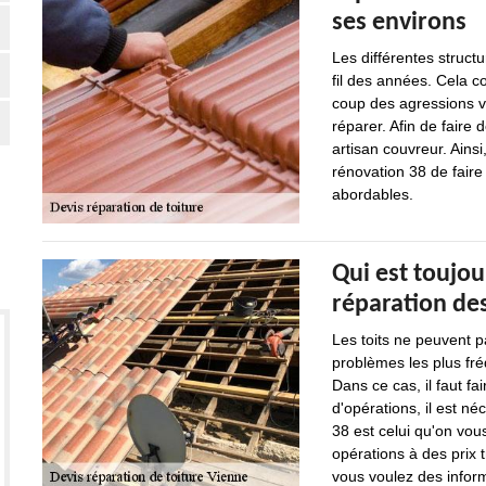
ses environs
Les différentes struct
fil des années. Cela co
coup des agressions ve
réparer. Afin de faire 
artisan couvreur. Ains
rénovation 38 de faire 
abordables.
Qui est toujou
réparation des
Les toits ne peuvent p
problèmes les plus fréq
Dans ce cas, il faut fa
d'opérations, il est n
38 est celui qu'on vou
opérations à des prix t
vous voulez des informa