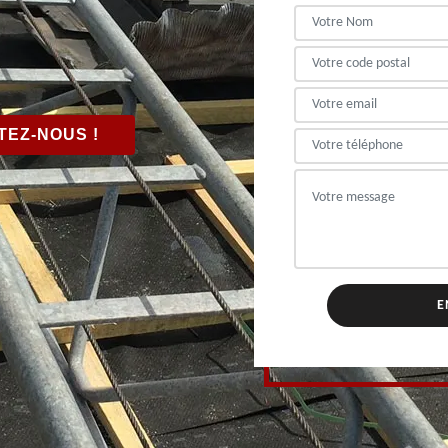
EZ-NOUS !