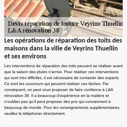
Les opérations de réparation des toits des
maisons dans la ville de Veyrins Thuellin
et ses environs
Les interventions de réparation des toits peuvent se réaliser avant
que la saison des pluies n'arrive. Pour réaliser ces interventions
qui sont très difficiles, il est nécessaire de contacter des experts.
Ce sont les couvreurs qui peuvent réaliser ces tâches. Par
conséquent, on peut vous proposer de faire confiance à L&A
rénovation 38. Il a beaucoup d'expérience en la matière et
n'oubliez pas qu'il peut proposer des prix qui conviennent à
beaucoup de monde. Pour les renseignements supplémentaires,
veuillez le téléphoner directement.