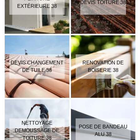
DEVIS TOITURE 38
EXTÉRIEURE 38
DEVIS CHANGEMENT
RENOVATION DE
DE TUILE 38
BOISERIE 38
NETTOYAGE
POSE DE BANDEAU
DEMOUSSAGE DE
ALU 38
TOITURE 38