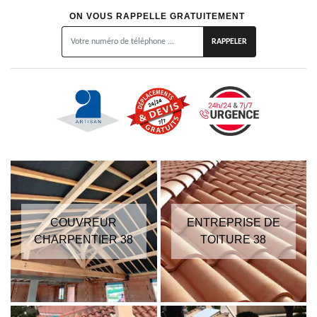
ON VOUS RAPPELLE GRATUITEMENT
COUVREUR
ENTREPRISE DE
CHARPENTIER 38
TOITURE 38