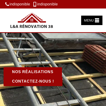
indisponible
indisponible
MENU
NOS RÉALISATIONS
CONTACTEZ-NOUS !