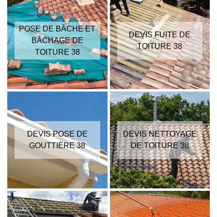
POSE DE BÂCHE ET
DEVIS FUITE DE
BÂCHAGE DE
TOITURE 38
TOITURE 38
DEVIS POSE DE
DEVIS NETTOYAGE
GOUTTIÈRE 38
DE TOITURE 38