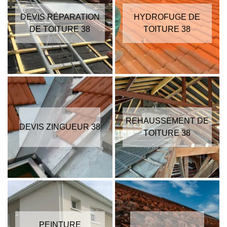
DEVIS RÉPARATION
HYDROFUGE DE
DE TOITURE 38
TOITURE 38
REHAUSSEMENT DE
DEVIS ZINGUEUR 38
TOITURE 38
PEINTURE